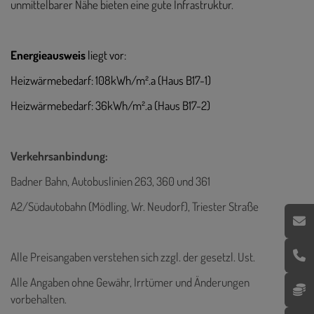
unmittelbarer Nähe bieten eine gute Infrastruktur.
Energieausweis
liegt vor:
Heizwärmebedarf: 108kWh/m².a (Haus B17-1)
Heizwärmebedarf: 36kWh/m².a (Haus B17-2)
Verkehrsanbindung:
Badner Bahn, Autobuslinien 263, 360 und 361
A2/Südautobahn (Mödling, Wr. Neudorf), Triester Straße
Alle Preisangaben verstehen sich zzgl. der gesetzl. Ust.
Alle Angaben ohne Gewähr, Irrtümer und Änderungen
vorbehalten.