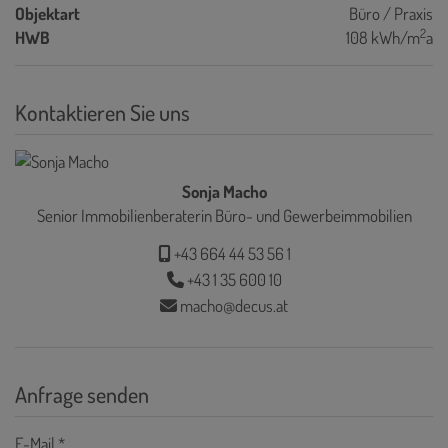
Objektart
Büro / Praxis
2
HWB
108 kWh/m
a
Kontaktieren Sie uns
Sonja Macho
Senior Immobilienberaterin Büro- und Gewerbeimmobilien
+43 664 44 53 56 1
+43 1 35 600 10
macho@decus.at
Anfrage senden
E-Mail