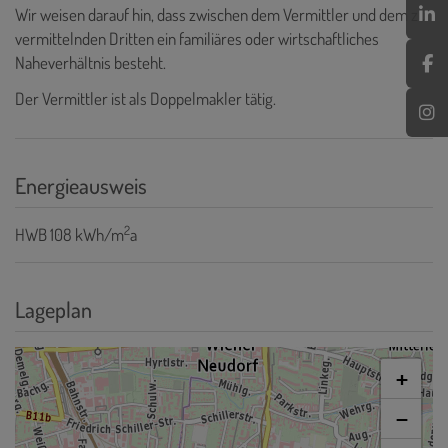
Wir weisen darauf hin, dass zwischen dem Vermittler und dem zu
vermittelnden Dritten ein familiäres oder wirtschaftliches
Naheverhältnis besteht.
Der Vermittler ist als Doppelmakler tätig.
Energieausweis
2
HWB
108 kWh/m
a
Lageplan
+
−