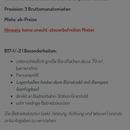
Provision: 3 Bruttomonatsmieten
Miete: ab-Preise
Hinweis:
keine unecht-steuerbefreiten Mieter
B17-1/-2 | Besonderheiten:
unterschiedlich große Büroflächen ab ca. 70 m²,
barrierefrei
Personenlift
Lagerhallen hinter dem Bürotrakt mit Rampen
(verfügbar)
direkt an Badnerbahn-Station Griesfeld
sehr niedrige Betriebskosten
Die Betriebskosten (exkl. Heizung, Kühlung und Wasser) sind als
zirka Angaben zu verstehen.