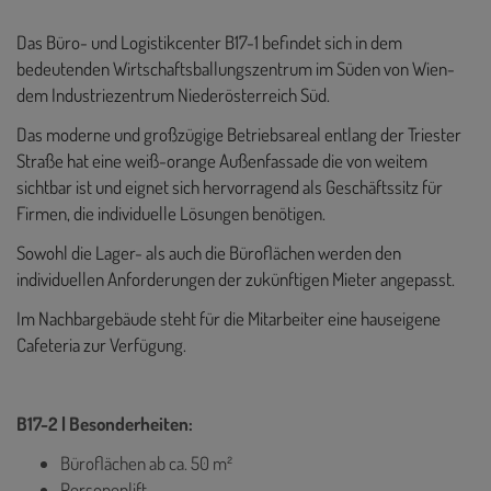
Das Büro- und Logistikcenter B17-1 befindet sich in dem
bedeutenden Wirtschaftsballungszentrum im Süden von Wien-
dem Industriezentrum Niederösterreich Süd.
Das moderne und großzügige Betriebsareal entlang der Triester
Straße hat eine weiß-orange Außenfassade die von weitem
sichtbar ist und eignet sich hervorragend als Geschäftssitz für
Firmen, die individuelle Lösungen benötigen.
Sowohl die Lager- als auch die Büroflächen werden den
individuellen Anforderungen der zukünftigen Mieter angepasst.
Im Nachbargebäude steht für die Mitarbeiter eine hauseigene
Cafeteria zur Verfügung.
B17-2 | Besonderheiten:
Büroflächen ab ca. 50 m²
Personenlift