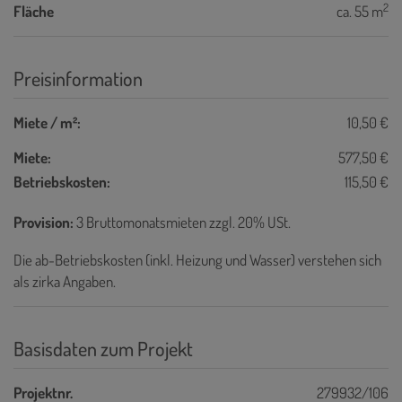
2
Fläche
ca. 55 m
Preisinformation
Miete / m²:
10,50 €
Miete:
577,50 €
Betriebskosten:
115,50 €
Provision:
3 Bruttomonatsmieten zzgl. 20% USt.
Die ab-Betriebskosten (inkl. Heizung und Wasser) verstehen sich
als zirka Angaben.
Basisdaten zum Projekt
Projektnr.
279932/106