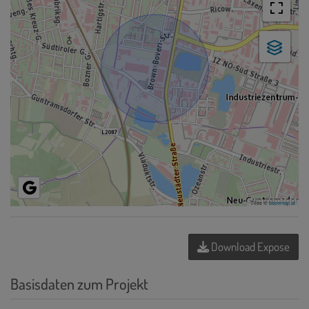
Tiles ©
basemap.at
Download Expose
Basisdaten zum Projekt