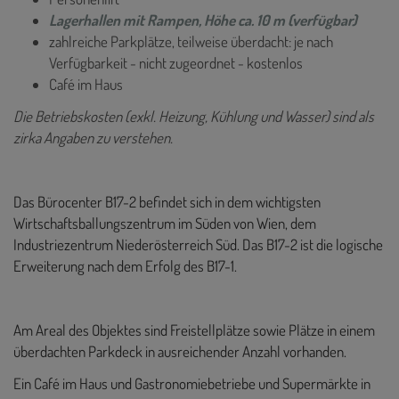
Lagerhallen mit Rampen, Höhe ca. 10 m (verfügbar)
zahlreiche Parkplätze, teilweise überdacht: je nach
Verfügbarkeit - nicht zugeordnet - kostenlos
Café im Haus
Die Betriebskosten (exkl. Heizung, Kühlung und Wasser) sind als
zirka Angaben zu verstehen.
Das Bürocenter B17-2 befindet sich in dem wichtigsten
Wirtschaftsballungszentrum im Süden von Wien, dem
Industriezentrum Niederösterreich Süd.
Das B17-2 ist die logische
Erweiterung nach dem Erfolg des B17-1.
Am Areal des Objektes sind Freistellplätze sowie Plätze in einem
überdachten Parkdeck in ausreichender Anzahl vorhanden.
Ein Café im Haus und Gastronomiebetriebe und Supermärkte in