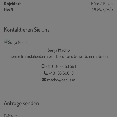
Objektart
Büro / Praxis
2
HWB
108 kWh/m
a
Kontaktieren Sie uns
Sonja Macho
Senior Immobilienberaterin Büro- und Gewerbeimmobilien
+43 664 44 53 56 1
+43 1 35 600 10
macho@decus.at
Anfrage senden
E-Mail