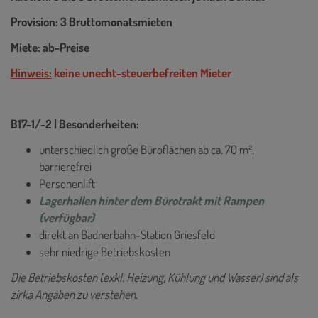
Provision: 3 Bruttomonatsmieten
Miete: ab-Preise
Hinweis:
keine unecht-steuerbefreiten Mieter
B17-1/-2 | Besonderheiten:
unterschiedlich große Büroflächen ab ca. 70 m²,
barrierefrei
Personenlift
Lagerhallen hinter dem Bürotrakt mit Rampen
(verfügbar)
direkt an Badnerbahn-Station Griesfeld
sehr niedrige Betriebskosten
Die Betriebskosten (exkl. Heizung, Kühlung und Wasser) sind als
zirka Angaben zu verstehen.