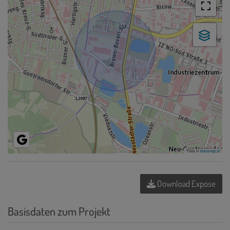
Tiles ©
basemap.at
Download Expose
Basisdaten zum Projekt