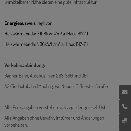
unmittelbarer Nähe bieten eine gute Infrastruktur.
Energieausweis
liegt vor:
Heizwärmebedarf: 108kWh/m².a (Haus B17-1)
Heizwärmebedarf: 36kWh/m².a (Haus B17-2)
Verkehrsanbindung:
Badner Bahn, Autobuslinien 263, 360 und 361
A2/Südautobahn (Mödling, Wr. Neudorf), Triester Straße
Alle Preisangaben verstehen sich zzgl. der gesetzl. Ust.
Alle Angaben ohne Gewähr, Irrtümer und Änderungen
vorbehalten.