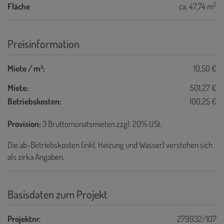
2
Fläche
ca. 47,74 m
Preisinformation
Miete / m²:
10,50 €
Miete:
501,27 €
Betriebskosten:
100,25 €
Provision:
3 Bruttomonatsmieten zzgl. 20% USt.
Die ab-Betriebskosten (inkl. Heizung und Wasser) verstehen sich
als zirka Angaben.
Basisdaten zum Projekt
Projektnr.
279932/107