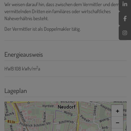
Wir weisen darauf hin, dass zwischen dem Vermittler und dem zu
vermittelnden Dritten ein familiäres oder wirtschaftliches
Naheverhältnis besteht.
Der Vermittler ist als Doppelmakler tätig.
Energieausweis
2
HWB
108 kWh/m
a
Lageplan
+
−