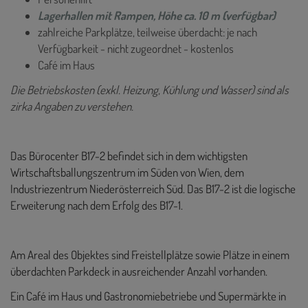
Lagerhallen mit Rampen, Höhe ca. 10 m (verfügbar)
zahlreiche Parkplätze, teilweise überdacht: je nach
Verfügbarkeit - nicht zugeordnet - kostenlos
Café im Haus
Die Betriebskosten (exkl. Heizung, Kühlung und Wasser) sind als
zirka Angaben zu verstehen.
Das Bürocenter B17-2 befindet sich in dem wichtigsten
Wirtschaftsballungszentrum im Süden von Wien, dem
Industriezentrum Niederösterreich Süd.
Das B17-2 ist die logische
Erweiterung nach dem Erfolg des B17-1.
Am Areal des Objektes sind Freistellplätze sowie Plätze in einem
überdachten Parkdeck in ausreichender Anzahl vorhanden.
Ein Café im Haus und Gastronomiebetriebe und Supermärkte in