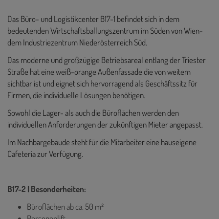
Das Büro- und Logistikcenter B17-1 befindet sich in dem
bedeutenden Wirtschaftsballungszentrum im Süden von Wien-
dem Industriezentrum Niederösterreich Süd.
Das moderne und großzügige Betriebsareal entlang der Triester
Straße hat eine weiß-orange Außenfassade die von weitem
sichtbar ist und eignet sich hervorragend als Geschäftssitz für
Firmen, die individuelle Lösungen benötigen.
Sowohl die Lager- als auch die Büroflächen werden den
individuellen Anforderungen der zukünftigen Mieter angepasst.
Im Nachbargebäude steht für die Mitarbeiter eine hauseigene
Cafeteria zur Verfügung.
B17-2 | Besonderheiten:
Büroflächen ab ca. 50 m²
Personenlift