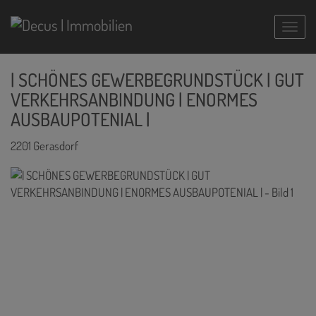
Navig
| SCHÖNES GEWERBEGRUNDSTÜCK | GUT
VERKEHRSANBINDUNG | ENORMES
AUSBAUPOTENIAL |
2201 Gerasdorf