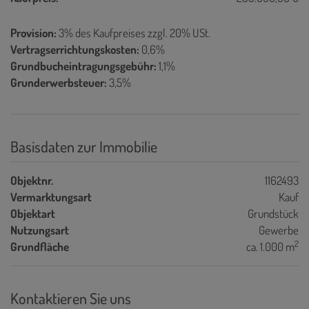
Provision:
3% des Kaufpreises zzgl. 20% USt.
Vertragserrichtungskosten:
0,6%
Grundbucheintragungsgebühr:
1,1%
Grunderwerbsteuer:
3,5%
Basisdaten zur Immobilie
Objektnr.
1162493
Vermarktungsart
Kauf
Objektart
Grundstück
Nutzungsart
Gewerbe
2
Grundfläche
ca. 1.000 m
Kontaktieren Sie uns