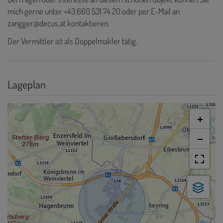
mich gerne unter
+43 660 531 74 20
oder per E-Mail an
zangger@decus.at kontaktieren.
Der Vermittler ist als Doppelmakler tätig.
Lageplan
+
−