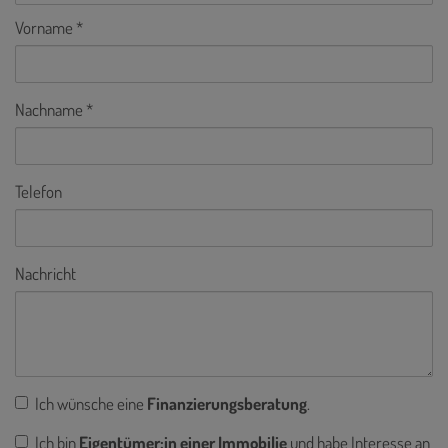
Vorname
Nachname
Telefon
Nachricht
Ich wünsche eine
Finanzierungsberatung
.
Ich bin
Eigentümer:in einer Immobilie
und habe Interesse an