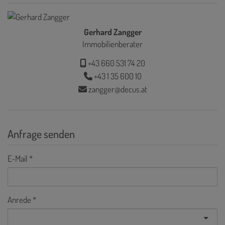
Gerhard Zangger
Immobilienberater
+43 660 531 74 20
+43 1 35 600 10
zangger@decus.at
Anfrage senden
E-Mail
Anrede