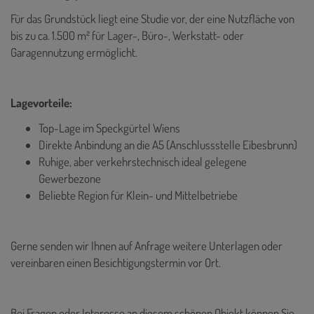
Für das Grundstück liegt eine Studie vor, der eine Nutzfläche von
bis zu ca. 1.500 m² für Lager-, Büro-, Werkstatt- oder
Garagennutzung ermöglicht.
Lagevorteile:
Top-Lage im Speckgürtel Wiens
Direkte Anbindung an die A5 (Anschlussstelle Eibesbrunn)
Ruhige, aber verkehrstechnisch ideal gelegene
Gewerbezone
Beliebte Region für Klein- und Mittelbetriebe
Gerne senden wir Ihnen auf Anfrage weitere Unterlagen oder
vereinbaren einen Besichtigungstermin vor Ort.
Bei Fragen oder Interesse an diesem schönen Objekt können Sie