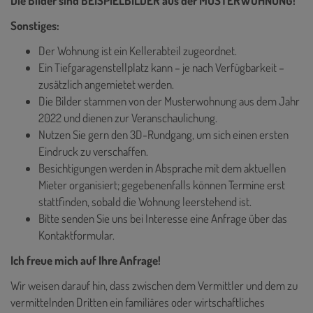
Die Bilder sind BEISPIELBILDER aus der MUSTERWOHNUNG!
Sonstiges:
Der Wohnung ist ein Kellerabteil zugeordnet.
Ein Tiefgaragenstellplatz kann – je nach Verfügbarkeit –
zusätzlich angemietet werden.
Die Bilder stammen von der Musterwohnung aus dem Jahr
2022 und dienen zur Veranschaulichung.
Nutzen Sie gern den 3D-Rundgang, um sich einen ersten
Eindruck zu verschaffen.
Besichtigungen werden in Absprache mit dem aktuellen
Mieter organisiert; gegebenenfalls können Termine erst
stattfinden, sobald die Wohnung leerstehend ist.
Bitte senden Sie uns bei Interesse eine Anfrage über das
Kontaktformular.
Ich freue mich auf Ihre Anfrage!
Wir weisen darauf hin, dass zwischen dem Vermittler und dem zu
vermittelnden Dritten ein familiäres oder wirtschaftliches