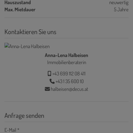
Hauszustand
neuwertig
Max. Mietdauer
5 Jahre
Kontaktieren Sie uns
Anna-Lena Halbeisen
Immobilienberaterin
+43 699 112 08 411
+43 1 35 600 10
halbeisen@decus.at
Anfrage senden
E-Mail