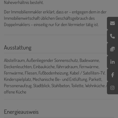
Naheverhältnis besteht.
Der Immobilienmakler erklärt, dass er – entgegen dem in der
Immobilienwirtschaft üblichen Geschäftsgebrauch des
Doppelmaklers – einseitig nur für den Vermieter tätig ist.
Ausstattung
Abstellraum
Außenliegender Sonnenschutz
Badewanne
Deckenleuchten
Einbauküche
Fahrradraum
Fernwärme
Fernwärme
Fliesen
Fußbodenheizung
Kabel / Satelliten-TV
Kinderspielplatz
Mechanische Be- und Entlüftung
Parkett
Personenaufzug
Stadtblick
Stahlbeton
Toilette
Wohnküche /
offene Küche
Energieausweis