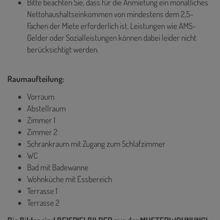
Bitte beachten Sie, dass für die Anmietung ein monatliches
Nettohaushaltseinkommen von mindestens dem 2,5-
Fachen der Miete erforderlich ist. Leistungen wie AMS-
Gelder oder Sozialleistungen können dabei leider nicht
berücksichtigt werden.
Raumaufteilung:
Vorraum
Abstellraum
Zimmer 1
Zimmer 2
Schrankraum mit Zugang zum Schlafzimmer
WC
Bad mit Badewanne
Wohnküche mit Essbereich
Terrasse 1
Terrasse 2