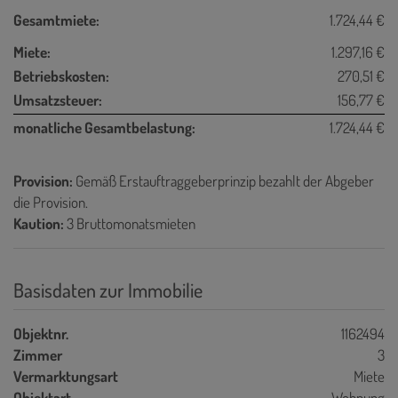
Gesamtmiete:
1.724,44 €
Miete:
1.297,16 €
Betriebskosten:
270,51 €
Umsatzsteuer:
156,77 €
monatliche Gesamtbelastung:
1.724,44 €
Provision:
Gemäß Erstauftraggeberprinzip bezahlt der Abgeber
die Provision.
Kaution:
3 Bruttomonatsmieten
Basisdaten zur Immobilie
Objektnr.
1162494
Zimmer
3
Vermarktungsart
Miete
Objektart
Wohnung