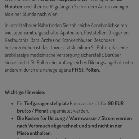
Minuten
, und über die A1 gelangen Sie mit dem Auto in weniger
als einer Stunde nach Wien.
In unmittelbarer Nähe finden Sie zahlreiche Annehmlichkeiten
wie Lebensmittelgeschäfte, Apotheken, Poststellen, Drogerien,
Restaurants, Bars, Ärzte und Krankenhäuser. Besonders
hervorzuheben ist das Universitätsklinikum St. Pölten, das eine
erstklassige medizinische Versorgung sicherstellt.
Darüber
hinaus bietet St. Pölten ein umfangreiches Bildungsangebot, unter
anderem durch die nahegelegene
FH St. Pölten
.
Wichtige Hinweise:
Ein
Tiefgaragenstellplatz
kann zusätzlich für
90 EUR
brutto / Monat
angemietet werden.
Die Kosten für Heizung / Warmwasser / Strom werden
nach Verbrauch abgerechnet und sind nicht in der
Miete enthalten.