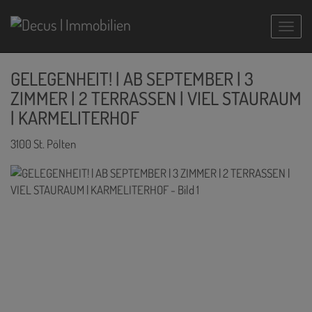
Navig
GELEGENHEIT! | AB SEPTEMBER | 3
ZIMMER | 2 TERRASSEN | VIEL STAURAUM
| KARMELITERHOF
3100 St. Pölten