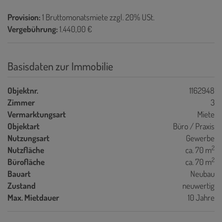
Provision:
1 Bruttomonatsmiete zzgl. 20% USt.
Vergebührung:
1.440,00 €
Basisdaten zur Immobilie
Objektnr.
1162948
Zimmer
3
Vermarktungsart
Miete
Objektart
Büro / Praxis
Nutzungsart
Gewerbe
2
Nutzfläche
ca. 70 m
2
Bürofläche
ca. 70 m
Bauart
Neubau
Zustand
neuwertig
Max. Mietdauer
10 Jahre