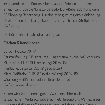
insbesondere den Knoten Eibesbrunn, ist Wien in kurzer Zeit
erreichbar. Auch die Nähe zu Gerasdorf, Großebersdorf und dem
G3 Shopping Resort sorgt für eine sehr gute regionale Anbindung.
Direkt neben dem Bürogebäude stehen zahlreiche Stellplätze zur
Verfügung.
Die Büroeinheit ist ab sofort verfügbar.
Flächen & Konditionen:
Büroeinheit: ca. 70 m²
Raumaufteilung: 2 Büroräume, 1 Lagerraum, Küche, WC, Vorraum
Miete Büro: EUR 1.000 netto zzgl. 20 % USt.
Freifläche: bis zu ca. 350 m² geschottert
Miete Freifläche: EUR 1,80 netto/m² zzgl. 20 % USt.
Widmung Freifläche: Bauland-Betriebsgebiet
Verfügbarkeit: ab sofort
Strom wird über einen eigenen Zwischenzähler nach
tatsächlichem Verbrauch abgerechnet. Heizung und Warmwasser
werden anteilig nach Flächenschlüssel mit der zweiten Einheit