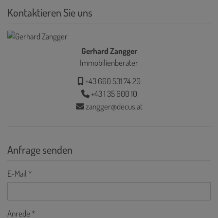
Kontaktieren Sie uns
Gerhard Zangger
Immobilienberater
+43 660 531 74 20
+43 1 35 600 10
zangger@decus.at
Anfrage senden
E-Mail
Anrede