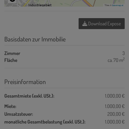
Tiles ©
basemap.at
Download Expose
Basisdaten zur Immobilie
Zimmer
3
2
Fläche
ca. 70 m
Preisinformation
Gesamtmiete (exkl. USt.):
1.000,00 €
Miete:
1.000,00 €
Umsatzsteuer:
200,00 €
monatliche Gesamtbelastung (exkl. USt.):
1.000,00 €