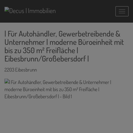
Navig
| Für Autohändler, Gewerbetreibende &
Unternehmer | moderne Büroeinheit mit
bis zu 350 m² Freifläche |
Eibesbrunn/Großebersdorf |
2203 Eibesbrunn