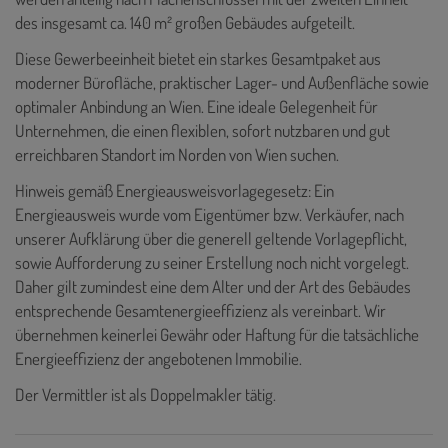
des insgesamt ca. 140 m² großen Gebäudes aufgeteilt.
Diese Gewerbeeinheit bietet ein starkes Gesamtpaket aus
moderner Bürofläche, praktischer Lager- und Außenfläche sowie
optimaler Anbindung an Wien. Eine ideale Gelegenheit für
Unternehmen, die einen flexiblen, sofort nutzbaren und gut
erreichbaren Standort im Norden von Wien suchen.
Hinweis gemäß Energieausweisvorlagegesetz: Ein
Energieausweis wurde vom Eigentümer bzw. Verkäufer, nach
unserer Aufklärung über die generell geltende Vorlagepflicht,
sowie Aufforderung zu seiner Erstellung noch nicht vorgelegt.
Daher gilt zumindest eine dem Alter und der Art des Gebäudes
entsprechende Gesamtenergieeffizienz als vereinbart. Wir
übernehmen keinerlei Gewähr oder Haftung für die tatsächliche
Energieeffizienz der angebotenen Immobilie.
Der Vermittler ist als Doppelmakler tätig.