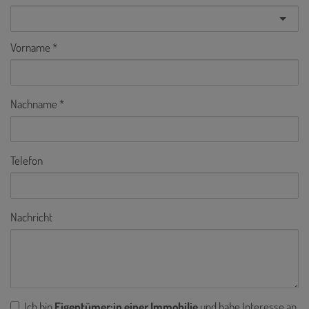
Vorname
Nachname
Telefon
Nachricht
Ich bin
Eigentümer:in einer Immobilie
und habe Interesse an