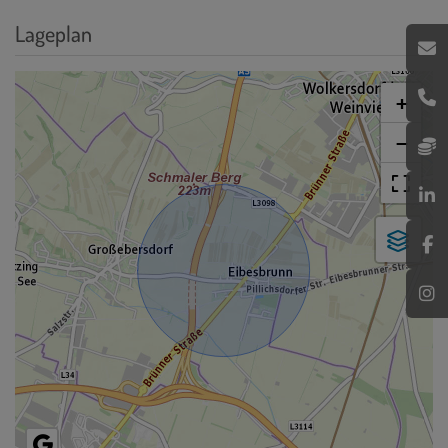
Lageplan
+
−