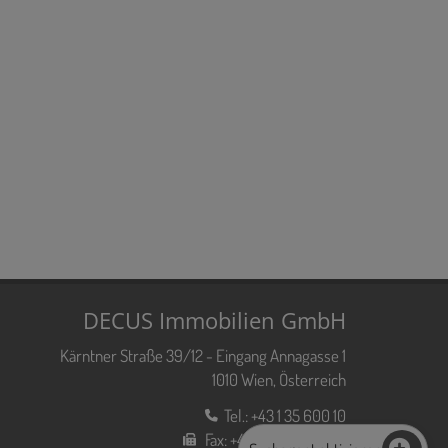
DECUS Immobilien GmbH
Kärntner Straße 39/12 - Eingang Annagasse 1
1010 Wien, Österreich
Tel.:
+43 1 35 600 10
Fax:
+43 1 35 600 10 80