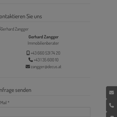
ontaktieren Sie uns
Gerhard Zangger
Immobilienberater
+43 660 531 74 20
+43 1 35 600 10
zangger@decus.at
nfrage senden
Mail