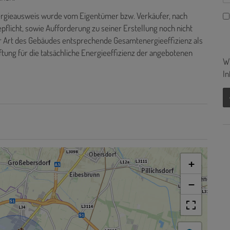
rgieausweis wurde vom Eigentümer bzw. Verkäufer, nach
pflicht, sowie Aufforderung zu seiner Erstellung noch nicht
er Art des Gebäudes entsprechende Gesamtenergieeffizienz als
tung für die tatsächliche Energieeffizienz der angebotenen
Wi
In
+
−