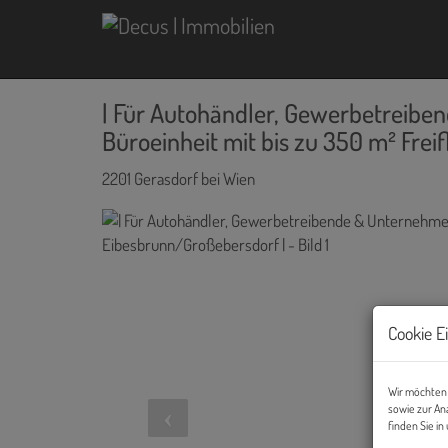
| Für Autohändler, Gewerbetreib
Büroeinheit mit bis zu 350 m² Frei
2201 Gerasdorf bei Wien
Cookie E
Wir möchten 
sowie zur An
finden Sie i