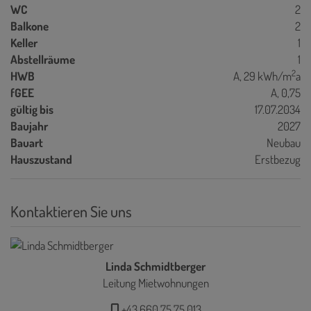
WC
2
Balkone
2
Keller
1
Abstellräume
1
2
HWB
A, 29 kWh/m
a
fGEE
A, 0,75
gültig bis
17.07.2034
Baujahr
2027
Bauart
Neubau
Hauszustand
Erstbezug
Kontaktieren Sie uns
Linda Schmidtberger
Leitung Mietwohnungen
+43 660 75 75 013