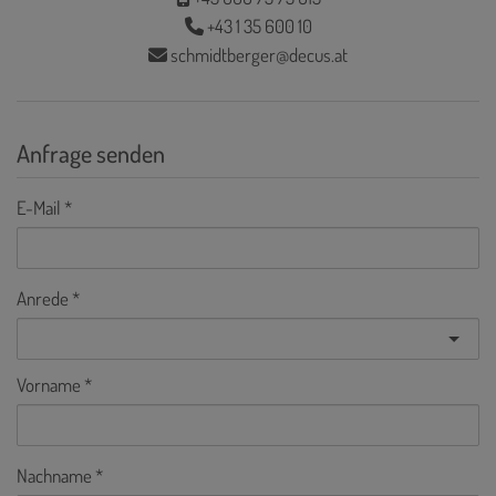
+43 1 35 600 10
schmidtberger@decus.at
Anfrage senden
E-Mail
Anrede
Vorname
Nachname