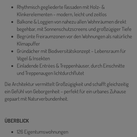
Rhythmisch gegliederte Fassaden mit Holz- &
Klinkerelementen – modern, leicht und zeitlos
Balkone & Loggien von nahezu allen Wohnräumen direkt
begehbar, mit Sonnenschutzscreens und großzügiger Tiefe
Begrünte Freiraumzonen vor den Wohnungen als natürliche
Klimapuffer
Gründächer mit Biodiversitätskonzept – Lebensraum für
Vögel & Insekten
Einladende Entrées & Treppenhäuser, durch Einschnitte
und Treppenaugen lichtdurchflutet
Die Architektur vermittelt Großzügigkeit und schafft gleichzeitig
ein Gefühl von Geborgenheit – perfekt für ein urbanes Zuhause
gepaart mit Naturverbundenheit.
ÜBERBLICK
126 Eigentumswohnungen