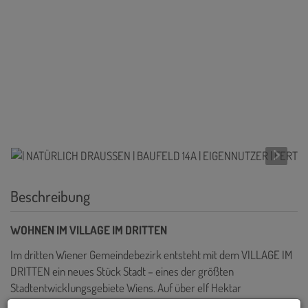
Beschreibung
WOHNEN IM VILLAGE IM DRITTEN
Im dritten Wiener Gemeindebezirk entsteht mit dem VILLAGE IM
DRITTEN ein neues Stück Stadt – eines der größten
Stadtentwicklungsgebiete Wiens. Auf über elf Hektar
entwickelt die ARE Austrian Real Estate gemeinsam mit der Stadt