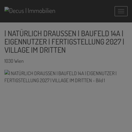
Navig
| NATÜRLICH DRAUSSEN | BAUFELD 14A |
EIGENNUTZER | FERTIGSTELLUNG 2027 |
VILLAGE IM DRITTEN
1030 Wien