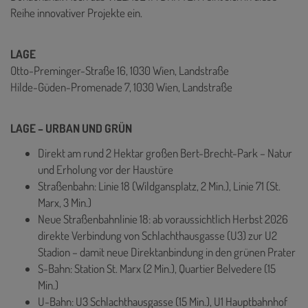
Reihe innovativer Projekte ein.
LAGE
Otto-Preminger-Straße 16, 1030 Wien, Landstraße
Hilde-Güden-Promenade 7, 1030 Wien, Landstraße
LAGE – URBAN UND GRÜN
Direkt am rund 2 Hektar großen Bert-Brecht-Park – Natur
und Erholung vor der Haustüre
Straßenbahn: Linie 18 (Wildgansplatz, 2 Min.), Linie 71 (St.
Marx, 3 Min.)
Neue Straßenbahnlinie 18: ab voraussichtlich Herbst 2026
direkte Verbindung von Schlachthausgasse (U3) zur U2
Stadion – damit neue Direktanbindung in den grünen Prater
S-Bahn: Station St. Marx (2 Min.), Quartier Belvedere (15
Min.)
U-Bahn: U3 Schlachthausgasse (15 Min.), U1 Hauptbahnhof