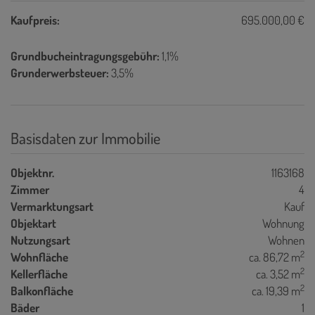
Kaufpreis:
695.000,00 €
Grundbucheintragungsgebühr:
1,1%
Grunderwerbsteuer:
3,5%
Basisdaten zur Immobilie
Objektnr.
1163168
Zimmer
4
Vermarktungsart
Kauf
Objektart
Wohnung
Nutzungsart
Wohnen
2
Wohnfläche
ca. 86,72 m
2
Kellerfläche
ca. 3,52 m
2
Balkonfläche
ca. 19,39 m
Bäder
1