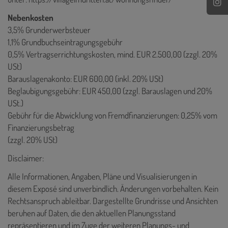
Nebenkosten
3,5% Grunderwerbsteuer
1,1% Grundbuchseintragungsgebühr
0,5% Vertragserrichtungskosten, mind. EUR 2.500,00 (zzgl. 20%
USt)
Barauslagenakonto: EUR 600,00 (inkl. 20% USt)
Beglaubigungsgebühr: EUR 450,00 (zzgl. Barauslagen und 20%
USt.)
Gebühr für die Abwicklung von Fremdfinanzierungen: 0,25% vom
Finanzierungsbetrag
(zzgl. 20% USt)
Disclaimer:
Alle Informationen, Angaben, Pläne und Visualisierungen in
diesem Exposé sind unverbindlich. Änderungen vorbehalten. Kein
Rechtsanspruch ableitbar. Dargestellte Grundrisse und Ansichten
beruhen auf Daten, die den aktuellen Planungsstand
repräsentieren und im Zuge der weiteren Planungs- und