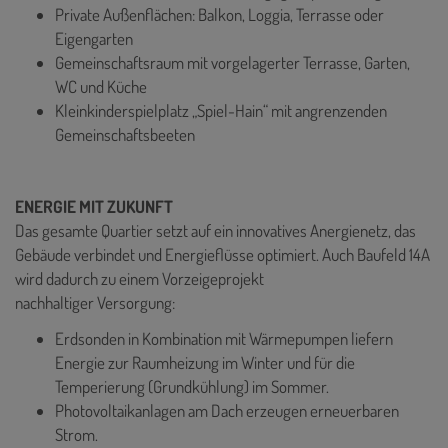
Private Außenflächen: Balkon, Loggia, Terrasse oder
Eigengarten
Gemeinschaftsraum mit vorgelagerter Terrasse, Garten,
WC und Küche
Kleinkinderspielplatz „Spiel-Hain“ mit angrenzenden
Gemeinschaftsbeeten
ENERGIE MIT ZUKUNFT
Das gesamte Quartier setzt auf ein innovatives Anergienetz, das
Gebäude verbindet und Energieflüsse optimiert. Auch Baufeld 14A
wird dadurch zu einem Vorzeigeprojekt
nachhaltiger Versorgung:
Erdsonden in Kombination mit Wärmepumpen liefern
Energie zur Raumheizung im Winter und für die
Temperierung (Grundkühlung) im Sommer.
Photovoltaikanlagen am Dach erzeugen erneuerbaren
Strom.