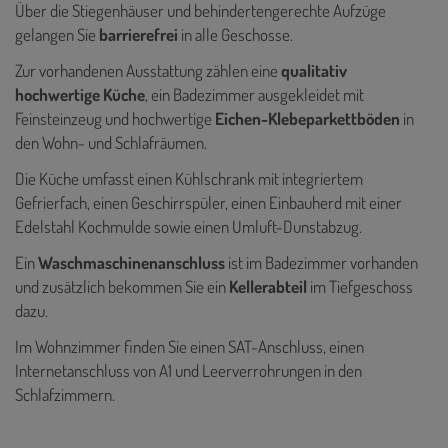
Über die Stiegenhäuser und behindertengerechte Aufzüge
gelangen Sie
barrierefrei
in alle Geschosse.
Zur vorhandenen Ausstattung zählen eine
qualitativ
hochwertige Küche
, ein Badezimmer ausgekleidet mit
Feinsteinzeug und hochwertige
Eichen-Klebeparkettböden
in
den Wohn- und Schlafräumen.
Die Küche umfasst einen Kühlschrank mit integriertem
Gefrierfach, einen Geschirrspüler, einen Einbauherd mit einer
Edelstahl Kochmulde sowie einen Umluft-Dunstabzug.
Ein
Waschmaschinenanschluss
ist im Badezimmer vorhanden
und zusätzlich bekommen Sie ein
Kellerabteil
im Tiefgeschoss
dazu.
Im Wohnzimmer finden Sie einen SAT-Anschluss, einen
Internetanschluss von A1 und Leerverrohrungen in den
Schlafzimmern.