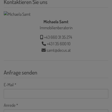
Kontaktieren Sie uns
Michaela Samt
Immobilienberaterin
+43 660 31 35 274
+43 1 35 600 10
samt@decus.at
Anfrage senden
E-Mail
Anrede