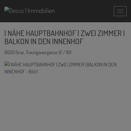
Navig
| NÄHE HAUPTBAHNHOF | ZWEI ZIMMER |
BALKON IN DEN INNENHOF
8020 Graz
, Traungauergasse 12 / 89