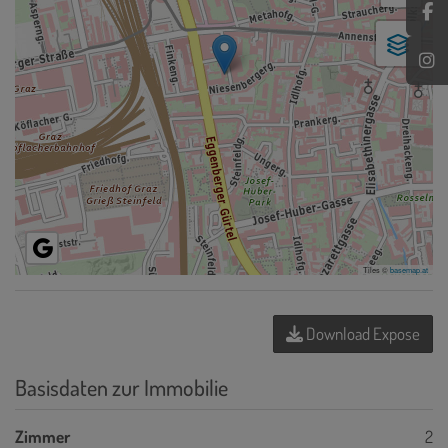
Tiles ©
basemap.at
Download Expose
Basisdaten zur Immobilie
Zimmer
2