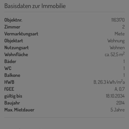
Basisdaten zur Immobilie
Objektnr.
1163170
Zimmer
2
Vermarktungsart
Miete
Objektart
Wohnung
Nutzungsart
Wohnen
2
Wohnfläche
ca. 52,5 m
Bäder
1
WC
1
Balkone
1
2
HWB
B, 26.3 kWh/m
a
fGEE
A, 0,7
gültig bis
18.10.2034
Baujahr
2014
Max. Mietdauer
5 Jahre