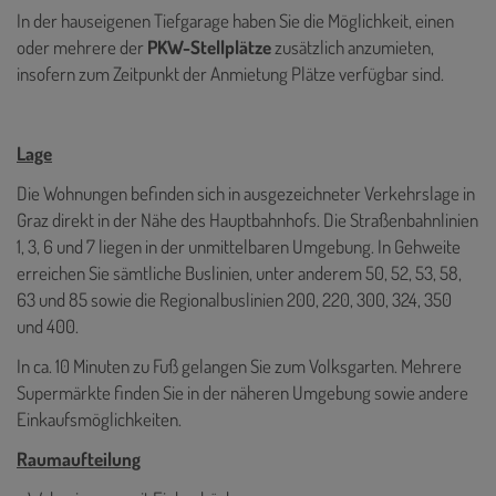
In der hauseigenen Tiefgarage haben Sie die Möglichkeit, einen
oder mehrere der
PKW-Stellplätze
zusätzlich anzumieten,
insofern zum Zeitpunkt der Anmietung Plätze verfügbar sind.
Lage
Die Wohnungen befinden sich in ausgezeichneter Verkehrslage in
Graz direkt in der Nähe des Hauptbahnhofs. Die Straßenbahnlinien
1, 3, 6 und 7 liegen in der unmittelbaren Umgebung. In Gehweite
erreichen Sie sämtliche Buslinien, unter anderem
50, 52, 53, 58,
63 und 85 sowie die Regionalbuslinien
200, 220, 300, 324, 350
und 400.
In ca. 10 Minuten zu Fuß gelangen Sie zum Volksgarten. Mehrere
Supermärkte finden Sie in der näheren Umgebung sowie andere
Einkaufsmöglichkeiten.
Raumaufteilung