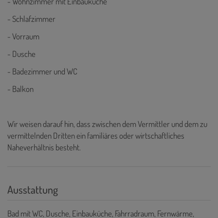
- Wohnzimmer mit Einbauküche
- Schlafzimmer
- Vorraum
- Dusche
- Badezimmer und WC
- Balkon
Wir weisen darauf hin, dass zwischen dem Vermittler und dem zu
vermittelnden Dritten ein familiäres oder wirtschaftliches
Naheverhältnis besteht.
Ausstattung
Bad mit WC
Dusche
Einbauküche
Fahrradraum
Fernwärme