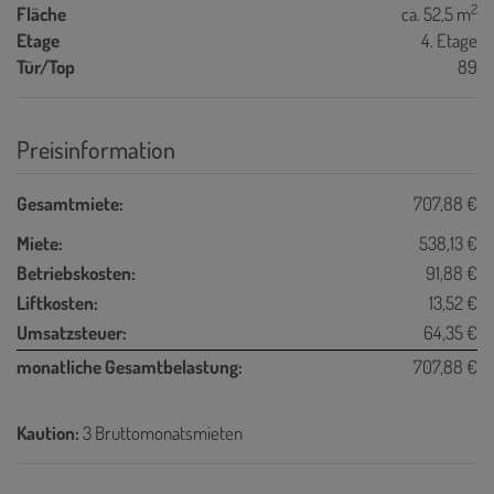
2
Fläche
ca. 52,5 m
Etage
4. Etage
Tür/Top
89
Preisinformation
Gesamtmiete:
707,88 €
Miete:
538,13 €
Betriebskosten:
91,88 €
Liftkosten:
13,52 €
Umsatzsteuer:
64,35 €
monatliche Gesamtbelastung:
707,88 €
Kaution:
3 Bruttomonatsmieten