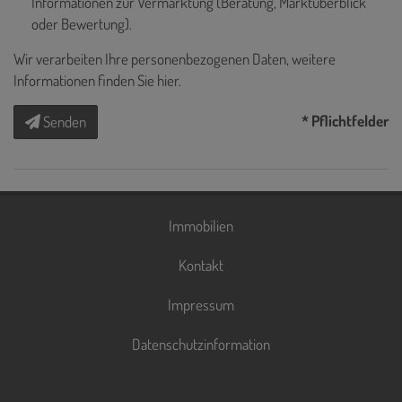
Informationen zur Vermarktung (Beratung, Marktüberblick
oder Bewertung).
Wir verarbeiten Ihre personenbezogenen Daten, weitere
Informationen finden Sie
hier
.
* Pflichtfelder
Senden
Immobilien
Kontakt
Impressum
Datenschutzinformation