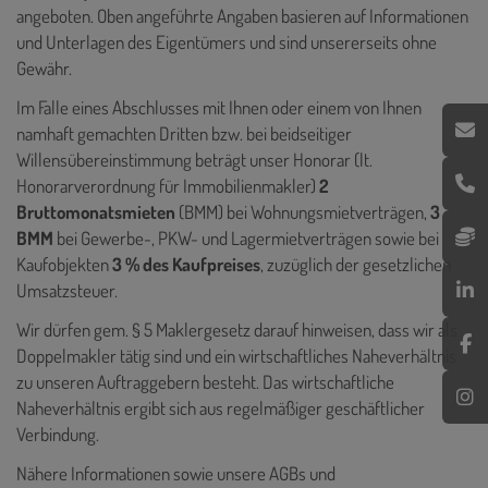
angeboten. Oben angeführte Angaben basieren auf Informationen
und Unterlagen des Eigentümers und sind unsererseits ohne
Gewähr.
Im Falle eines Abschlusses mit Ihnen oder einem von Ihnen
namhaft gemachten Dritten bzw. bei beidseitiger
Willensübereinstimmung beträgt unser Honorar (lt.
Honorarverordnung für Immobilienmakler)
2
Bruttomonatsmieten
(BMM) bei Wohnungsmietverträgen,
3
BMM
bei Gewerbe-, PKW- und Lagermietverträgen sowie bei
Kaufobjekten
3 % des Kaufpreises
, zuzüglich der gesetzlichen
Umsatzsteuer.
Wir dürfen gem. § 5 Maklergesetz darauf hinweisen, dass wir als
Doppelmakler tätig sind und ein wirtschaftliches Naheverhältnis
zu unseren Auftraggebern besteht. Das wirtschaftliche
Naheverhältnis ergibt sich aus regelmäßiger geschäftlicher
Verbindung.
Nähere Informationen sowie unsere AGBs und