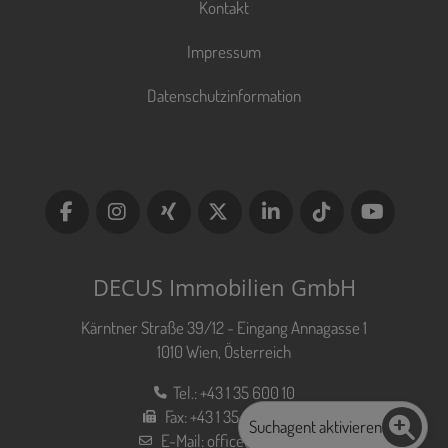
Kontakt
Impressum
Datenschutzinformation
DECUS Immobilien GmbH
Kärntner Straße 39/12 - Eingang Annagasse 1
1010 Wien, Österreich
Tel.:
+43 1 35 600 10
Fax:
+43 1 35 600 10 80
Suchagent aktivieren
E-Mail:
office@decus.at