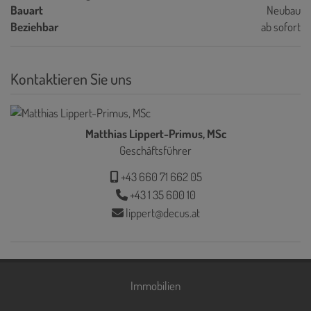
Bauart
Neubau
Beziehbar
ab sofort
Kontaktieren Sie uns
Matthias Lippert-Primus, MSc
Geschäftsführer
+43 660 71 662 05
+43 1 35 600 10
lippert@decus.at
Immobilien