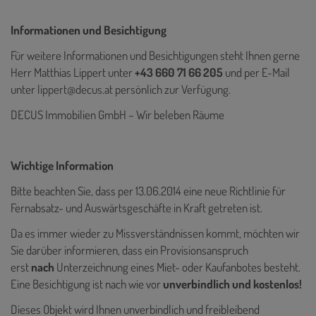
Informationen und Besichtigung
Für weitere Informationen und Besichtigungen steht Ihnen gerne
Herr Matthias Lippert unter
+43 660 71 66 205
und per E-Mail
unter
lippert@decus.at
persönlich zur Verfügung.
DECUS Immobilien GmbH – Wir beleben Räume
Wichtige Information
Bitte beachten Sie, dass per 13.06.2014 eine neue Richtlinie für
Fernabsatz- und Auswärtsgeschäfte in Kraft getreten ist.
Da es immer wieder zu Missverständnissen kommt, möchten wir
Sie darüber informieren, dass ein Provisionsanspruch
erst
nach
Unterzeichnung eines Miet- oder Kaufanbotes besteht.
Eine Besichtigung ist nach wie vor
unverbindlich und kostenlos!
Dieses Objekt wird Ihnen unverbindlich und freibleibend