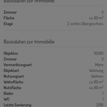
Basisdaten zur Immobilie
Zimmer
3
2
Fläche
ca. 80 m
Etage
2. echtes Obergeschoss
Basisdaten zur Immobilie
Objektnr.
10599
Zimmer
3
Vermarktungsart
Miete
Objektart
Wohnung
Nutzungsart
Wohnen
2
Wohnfläche
ca. 80 m
2
Nutzfläche
ca. 80 m
Bäder
1
WC
1
Letzte Sanierung
2018