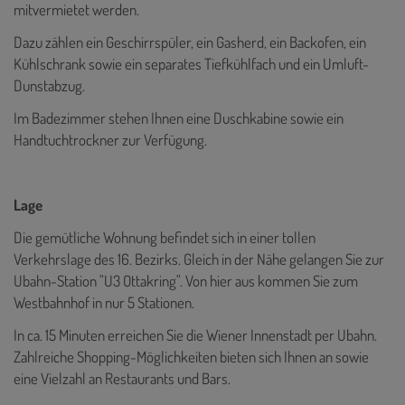
mitvermietet werden.
Dazu zählen ein Geschirrspüler, ein Gasherd, ein Backofen, ein
Kühlschrank sowie ein separates Tiefkühlfach und ein Umluft-
Dunstabzug.
Im Badezimmer stehen Ihnen eine Duschkabine sowie ein
Handtuchtrockner zur Verfügung.
Lage
Die gemütliche Wohnung befindet sich in einer tollen
Verkehrslage des 16. Bezirks. Gleich in der Nähe gelangen Sie zur
Ubahn-Station "U3 Ottakring". Von hier aus kommen Sie zum
Westbahnhof in nur 5 Stationen.
In ca. 15 Minuten erreichen Sie die Wiener Innenstadt per Ubahn.
Zahlreiche Shopping-Möglichkeiten bieten sich Ihnen an sowie
eine Vielzahl an Restaurants und Bars.