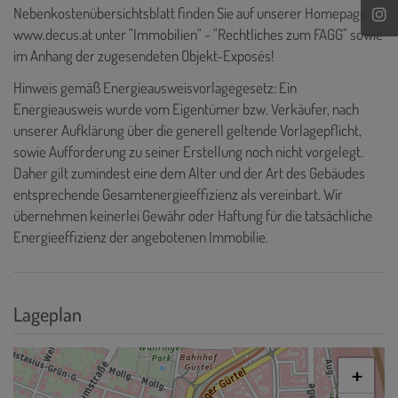
Nebenkostenübersichtsblatt finden Sie auf unserer Homepage
www.decus.at unter "Immobilien" - "Rechtliches zum FAGG" sowie
im Anhang der zugesendeten Objekt-Exposés!
Hinweis gemäß Energieausweisvorlagegesetz: Ein
Energieausweis wurde vom Eigentümer bzw. Verkäufer, nach
unserer Aufklärung über die generell geltende Vorlagepflicht,
sowie Aufforderung zu seiner Erstellung noch nicht vorgelegt.
Daher gilt zumindest eine dem Alter und der Art des Gebäudes
entsprechende Gesamtenergieeffizienz als vereinbart. Wir
übernehmen keinerlei Gewähr oder Haftung für die tatsächliche
Energieeffizienz der angebotenen Immobilie.
Lageplan
+