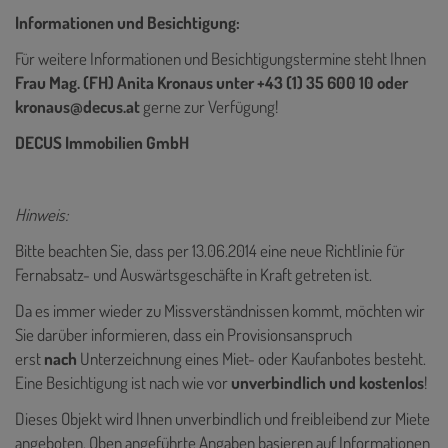
Informationen und Besichtigung:
Für weitere Informationen und Besichtigungstermine steht Ihnen
Frau Mag. (FH) Anita Kronaus unter +43 (1) 35 600 10 oder
kronaus@decus.at
gerne zur Verfügung!
DECUS Immobilien GmbH
Hinweis:
Bitte beachten Sie, dass per 13.06.2014 eine neue Richtlinie für
Fernabsatz- und Auswärtsgeschäfte in Kraft getreten ist.
Da es immer wieder zu Missverständnissen kommt, möchten wir
Sie darüber informieren, dass ein Provisionsanspruch
erst
nach
Unterzeichnung eines Miet- oder Kaufanbotes besteht.
Eine Besichtigung ist nach wie vor
unverbindlich und kostenlos
!
Dieses Objekt wird Ihnen unverbindlich und freibleibend zur Miete
angeboten. Oben angeführte Angaben basieren auf Informationen