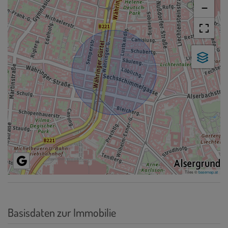
−
Tiles ©
basemap.at
Basisdaten zur Immobilie