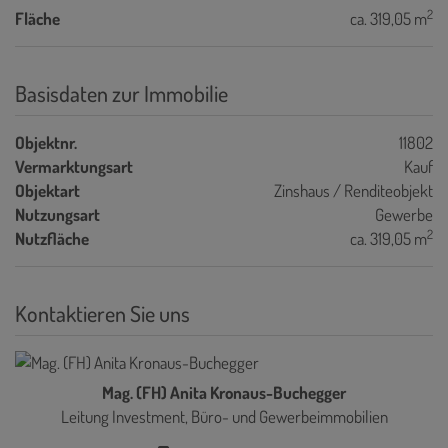
2
Fläche
ca. 319,05 m
Basisdaten zur Immobilie
Objektnr.
11802
Vermarktungsart
Kauf
Objektart
Zinshaus / Renditeobjekt
Nutzungsart
Gewerbe
2
Nutzfläche
ca. 319,05 m
Kontaktieren Sie uns
Mag. (FH) Anita Kronaus-Buchegger
Leitung Investment, Büro- und Gewerbeimmobilien