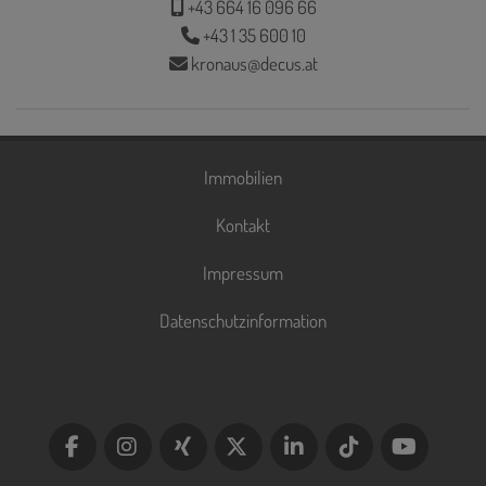
+43 664 16 096 66
+43 1 35 600 10
kronaus@decus.at
Immobilien
Kontakt
Impressum
Datenschutzinformation