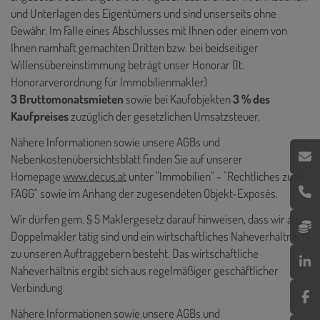
und Unterlagen des Eigentümers und sind unserseits ohne
Gewähr. Im Falle eines Abschlusses mit Ihnen oder einem von
Ihnen namhaft gemachten Dritten bzw. bei beidseitiger
Willensübereinstimmung beträgt unser Honorar (lt.
Honorarverordnung für Immobilienmakler)
3 Bruttomonatsmieten
sowie bei Kaufobjekten
3 % des
Kaufpreises
zuzüglich der gesetzlichen Umsatzsteuer.
Nähere Informationen sowie unsere AGBs und
Nebenkostenübersichtsblatt finden Sie auf unserer
Homepage
www.decus.at
unter "Immobilien" - "Rechtliches zum
FAGG" sowie im Anhang der zugesendeten Objekt-Exposés.
Wir dürfen gem. § 5 Maklergesetz darauf hinweisen, dass wir als
Doppelmakler tätig sind und ein wirtschaftliches Naheverhältnis
zu unseren Auftraggebern besteht. Das wirtschaftliche
Naheverhältnis ergibt sich aus regelmäßiger geschäftlicher
Verbindung.
Nähere Informationen sowie unsere AGBs und