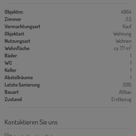
Objektnr.
4964
Zimmer
2,5
Vermarktungsart
Kauf
Objektart
Wohnung
Nutzungsart
Wohnen
2
Wohnfläche
ca. 77 m
Bäder
1
WC
1
Keller
1
Abstellräume
1
Letzte Sanierung
2015
Bauart
Altbau
Zustand
Erstbezug
Kontaktieren Sie uns