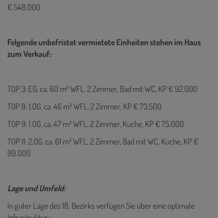
€ 548.000
Folgende unbefristet vermietete Einheiten stehen im Haus
zum Verkauf:
TOP 3: EG, ca. 60 m² WFL, 2 Zimmer, Bad mit WC, KP € 92.000
TOP 8: 1.OG, ca. 46 m² WFL, 2 Zimmer, KP € 73.500
TOP 9: 1.OG, ca. 47 m² WFL, 2 Zimmer, Küche, KP € 75.000
TOP 11: 2.OG, ca. 61 m² WFL, 2 Zimmer, Bad mit WC, Küche, KP €
99.000
Lage und Umfeld:
In guter Lage des 18. Bezirks verfügen Sie über eine optimale
Infrastruktur: