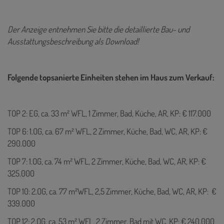
Der Anzeige entnehmen Sie bitte die detaillierte Bau- und
Ausstattungsbeschreibung als Download!
Folgende topsanierte Einheiten stehen im Haus zum Verkauf:
TOP 2: EG, ca. 33 m² WFL, 1 Zimmer, Bad, Küche, AR, KP: € 117.000
TOP 6: 1.OG, ca. 67 m² WFL, 2 Zimmer, Küche, Bad, WC, AR, KP: €
290.000
TOP 7: 1.OG, ca. 74 m² WFL, 2 Zimmer, Küche, Bad, WC, AR, KP: €
325.000
TOP 10: 2.OG, ca. 77 m²WFL, 2,5 Zimmer, Küche, Bad, WC, AR, KP: €
339.000
TOP 12: 2.OG, ca. 53 m² WFL, 2 Zimmer, Bad mit WC, KP: € 240.000