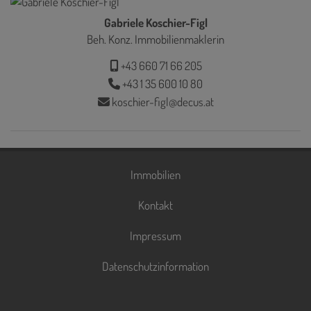
Gabriele Koschier-Figl
Beh. Konz. Immobilienmaklerin
+43 660 71 66 205
+43 1 35 600 10 80
koschier-figl@decus.at
Immobilien
Kontakt
Impressum
Datenschutzinformation