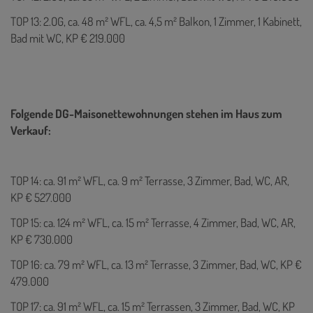
TOP 13: 2.OG, ca. 48 m² WFL, ca. 4,5 m² Balkon, 1 Zimmer, 1 Kabinett,
Bad mit WC, KP € 219.000
Folgende DG-Maisonettewohnungen stehen im Haus zum
Verkauf:
TOP 14: ca. 91 m² WFL, ca. 9 m² Terrasse, 3 Zimmer, Bad, WC, AR,
KP € 527.000
TOP 15: ca. 124 m² WFL, ca. 15 m² Terrasse, 4 Zimmer, Bad, WC, AR,
KP € 730.000
TOP 16: ca. 79 m² WFL, ca. 13 m² Terrasse, 3 Zimmer, Bad, WC, KP €
479.000
TOP 17: ca. 91 m² WFL, ca. 15 m² Terrassen, 3 Zimmer, Bad, WC, KP