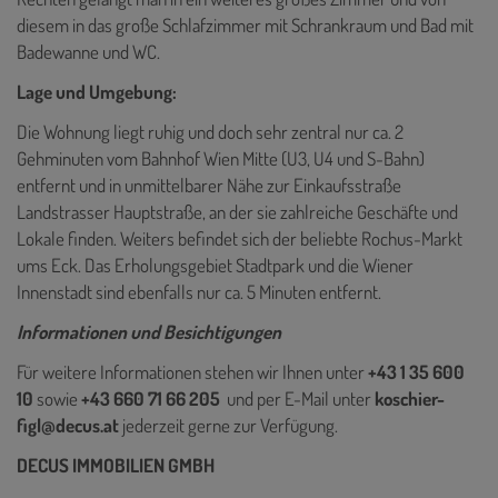
diesem in das große Schlafzimmer mit Schrankraum und Bad mit
Badewanne und WC.
Lage und Umgebung:
Die Wohnung liegt ruhig und doch sehr zentral nur ca. 2
Gehminuten vom Bahnhof Wien Mitte (U3, U4 und S-Bahn)
entfernt und in unmittelbarer Nähe zur Einkaufsstraße
Landstrasser Hauptstraße, an der sie zahlreiche Geschäfte und
Lokale finden. Weiters befindet sich der beliebte Rochus-Markt
ums Eck. Das Erholungsgebiet Stadtpark und die Wiener
Innenstadt sind ebenfalls nur ca. 5 Minuten entfernt.
Informationen und Besichtigungen
Für weitere Informationen stehen wir Ihnen unter
+43 1 35 600
10
sowie
+43 660 71 66 205
und per E-Mail unter
koschier-
figl@decus.at
jederzeit gerne zur Verfügung.
DECUS IMMOBILIEN GMBH