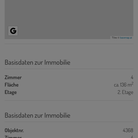
Tiles ©
basemap.at
Basisdaten zur Immobilie
Zimmer
4
2
Fläche
ca. 136 m
Etage
2. Etage
Basisdaten zur Immobilie
Objektnr.
4368
Zimmer
4