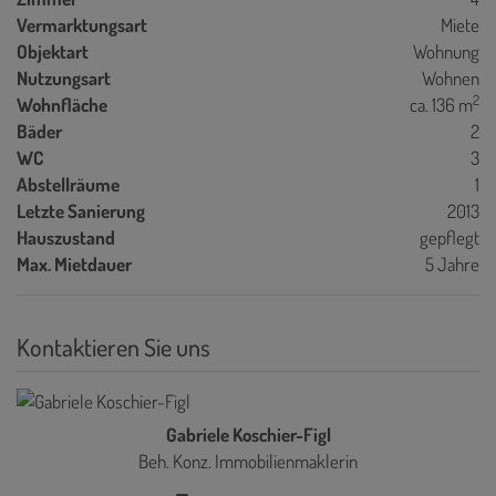
Vermarktungsart
Miete
Objektart
Wohnung
Nutzungsart
Wohnen
2
Wohnfläche
ca. 136 m
Bäder
2
WC
3
Abstellräume
1
Letzte Sanierung
2013
Hauszustand
gepflegt
Max. Mietdauer
5 Jahre
Kontaktieren Sie uns
Gabriele Koschier-Figl
Beh. Konz. Immobilienmaklerin