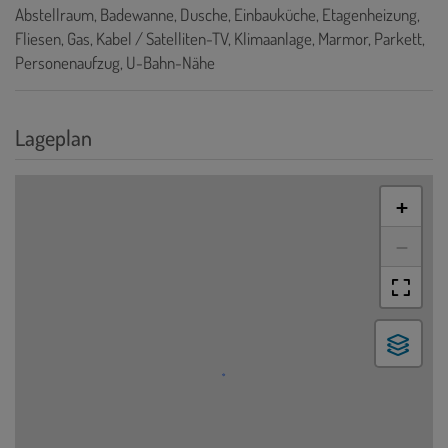
Abstellraum
Badewanne
Dusche
Einbauküche
Etagenheizung
Fliesen
Gas
Kabel / Satelliten-TV
Klimaanlage
Marmor
Parkett
Personenaufzug
U-Bahn-Nähe
Lageplan
+
−