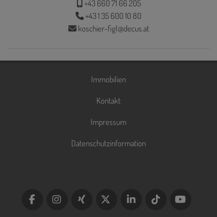
+43 660 71 66 205
+43 1 35 600 10 80
koschier-figl@decus.at
Immobilien
Kontakt
Impressum
Datenschutzinformation