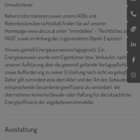
Umsatzsteuer.
Nähere Informationen sowie unsere AGBs und
Nebenkostenübersichtsblatt finden Sie auf unserer
Homepage
www.decus.at
unter "Immobilien" - "Rechtliches zum
FAGG" sowie im Anhang der zugesendeten Objekt-Exposés!
Hinweis gemäß Energieausweisvorlagegesetz: Ein
Energieausweis wurde vom Eigentümer bzw. Verkäufer, nach
unserer Aufklärung über die generell geltende Vorlagepflicht,
sowie Aufforderung zu seiner Erstellung noch nicht vorgelegt.
Daher gilt zumindest eine dem Alter und der Art des Gebäudes
entsprechende Gesamtenergieeffizienz als vereinbart. Wir
übernehmen keinerlei Gewähr oder Haftung für die tatsächliche
Energieeffizienz der angebotenen Immobilie.
Ausstattung