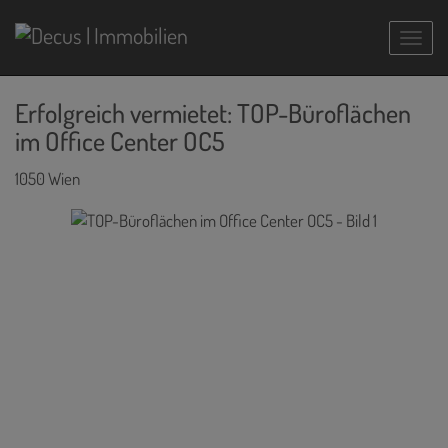
Navig
Erfolgreich vermietet: TOP-Büroflächen
im Office Center OC5
1050 Wien