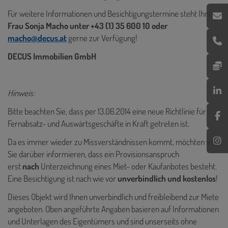
Für weitere Informationen und Besichtigungstermine steht Ihnen
Frau Sonja Macho unter +43 (1) 35 600 10 oder
macho@decus.at
gerne zur Verfügung!
DECUS Immobilien GmbH
Hinweis:
Bitte beachten Sie, dass per 13.06.2014 eine neue Richtlinie für
Fernabsatz- und Auswärtsgeschäfte in Kraft getreten ist.
Da es immer wieder zu Missverständnissen kommt, möchten wir
Sie darüber informieren, dass ein Provisionsanspruch
erst
nach
Unterzeichnung eines Miet- oder Kaufanbotes besteht.
Eine Besichtigung ist nach wie vor
unverbindlich und kostenlos
!
Dieses Objekt wird Ihnen unverbindlich und freibleibend zur Miete
angeboten. Oben angeführte Angaben basieren auf Informationen
und Unterlagen des Eigentümers und sind unserseits ohne