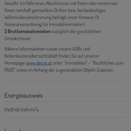
Gewähr. Im Falle eines Abschlusses mit Ihnen oder einem von
Ihnen namhaft gemachten Dritten bzw. bei beidseitiger
Willensübereinstimmung beträgt unser Honorar (lt.
Honorarverordnung für Immobilienmakler)
3 Bruttomonatsmieten
zuzüglich der gesetzlichen
Umsatzsteuer.
Nähere Informationen sowie unsere AGBs und
Nebenkostenübersichtsblatt finden Sie auf unserer
Homepage
www.decus.at
unter "Immobilien" - "Rechtliches zum
FAGG" sowie im Anhang der zugesendeten Objekt-Exposés.
Energieausweis
2
HWB
48 kWh/m
a