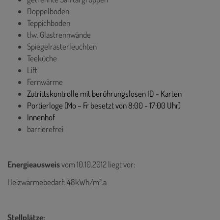
Doppelboden
Teppichboden
tlw. Glastrennwände
Spiegelrasterleuchten
Teeküche
Lift
Fernwärme
Zutrittskontrolle mit berührungslosen ID - Karten
Portierloge (Mo – Fr besetzt von 8:00 - 17:00 Uhr)
Innenhof
barrierefrei
Energieausweis
vom 10.10.2012
liegt vor:
Heizwärmebedarf: 48kWh/m².a
Stellplätze: