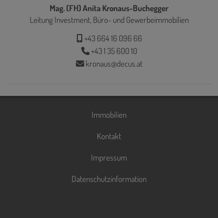
Mag. (FH) Anita Kronaus-Buchegger
Leitung Investment, Büro- und Gewerbeimmobilien
+43 664 16 096 66
+43 1 35 600 10
kronaus@decus.at
Immobilien
Kontakt
Impressum
Datenschutzinformation