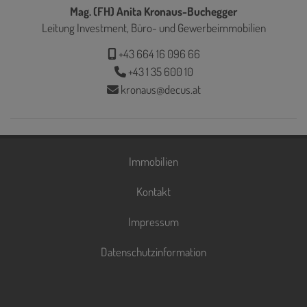
Mag. (FH) Anita Kronaus-Buchegger
Leitung Investment, Büro- und Gewerbeimmobilien
+43 664 16 096 66
+43 1 35 600 10
kronaus@decus.at
Immobilien
Kontakt
Impressum
Datenschutzinformation