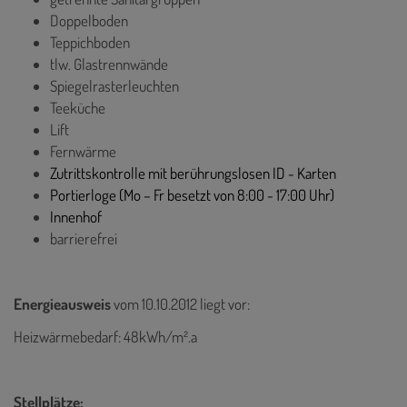
Doppelboden
Teppichboden
tlw. Glastrennwände
Spiegelrasterleuchten
Teeküche
Lift
Fernwärme
Zutrittskontrolle mit berührungslosen ID - Karten
Portierloge (Mo – Fr besetzt von 8:00 - 17:00 Uhr)
Innenhof
barrierefrei
Energieausweis
vom 10.10.2012
liegt vor:
Heizwärmebedarf: 48kWh/m².a
Stellplätze: