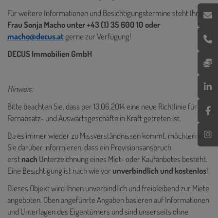
Für weitere Informationen und Besichtigungstermine steht Ihnen
Frau Sonja Macho unter +43 (1) 35 600 10 oder
macho@decus.at
gerne zur Verfügung!
DECUS Immobilien GmbH
Hinweis:
Bitte beachten Sie, dass per 13.06.2014 eine neue Richtlinie für
Fernabsatz- und Auswärtsgeschäfte in Kraft getreten ist.
Da es immer wieder zu Missverständnissen kommt, möchten wir
Sie darüber informieren, dass ein Provisionsanspruch
erst
nach
Unterzeichnung eines Miet- oder Kaufanbotes besteht.
Eine Besichtigung ist nach wie vor
unverbindlich und kostenlos
!
Dieses Objekt wird Ihnen unverbindlich und freibleibend zur Miete
angeboten. Oben angeführte Angaben basieren auf Informationen
und Unterlagen des Eigentümers und sind unserseits ohne