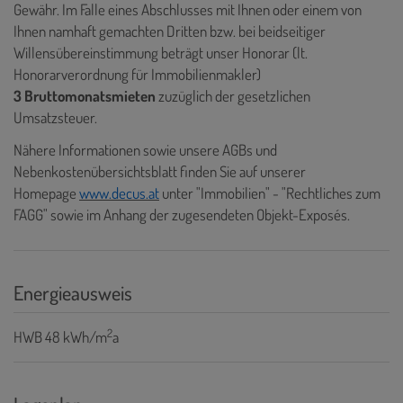
Gewähr. Im Falle eines Abschlusses mit Ihnen oder einem von
Ihnen namhaft gemachten Dritten bzw. bei beidseitiger
Willensübereinstimmung beträgt unser Honorar (lt.
Honorarverordnung für Immobilienmakler)
3 Bruttomonatsmieten
zuzüglich der gesetzlichen
Umsatzsteuer.
Nähere Informationen sowie unsere AGBs und
Nebenkostenübersichtsblatt finden Sie auf unserer
Homepage
www.decus.at
unter "Immobilien" - "Rechtliches zum
FAGG" sowie im Anhang der zugesendeten Objekt-Exposés.
Energieausweis
2
HWB
48 kWh/m
a