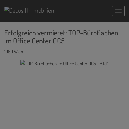
Navig
Erfolgreich vermietet: TOP-Büroflächen
im Office Center OC5
1050 Wien