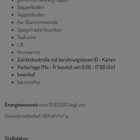
Doppelboden
Teppichboden
tlw. Glastrennwände
Spiegelrasterleuchten
Teeküche
Lift
Fernwärme
Zutrittskontrolle mit berührungslosen ID - Karten
Portierloge (Mo – Fr besetzt von 8:00 - 17:00 Uhr)
Innenhof
barrierefrei
Energieausweis
vom 10.10.2012
liegt vor:
Heizwärmebedarf: 48kWh/m².a
Stellplätze: