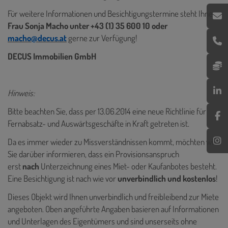
Für weitere Informationen und Besichtigungstermine steht Ihnen
Frau Sonja Macho unter +43 (1) 35 600 10 oder
macho@decus.at
gerne zur Verfügung!
DECUS Immobilien GmbH
Hinweis:
Bitte beachten Sie, dass per 13.06.2014 eine neue Richtlinie für
Fernabsatz- und Auswärtsgeschäfte in Kraft getreten ist.
Da es immer wieder zu Missverständnissen kommt, möchten wir
Sie darüber informieren, dass ein Provisionsanspruch
erst
nach
Unterzeichnung eines Miet- oder Kaufanbotes besteht.
Eine Besichtigung ist nach wie vor
unverbindlich und kostenlos
!
Dieses Objekt wird Ihnen unverbindlich und freibleibend zur Miete
angeboten. Oben angeführte Angaben basieren auf Informationen
und Unterlagen des Eigentümers und sind unserseits ohne