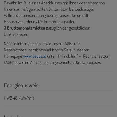
Gewähr. Im Falle eines Abschlusses mit Ihnen oder einem von
Ihnen namhaft gemachten Dritten bzw. bei beidseitiger
Willensübereinstimmung beträgt unser Honorar (lt.
Honorarverordnung für Immobilienmakler)
3 Bruttomonatsmieten
zuzüglich der gesetzlichen
Umsatzsteuer.
Nähere Informationen sowie unsere AGBs und
Nebenkostenübersichtsblatt finden Sie auf unserer
Homepage
www.decus.at
unter "Immobilien" - "Rechtliches zum
FAGG" sowie im Anhang der zugesendeten Objekt-Exposés.
Energieausweis
2
HWB
48 kWh/m
a