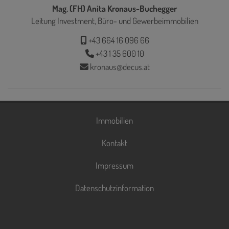
Mag. (FH) Anita Kronaus-Buchegger
Leitung Investment, Büro- und Gewerbeimmobilien
+43 664 16 096 66
+43 1 35 600 10
kronaus@decus.at
Immobilien
Kontakt
Impressum
Datenschutzinformation