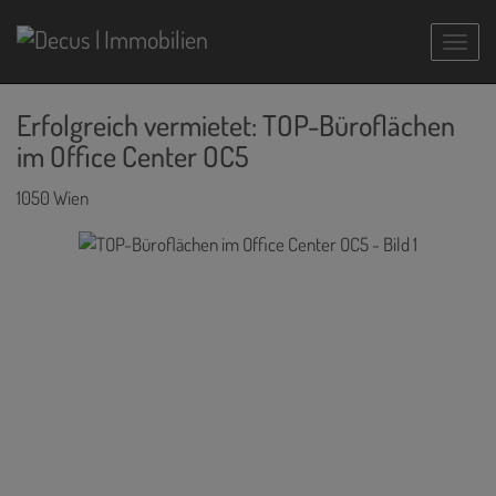
Navig
Erfolgreich vermietet: TOP-Büroflächen
im Office Center OC5
1050 Wien