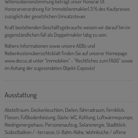
Willensübereinstimmung beträgt unser Honorar (lt.
Honorarverordnung für Immobilienmakler) 3 % des Kaufpreises
zuzüglich der gesetzlichen Umsatzsteuer.
Kraft bestehenden Geschäftsgebrauchs weisen wir darauf hin im
gegenständlichen Fall als Doppelmakler tätig zu sein.
Nähere Informationen sowie unsere AGBs und
Nebenkostenübersichtsblatt finden Sie auf unserer Homepage
www.decus.at
unter "Immobilien" - "Rechtliches zum FAGG" sowie
im Anhang der zugesendeten Objekt-Exposés!
Ausstattung
Abstellraum
Deckenleuchten
Dielen
Fahrradraum
Fernblick
Fliesen
Fußbodenheizung
Gäste-WC
Kühlung
Luftwärmepumpe
Niedrigenergiehaus
Personenaufzug
Solarenergie
Stadtblick
Südostbalkon / -terrasse
U-Bahn-Nähe
Wohnküche / offene