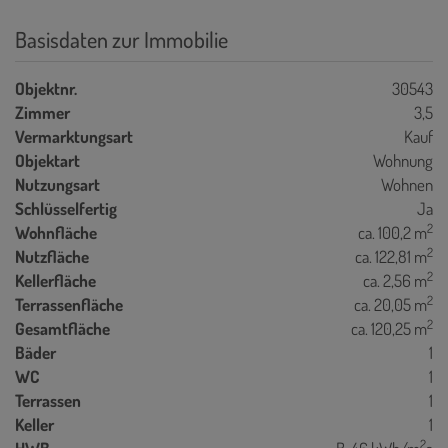
Basisdaten zur Immobilie
Objektnr.
30543
Zimmer
3,5
Vermarktungsart
Kauf
Objektart
Wohnung
Nutzungsart
Wohnen
Schlüsselfertig
Ja
2
Wohnfläche
ca. 100,2 m
2
Nutzfläche
ca. 122,81 m
2
Kellerfläche
ca. 2,56 m
2
Terrassenfläche
ca. 20,05 m
2
Gesamtfläche
ca. 120,25 m
Bäder
1
WC
1
Terrassen
1
Keller
1
2