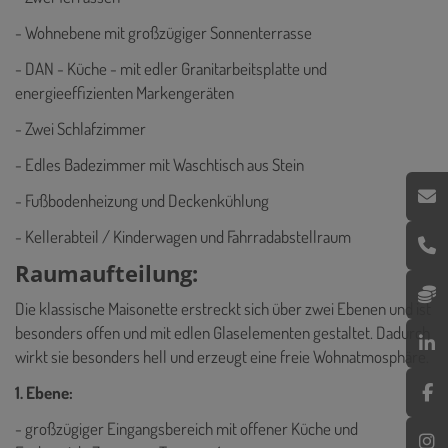
- Wohnebene mit großzügiger Sonnenterrasse
- DAN - Küche - mit edler Granitarbeitsplatte und
energieeffizienten Markengeräten
- Zwei Schlafzimmer
- Edles Badezimmer mit Waschtisch aus Stein
- Fußbodenheizung und Deckenkühlung
- Kellerabteil / Kinderwagen und Fahrradabstellraum
Raumaufteilung:
Die klassische Maisonette erstreckt sich über zwei Ebenen und ist
besonders offen und mit edlen Glaselementen gestaltet. Dadurch
wirkt sie besonders hell und erzeugt eine freie Wohnatmosphäre.
1. Ebene:
- großzügiger Eingangsbereich mit offener Küche und