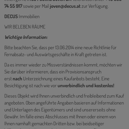
74 55 917
sowie per Mail
joven@decus.at
zur Verfügung.
DECUS
Immobilien
WIR BELEBEN RÄUME
Wichtige Information:
Bitte beachten Sie, dass per 13.06.2014 eine neue Richtlinie für
Fernabsatz- und Auswärtsgeschäfte in Kraft getreten ist.
Da es immer wieder zu Missverständnissen kommt, möchten wir
Sie darüber informieren, dass ein Provisionsanspruch
erst
nach
Unterzeichnung eines Kaufanbots besteht. Eine
Besichtigung ist nach wie vor
unverbindlich und kostenlos!
Dieses Objekt wird Ihnen unverbindlich und freibleibend zum Kauf
angeboten. Oben angeführte Angaben basieren auf Informationen
und Unterlagen des Eigentümers und sind unsererseits ohne
Gewähr. Im Falle eines Abschlusses mit Ihnen oder einem von
Ihnen namhaft gemachten Dritten bzw. bei beidseitiger