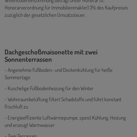
Willensübereinstimmung beträgt unser Honorar (lt.
Honorarverordnung für Immobilienmakler) 3% des Kaufpreises
zuzüglich der gesetzlichen Umsatzsteuer.
Dachgeschoßmaisonette mit zwei
Sonnenterrassen
- Angenehme Fußboden- und Deckenkühlung für heiße
Sommertage
- Kuschelige Fußbodenheizung für den Winter
- Wohnraumbelüftung filtert Schadstoffe und führt konstant
Frischluft zu
- Energieeffiziente Luftwärmepumpe, speist Kühlung, Heizung
und erzeugt Warmwasser
- Zwei Terrassen