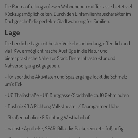
Die Raumaufteilung auf zwei Wohnebenen mit Terrasse bietet viel
Rückzugsmöglichkeiten. Durch den Einfamilienhauscharakter im
Dachgeschoß die perfekte Stadtwohnung für Familien.
Lage
Die herrliche Lage mit bester Verkehrsanbindung, öffentlich und
via PKW, ermöglicht rasche Ausflüge in die Natur und
bietet praktische Nähe zur Stadt. Beste Infrastruktur und
Nahversorgung ist gegeben.
- für sportliche Aktivitäten und Spaziergänge lockt die Schmelz
um´s Eck
- U6 Thaliastraße - U6 Burggasse/Stadthalle ca. 10 Gehminuten
- Buslinie 48 A Richtung Volkstheater / Baumgartner Höhe
- Straßenbahnlinie 9 Richtung Westbahnhof
- nächste Apotheke, SPAR, Billa, div. Bäckereien etc. fußläufig