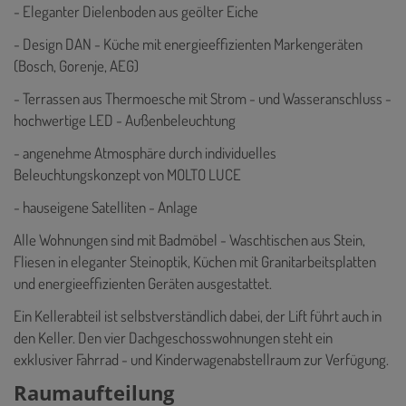
- Eleganter Dielenboden aus geölter Eiche
- Design DAN - Küche mit energieeffizienten Markengeräten
(Bosch, Gorenje, AEG)
- Terrassen aus Thermoesche mit Strom - und Wasseranschluss -
hochwertige LED - Außenbeleuchtung
- angenehme Atmosphäre durch individuelles
Beleuchtungskonzept von MOLTO LUCE
- hauseigene Satelliten - Anlage
Alle Wohnungen sind mit Badmöbel - Waschtischen aus Stein,
Fliesen in eleganter Steinoptik, Küchen mit Granitarbeitsplatten
und energieeffizienten Geräten ausgestattet.
Ein Kellerabteil ist selbstverständlich dabei, der Lift führt auch in
den Keller. Den vier Dachgeschosswohnungen steht ein
exklusiver Fahrrad - und Kinderwagenabstellraum zur Verfügung.
Raumaufteilung