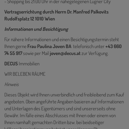
- Shopping bis 21:00 Uhr in der nahegelegenen Lugner City
Vertragserrichtung durch Herrn Dr. Manfred Palkovits
Rudolfsplatz 12 1010 Wien
Informationen und Besichtigung
Für nähere Informationen und einen Besichtigungstermin steht
Ihnen gerne
Frau Paulina Joven BA
telefonisch unter
+43 660
74 55 917
sowie per Mail
joven@decus.at
zur Verfügung.
DECUS
Immobilien
WIR BELEBEN RÄUME
Hinweis
Dieses Objekt wird Ihnen unverbindlich und freibleibend zum Kauf
angeboten. Oben angeführte Angaben basieren auf Informationen
und Unterlagen des Eigentümers und sind unsererseits ohne
Gewähr. Im Falle eines Abschlusses mit Ihnen oder einem von
Ihnen namhaft gemachten Dritten bzw. bei beidseitiger