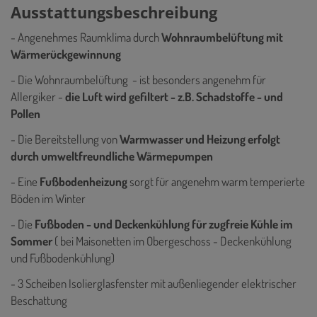
Ausstattungsbeschreibung
- Angenehmes Raumklima durch
Wohnraumbelüftung mit
Wärmerückgewinnung
- Die Wohnraumbelüftung - ist besonders angenehm für
Allergiker -
die Luft wird gefiltert - z.B. Schadstoffe - und
Pollen
- Die Bereitstellung von
Warmwasser und Heizung erfolgt
durch umweltfreundliche Wärmepumpen
- Eine
Fußbodenheizung
sorgt für angenehm warm temperierte
Böden im Winter
- Die
Fußboden - und Deckenkühlung für zugfreie Kühle im
Sommer
( bei Maisonetten im Obergeschoss - Deckenkühlung
und Fußbodenkühlung)
- 3 Scheiben Isolierglasfenster mit außenliegender elektrischer
Beschattung