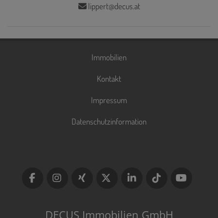
lippert@decus.at
Immobilien
Kontakt
Impressum
Datenschutzinformation
DECUS Immobilien GmbH