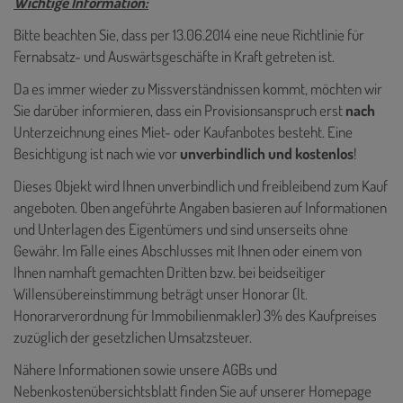
Wichtige Information:
Bitte beachten Sie, dass per 13.06.2014 eine neue Richtlinie für
Fernabsatz- und Auswärtsgeschäfte in Kraft getreten ist.
Da es immer wieder zu Missverständnissen kommt, möchten wir
Sie darüber informieren, dass ein Provisionsanspruch erst
nach
Unterzeichnung eines Miet- oder Kaufanbotes besteht. Eine
Besichtigung ist nach wie vor
unverbindlich und kostenlos
!
Dieses Objekt wird Ihnen unverbindlich und freibleibend zum Kauf
angeboten. Oben angeführte Angaben basieren auf Informationen
und Unterlagen des Eigentümers und sind unserseits ohne
Gewähr. Im Falle eines Abschlusses mit Ihnen oder einem von
Ihnen namhaft gemachten Dritten bzw. bei beidseitiger
Willensübereinstimmung beträgt unser Honorar (lt.
Honorarverordnung für Immobilienmakler) 3% des Kaufpreises
zuzüglich der gesetzlichen Umsatzsteuer.
Nähere Informationen sowie unsere AGBs und
Nebenkostenübersichtsblatt finden Sie auf unserer Homepage