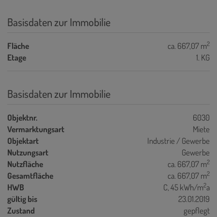
Basisdaten zur Immobilie
2
Fläche
ca. 667,07 m
Etage
1. KG
Basisdaten zur Immobilie
Objektnr.
6030
Vermarktungsart
Miete
Objektart
Industrie / Gewerbe
Nutzungsart
Gewerbe
2
Nutzfläche
ca. 667,07 m
2
Gesamtfläche
ca. 667,07 m
2
HWB
C, 45 kWh/m
a
gültig bis
23.01.2019
Zustand
gepflegt