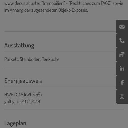
www.decus.at
unter "Immobilien" - "Rechtliches zum FAGG" sowie
im Anhang der zugesendeten Objekt-Exposés.
Ausstattung
Parkett
Steinboden
Teeküche
Energieausweis
2
HWB
C, 45 kWh/m
a
gültig bis
23.01.2019
Lageplan