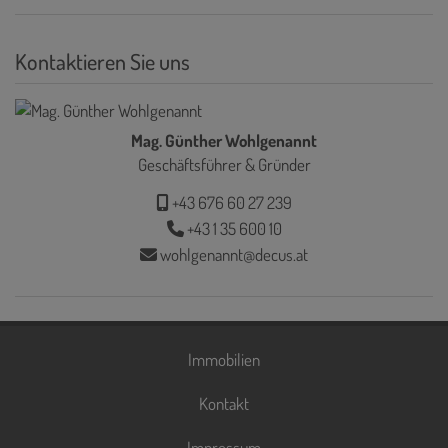
Kontaktieren Sie uns
Mag. Günther Wohlgenannt
Geschäftsführer & Gründer
+43 676 60 27 239
+43 1 35 600 10
wohlgenannt@decus.at
Immobilien
Kontakt
Impressum