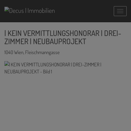
Navig
| KEIN VERMITTLUNGSHONORAR | DREI-
ZIMMER | NEUBAUPROJEKT
1040 Wien
, Fleischmanngasse