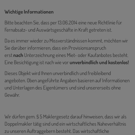
Wichtige Informationen
Bitte beachten Sie, dass per 13.06.2014 eine neue Richtlinie für
Fernabsatz- und Auswärtsgeschäfte in Kraft getreten ist.
Da es immer wieder zu Missverständnissen kommt, möchten wir
Sie darüber informieren, dass ein Provisionsanspruch
erst
nach
Unterzeichnung eines Miet- oder Kaufanbotes besteht.
Eine Besichtigung ist nach wie vor
unverbindlich und kostenlos!
Dieses Objekt wird Ihnen unverbindlich und freibleibend
angeboten. Oben angeführte Angaben basieren auf Informationen
und Unterlagen des Eigentümers und sind unsererseits ohne
Gewähr.
Wir dürfen gem. § 5 Maklergesetz darauf hinweisen, dass wir als
Doppelmakler tätig sind und ein wirtschaftliches Naheverhältnis
zu unseren Auftraggebern besteht. Das wirtschaftliche