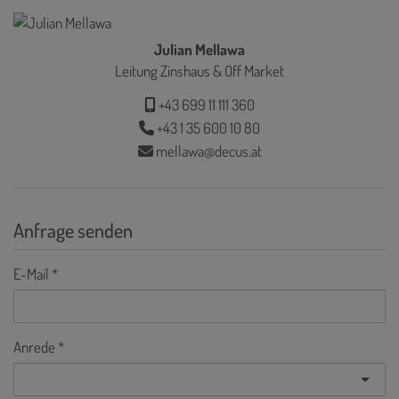
Julian Mellawa
Leitung Zinshaus & Off Market
+43 699 11 111 360
+43 1 35 600 10 80
mellawa@decus.at
Anfrage senden
E-Mail
Anrede