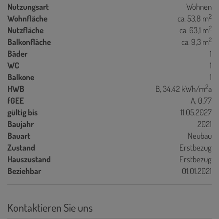
Nutzungsart
Wohnen
2
Wohnfläche
ca. 53,8 m
2
Nutzfläche
ca. 63,1 m
2
Balkonfläche
ca. 9,3 m
Bäder
1
WC
1
Balkone
1
2
HWB
B, 34.42 kWh/m
a
fGEE
A, 0,77
gültig bis
11.05.2027
Baujahr
2021
Bauart
Neubau
Zustand
Erstbezug
Hauszustand
Erstbezug
Beziehbar
01.01.2021
Kontaktieren Sie uns