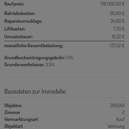
Kaufpreis:
718.000,00 €
Betriebskosten:
96,00 €
Reparaturrücklage:
24,00 €
Liftkosten:
7,20 €
Umsatzsteuer:
10,32 €
monatliche Gesamtbelastung:
137,52 €
Grundbucheintragungsgebühr:
1,1%
Grunderwerbsteuer:
3,5%
Basisdaten zur Immobilie
Objektnr.
266248
Zimmer
2
Vermarktungsart
Kauf
Objektart
Wohnung