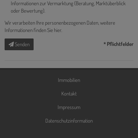
Informationen zur Vermarktung (Beratung, Marktüberblick
oder Bewertung).
Wir verarbeiten Ihre personenbezogenen Daten, weitere
Informationen finden Sie
hier
.
* Pflichtfelder
Senden
Immobilien
Kontakt
Impressum
Datenschutzinformation