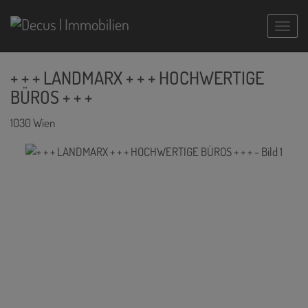
Navig
+ + + LANDMARX + + + HOCHWERTIGE
BÜROS + + +
1030 Wien