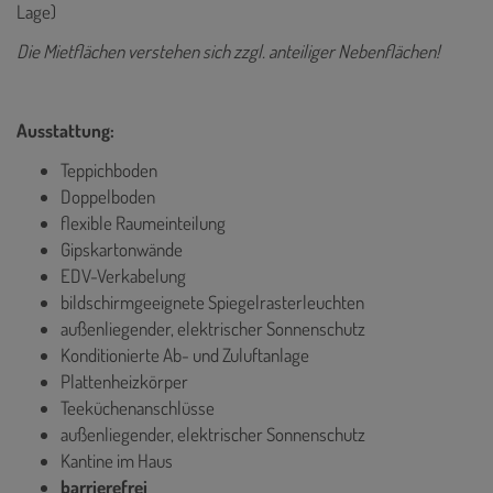
Lage)
Die Mietflächen verstehen sich zzgl. anteiliger Nebenflächen!
Ausstattung:
Teppichboden
Doppelboden
flexible Raumeinteilung
Gipskartonwände
EDV-Verkabelung
bildschirmgeeignete Spiegelrasterleuchten
außenliegender, elektrischer Sonnenschutz
Konditionierte Ab- und Zuluftanlage
Plattenheizkörper
Teeküchenanschlüsse
außenliegender, elektrischer Sonnenschutz
Kantine im Haus
barrierefrei