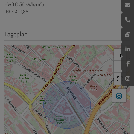
2
HWB
C, 56 kWh/m
a
fGEE
A, 0,85
Lageplan
+
−