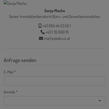
Sonja Macho
Senior Immobilienberaterin Büro- und Gewerbeimmobilien
+43 664 44 53 56 1
+43 1 35 600 10
macho@decus.at
Anfrage senden
E-Mail
Anrede