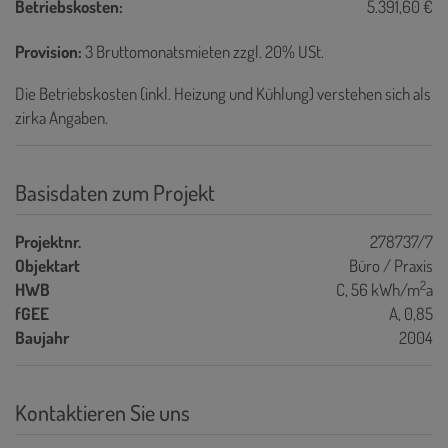
Betriebskosten:
5.391,60 €
Provision:
3 Bruttomonatsmieten zzgl. 20% USt.
Die Betriebskosten (inkl. Heizung und Kühlung) verstehen sich als
zirka Angaben.
Basisdaten zum Projekt
Projektnr.
278737/7
Objektart
Büro / Praxis
2
HWB
C, 56 kWh/m
a
fGEE
A, 0,85
Baujahr
2004
Kontaktieren Sie uns