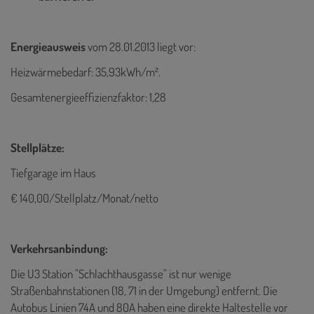
Energieausweis
vom 28.01.2013
liegt vor:
Heizwärmebedarf: 35,93kWh/m².
Gesamtenergieeffizienzfaktor: 1,28
Stellplätze:
Tiefgarage im Haus
€ 140,00/Stellplatz/Monat/netto
Verkehrsanbindung:
Die U3 Station "Schlachthausgasse" ist nur wenige
Straßenbahnstationen (18, 71 in der Umgebung) entfernt. Die
Autobus Linien 74A und 80A haben eine direkte Haltestelle vor