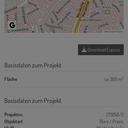
Tiles ©
basemap.at
Download Expose
Basisdaten zum Projekt
2
Fläche
ca. 300 m
Basisdaten zum Projekt
Projektnr.
279158/2
Objektart
Büro / Praxis
2