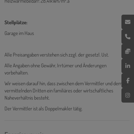
Heizwärmebedarf: 28,41kWh/m².a
Stellplätze:
Garage im Haus
Alle Preisangaben verstehen sich zzgl. der gesetzl. Ust.
Alle Angaben ohne Gewähr, Irrtümer und Änderungen
vorbehalten.
Wir weisen darauf hin, dass zwischen dem Vermittler und dem zu
vermittelnden Dritten ein familiäres oder wirtschaftliches
Naheverhältnis besteht.
Der Vermittler ist als Doppelmakler tätig.