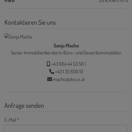
HWB
28.41 kWh/m
a
Kontaktieren Sie uns
Sonja Macho
Senior Immobilienberaterin Büro- und Gewerbeimmobilien
+43 664 44 53 56 1
+43 1 35 600 10
macho@decus.at
Anfrage senden
E-Mail