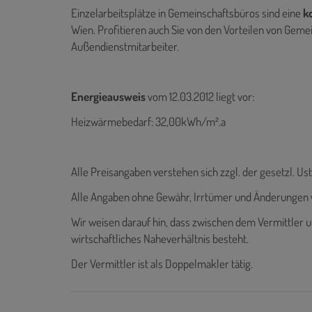
Einzelarbeitsplätze in Gemeinschaftsbüros sind eine
k
Wien. Profitieren auch Sie von den Vorteilen von Gem
Außendienstmitarbeiter.
Energieausweis
vom 12.03.2012
liegt vor:
Heizwärmebedarf: 32,00kWh/m².a
Alle Preisangaben verstehen sich zzgl. der gesetzl. Ust
Alle Angaben ohne Gewähr, Irrtümer und Änderungen 
Wir weisen darauf hin, dass zwischen dem Vermittler u
wirtschaftliches Naheverhältnis besteht.
Der Vermittler ist als Doppelmakler tätig.