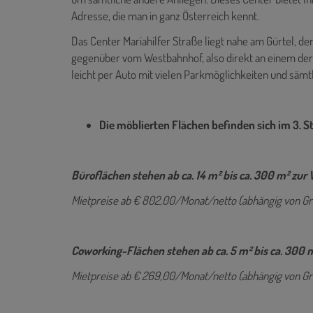
Adresse, die man in ganz Österreich kennt.
Das Center Mariahilfer Straße liegt nahe am Gürtel, d
gegenüber vom Westbahnhof, also direkt an einem der
leicht per Auto mit vielen Parkmöglichkeiten und sämtl
Die möblierten Flächen befinden sich im 3. S
Büroflächen stehen ab ca. 14 m² bis ca. 300 m² zur
Mietpreise ab € 802,00/Monat/netto (abhängig von Gr
Coworking-Flächen stehen ab ca. 5 m² bis ca. 300 
Mietpreise ab € 269,00/Monat/netto (abhängig von Gr