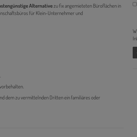
ostengünstige Alternative
zu fix angemieteten Büroflächen in
einschaftsbüros für Klein-Unternehmer und
Wi
In
.
vorbehalten.
nd dem zu vermittelnden Dritten ein familiäres oder