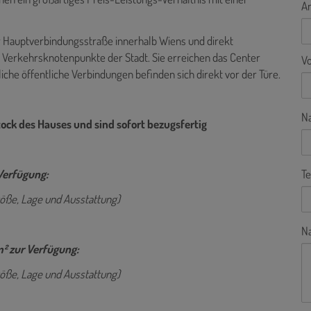
A
er Hauptverbindungsstraße innerhalb Wiens und direkt
 Verkehrsknotenpunkte der Stadt. Sie erreichen das Center
V
iche öffentliche Verbindungen befinden sich direkt vor der Türe.
N
tock des Hauses und sind sofort bezugsfertig
 Verfügung:
Te
öße, Lage und Ausstattung)
Na
m² zur Verfügung:
öße, Lage und Ausstattung)