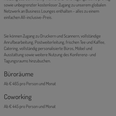
sowie unbegrenzter kostenloser Zugang zu unserem globalen
Netzwerk an Business Lounges enthalten – alles zu einem
einfachen All-inclusive-Preis.
Sie können Zugang zu Druckern und Scannern, vollständige
Anrufbearbeitung, Postweiterleitung, frischen Tee und Kaffee,
Catering, vollständig personalisierte Büros, Möbel und
Ausstattung sowie weitere Nutzung des Konferenz- und
Tagungsraums hinzubuchen.
Büroräume
Ab € 465 pro Person und Monat
Coworking
Ab € 445 pro Person und Monat