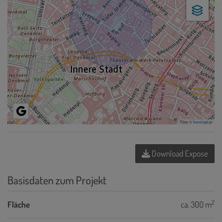
Tiles ©
basemap.at
Download Expose
Basisdaten zum Projekt
2
Fläche
ca. 300 m