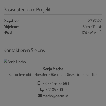
Basisdaten zum Projekt
Projektnr.
279532/1
Objektart
Büro / Praxis
2
HWB
129 kWh/m
a
Kontaktieren Sie uns
Sonja Macho
Senior Immobilienberaterin Büro- und Gewerbeimmobilien
+43 664 44 53 56 1
+43 1 35 600 10
macho@decus.at