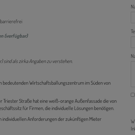
N
 barrierefrei
Te
n (verfügbar)
Na
) sind als zirka Angaben zu verstehen.
 dem bedeutenden Wirtschaftsballungszentrum im Süden von
r Triester Straße hat eine weiß-orange Außenfassade die von
eschäftssitz für Firmen, die individuelle Lösungen benötigen.
n individuellen Anforderungen der zukünftigen Mieter
Wi
In