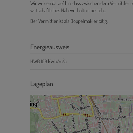
Wir weisen darauf hin, dass zwischen dem Vermittler u
wirtschaftliches Naheverhältnis besteht.
Der Vermittler ist als Doppelmakler tätig.
Energieausweis
2
HWB
108 kWh/m
a
Lageplan