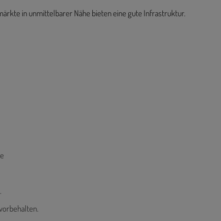
rkte in unmittelbarer Nähe bieten eine gute Infrastruktur.
ße
.
vorbehalten.