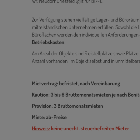
Wr. Neudorf Griesfeld (gilt für B17-1).
Zur Verfügung stehen vielfältige Lager- und Büroräuml
mittelständischen Unternehmen erfüllen. Sowohl die La
Büroflächen werden den individuellen Anforderungen d
Betriebskosten
.
Am Areal der Objekte sind Freistellplätze sowie Plätze
Anzahl vorhanden. Im Objekt selbst und in unmittelba
Mietvertrag: befristet, nach Vereinbarung
Kaution: 3 bis 6 Bruttomonatsmieten je nach Bonit
Provision: 3 Bruttomonatsmieten
Miete: ab-Preise
Hinweis:
keine unecht-steuerbefreiten Mieter