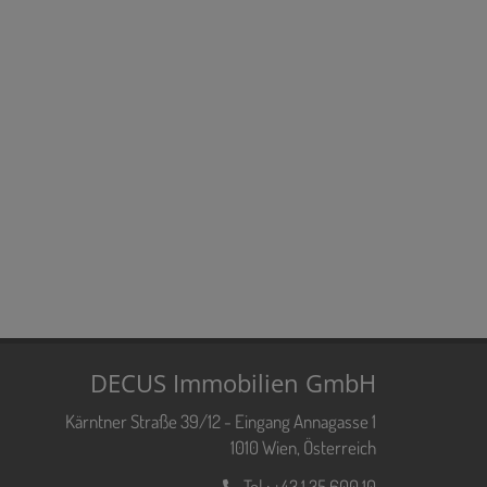
DECUS Immobilien GmbH
Kärntner Straße 39/12 - Eingang Annagasse 1
1010 Wien, Österreich
Tel.:
+43 1 35 600 10