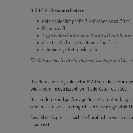
B17-1/-2 | Besonderheiten:
unterschiedlich große Büroflächen ab ca. 70 m²,
Personenlift
Lagerhallen hinter dem Bürotrakt mit Rampe
direkt an Badnerbahn-Station Griesfeld
sehr niedrige Betriebskosten
Die Betriebskosten (exkl. Heizung, Kühlung und Wasser
Das Büro- und Logistikcenter B17-1 befindet sich in
Wien- dem Industriezentrum Niederösterreich Süd.
Das moderne und großzügige Betriebsareal entlang de
weitem sichtbar ist und eignet sich hervorragend als G
Sowohl die Lager- als auch die Büroflächen werden de
angepasst.