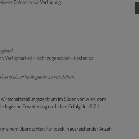
eigene Cafeteria zur Verfügung.
ügbar)
ach Verfügbarkeit - nicht zugeordnet - kostenlos
) sind als zirka Angaben zu verstehen.
en Wirtschaftsballungszentrum im Süden von Wien, dem
die logische Erweiterung nach dem Erfolg des B17-1.
ze in einem überdachten Parkdeck in ausreichender Anzahl