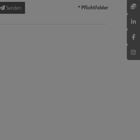
* Pflichtfelder
Senden