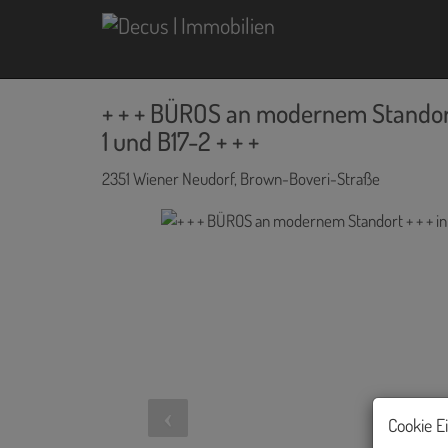
+ + + BÜROS an modernem Standort
1 und B17-2 + + +
2351 Wiener Neudorf
, Brown-Boveri-Straße
Cookie E