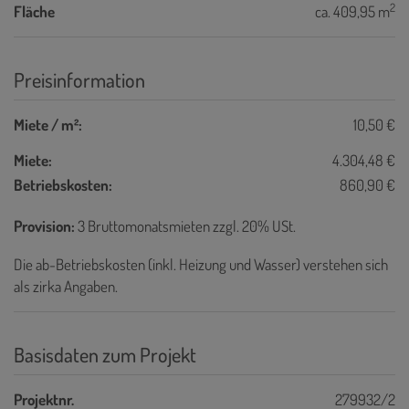
2
Fläche
ca. 409,95 m
Preisinformation
Miete / m²:
10,50 €
Miete:
4.304,48 €
Betriebskosten:
860,90 €
Provision:
3 Bruttomonatsmieten zzgl. 20% USt.
Die ab-Betriebskosten (inkl. Heizung und Wasser) verstehen sich
als zirka Angaben.
Basisdaten zum Projekt
Projektnr.
279932/2