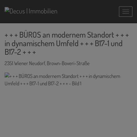
Navig
+ + + BÜROS an modernem Standort + + +
in dynamischem Umfeld + + + B17-1 und
B17-2 + + +
2351 Wiener Neudorf
, Brown-Boveri-Straße