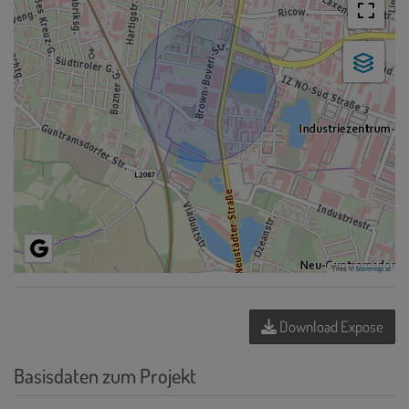
Tiles ©
basemap.at
Download Expose
Basisdaten zum Projekt