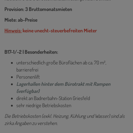
Provision: 3 Bruttomonatsmieten
Miete: ab-Preise
Hinweis:
keine unecht-steuerbefreiten Mieter
B17-1/-2 | Besonderheiten:
unterschiedlich große Büroflächen ab ca. 70 m²,
barrierefrei
Personenlift
Lagerhallen hinter dem Bürotrakt mit Rampen
(verfügbar)
direkt an Badnerbahn-Station Griesfeld
sehr niedrige Betriebskosten
Die Betriebskosten (exkl. Heizung, Kühlung und Wasser) sind als
zirka Angaben zu verstehen.