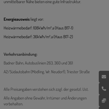
unmittelbarer Nähe bieten eine gute Infrastruktur.
Energieausweis
liegt vor:
Heizwärmebedarf: 108kWh/m².a (Haus B17-1)
Heizwärmebedarf: 36kWh/m².a (Haus B17-2)
Verkehrsanbindung:
Badner Bahn, Autobuslinien 263, 360 und 361
A2/Südautobahn (Mödling, Wr. Neudorf), Triester Straße
Alle Preisangaben verstehen sich zzgl. der gesetzl. Ust.
Alle Angaben ohne Gewähr, Irrtümer und Änderungen
vorbehalten.