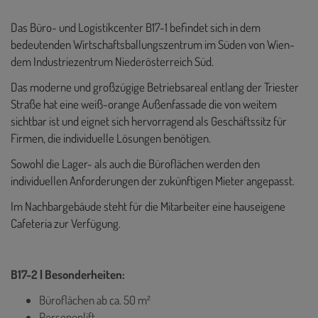
Das Büro- und Logistikcenter B17-1 befindet sich in dem
bedeutenden Wirtschaftsballungszentrum im Süden von Wien-
dem Industriezentrum Niederösterreich Süd.
Das moderne und großzügige Betriebsareal entlang der Triester
Straße hat eine weiß-orange Außenfassade die von weitem
sichtbar ist und eignet sich hervorragend als Geschäftssitz für
Firmen, die individuelle Lösungen benötigen.
Sowohl die Lager- als auch die Büroflächen werden den
individuellen Anforderungen der zukünftigen Mieter angepasst.
Im Nachbargebäude steht für die Mitarbeiter eine hauseigene
Cafeteria zur Verfügung.
B17-2 | Besonderheiten:
Büroflächen ab ca. 50 m²
Personenlift