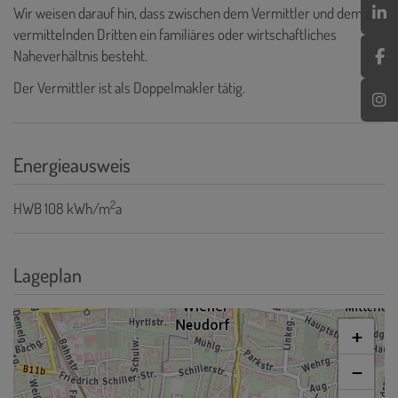
Wir weisen darauf hin, dass zwischen dem Vermittler und dem zu
vermittelnden Dritten ein familiäres oder wirtschaftliches
Naheverhältnis besteht.
Der Vermittler ist als Doppelmakler tätig.
Energieausweis
2
HWB
108 kWh/m
a
Lageplan
+
−