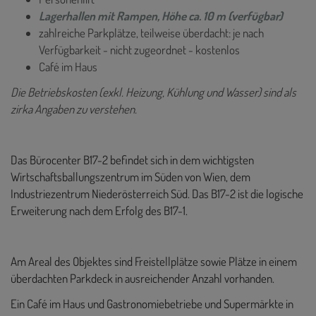
Lagerhallen mit Rampen, Höhe ca. 10 m (verfügbar)
zahlreiche Parkplätze, teilweise überdacht: je nach
Verfügbarkeit - nicht zugeordnet - kostenlos
Café im Haus
Die Betriebskosten (exkl. Heizung, Kühlung und Wasser) sind als
zirka Angaben zu verstehen.
Das Bürocenter B17-2 befindet sich in dem wichtigsten
Wirtschaftsballungszentrum im Süden von Wien, dem
Industriezentrum Niederösterreich Süd.
Das B17-2 ist die logische
Erweiterung nach dem Erfolg des B17-1.
Am Areal des Objektes sind Freistellplätze sowie Plätze in einem
überdachten Parkdeck in ausreichender Anzahl vorhanden.
Ein Café im Haus und Gastronomiebetriebe und Supermärkte in