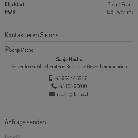
Objektart
Büro / Praxis
2
HWB
108 kWh/m
a
Kontaktieren Sie uns
Sonja Macho
Senior Immobilienberaterin Büro- und Gewerbeimmobilien
+43 664 44 53 56 1
+43 1 35 600 10
macho@decus.at
Anfrage senden
E-Mail