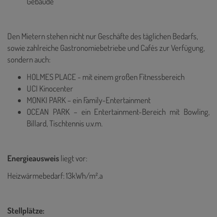
Gebäude
Den Mietern stehen nicht nur Geschäfte des täglichen Bedarfs,
sowie zahlreiche Gastronomiebetriebe und Cafés zur Verfügung,
sondern auch:
HOLMES PLACE - mit einem großen Fitnessbereich
UCI Kinocenter
MONKI PARK – ein Family-Entertainment
OCEAN PARK – ein Entertainment-Bereich mit Bowling,
Billard, Tischtennis u.v.m.
Energieausweis
liegt vor:
Heizwärmebedarf: 13kWh/m².a
Stellplätze: