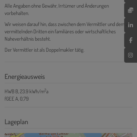
Alle Angaben ohne Gewähr, Irrtümer und Änderungen
vorbehalten.
Wir weisen darauf hin, dass zwischen dem Vermittler und dem zu
vermittelnden Dritten ein familiäres oder wirtschaftliches
Naheverhältnis besteht.
Der Vermittler ist als Doppelmakler tätig.
Energieausweis
2
HWB
B, 23.9 kWh/m
a
fGEE
A, 0,79
Lageplan