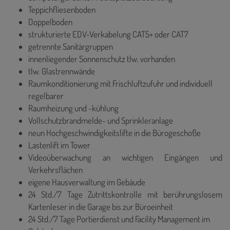
Teppichfliesenboden
Doppelboden
strukturierte EDV-Verkabelung CAT5+ oder CAT7
getrennte Sanitärgruppen
innenliegender Sonnenschutz tlw. vorhanden
tlw. Glastrennwände
Raumkonditionierung mit Frischluftzufuhr und individuell
regelbarer
Raumheizung und -kühlung
Vollschutzbrandmelde- und Sprinkleranlage
neun Hochgeschwindigkeitslifte in die Bürogeschoße
Lastenlift im Tower
Videoüberwachung an wichtigen Eingängen und
Verkehrsflächen
eigene Hausverwaltung im Gebäude
24 Std./7 Tage Zutrittskontrolle mit berührungslosem
Kartenleser in die Garage bis zur Büroeinheit
24 Std./7 Tage Portierdienst und Facility Management im