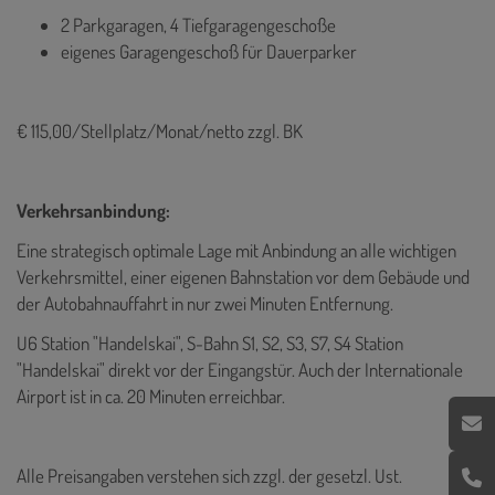
2 Parkgaragen, 4 Tiefgaragengeschoße
eigenes Garagengeschoß für Dauerparker
€ 115,00/Stellplatz/Monat/netto zzgl. BK
Verkehrsanbindung:
Eine strategisch optimale Lage mit Anbindung an alle wichtigen
Verkehrsmittel, einer eigenen Bahnstation vor dem Gebäude und
der Autobahnauffahrt in nur zwei Minuten Entfernung.
U6 Station "Handelskai", S-Bahn
S1, S2, S3, S7, S4 Station
"Handelskai" direkt vor der Eingangstür. Auch der Internationale
Airport ist in ca. 20 Minuten erreichbar.
Alle Preisangaben verstehen sich zzgl. der gesetzl. Ust.