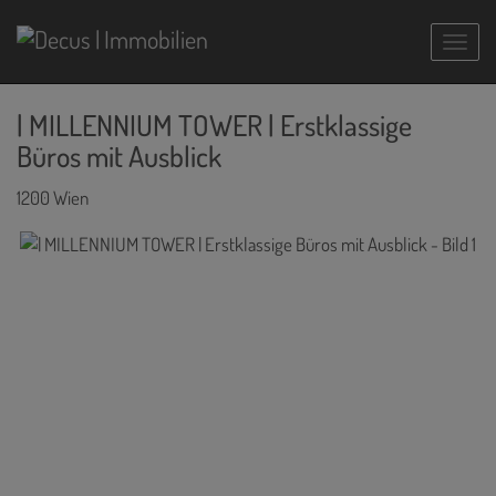
Navig
| MILLENNIUM TOWER | Erstklassige
Büros mit Ausblick
1200 Wien