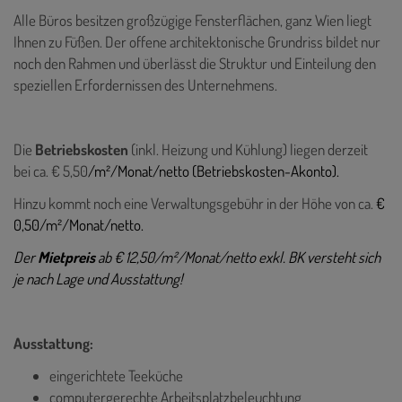
Alle Büros besitzen großzügige Fensterflächen, ganz Wien liegt
Ihnen zu Füßen. Der offene architektonische Grundriss bildet nur
noch den Rahmen und überlässt die Struktur und Einteilung den
speziellen Erfordernissen des Unternehmens.
Die
Betriebskosten
(inkl. Heizung und Kühlung) liegen derzeit
bei ca. € 5,50
/m²/Monat/netto (Betriebskosten-Akonto).
Hinzu kommt noch eine Verwaltungsgebühr in der Höhe von ca.
€
0,50/m²/Monat/netto.
Der
Mietpreis
ab € 12,50/m²/Monat/netto exkl. BK versteht sich
je nach Lage und Ausstattung!
Ausstattung:
eingerichtete Teeküche
computergerechte Arbeitsplatzbeleuchtung