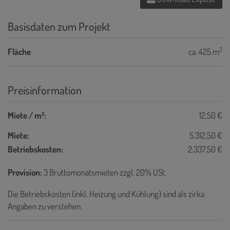
Basisdaten zum Projekt
2
Fläche
ca. 425 m
Preisinformation
Miete / m²:
12,50 €
Miete:
5.312,50 €
Betriebskosten:
2.337,50 €
Provision:
3 Bruttomonatsmieten zzgl. 20% USt.
Die Betriebskosten (inkl. Heizung und Kühlung) sind als zirka
Angaben zu verstehen.