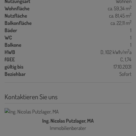
Nutzungsart
Wohnen
2
Wohnfläche
ca. 59,34 m
2
Nutzfläche
ca. 81,45 m
2
Balkonfläche
ca. 22,11 m
Bäder
1
WC
1
Balkone
1
2
HWB
D, 102 kWh/m
a
fGEE
C, 1,74
gültig bis
17.10.2031
Beziehbar
Sofort
Kontaktieren Sie uns
Ing. Nicolas Putzlager, MA
Immobilienberater