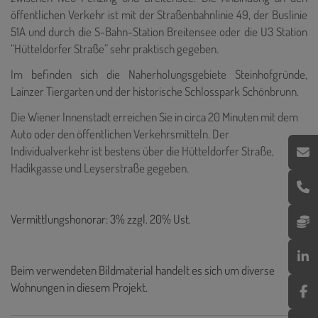
öffentlichen Verkehr ist mit der Straßenbahnlinie 49, der Buslinie
51A und durch die S-Bahn-Station Breitensee oder die U3 Station
“Hütteldorfer Straße” sehr praktisch gegeben.
Im befinden sich die Naherholungsgebiete Steinhofgründe,
Lainzer Tiergarten und der historische Schlosspark Schönbrunn.
Die Wiener Innenstadt erreichen Sie in circa 20 Minuten mit dem
Auto oder den öffentlichen Verkehrsmitteln. Der
Individualverkehr ist bestens über die Hütteldorfer Straße,
Hadikgasse und Leyserstraße gegeben.
Vermittlungshonorar: 3% zzgl. 20% Ust.
Beim verwendeten Bildmaterial handelt es sich um diverse
Wohnungen in diesem Projekt.