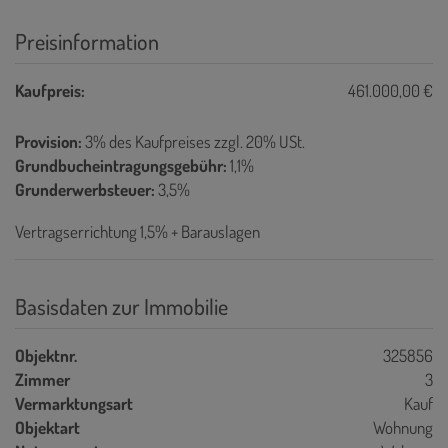
Preisinformation
Kaufpreis:
461.000,00 €
Provision:
3% des Kaufpreises zzgl. 20% USt.
Grundbucheintragungsgebühr:
1,1%
Grunderwerbsteuer:
3,5%
Vertragserrichtung 1,5% + Barauslagen
Basisdaten zur Immobilie
Objektnr.
325856
Zimmer
3
Vermarktungsart
Kauf
Objektart
Wohnung