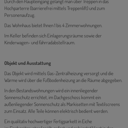
Durch den Haupteingang gelangt man über Treppen in das
Hochparterre (barrierefrei mittels Treppenlift) und zum
Personenaufzug.
Das Wohnhaus bietet Ihnen 1 bis 4 Zimmerwohnungen.
Im Keller befinden sich Einlagerungsräume sowie der
Kinderwagen- und Fahrradabstellraum.
Objekt und Ausstattung
Das Objekt wird mittels Gas-Zentralheizung versorgt und die
Wärme wird über die Fußbodenheizung an die Räume abgegeben.
In den Bestandswohnungen wird ein innenliegender
Sonnenschutz errichtet, im Dachgeschoss kommt ein
außenliegender Sonnenschutz als Markisetten mit Textilscreens
zum Einsatz. Alle Teile können elektrisch bedient werden.
Ein qualitativ hochwertiger Fertigparkett in Eiche