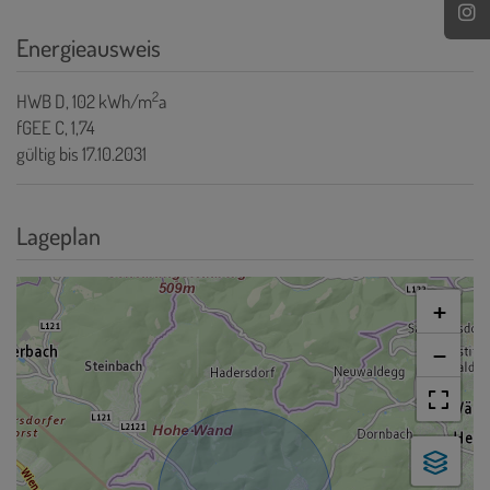
Energieausweis
2
HWB
D, 102 kWh/m
a
fGEE
C, 1,74
gültig bis
17.10.2031
Lageplan
+
−