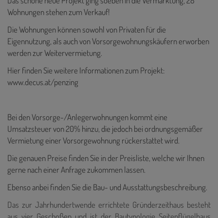
Das schöne neue Projekt ging soeben in die Vermarktung, 28
Wohnungen stehen zum Verkauf!
Die Wohnungen können sowohl von Privaten für die
Eigennutzung, als auch von Vorsorgewohnungskäufern erworben
werden zur Weitervermietung.
Hier finden Sie weitere Informationen zum Projekt:
www.decus.at/penzing
Bei den Vorsorge-/Anlegerwohnungen kommt eine
Umsatzsteuer von 20% hinzu, die jedoch bei ordnungsgemäßer
Vermietung einer Vorsorgewohnung rückerstattet wird.
Die genauen Preise finden Sie in der Preisliste, welche wir Ihnen
gerne nach einer Anfrage zukommen lassen.
Ebenso anbei finden Sie die Bau- und Ausstattungsbeschreibung.
Das zur Jahrhundertwende errichtete Gründerzeithaus besteht
aus vier Geschoßen und ist der Bautypologie Seitenflügelhaus