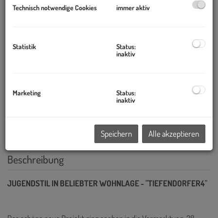
Technisch notwendige Cookies
immer aktiv
Statistik
Status:
inaktiv
Marketing
Status:
inaktiv
Speichern
Alle akzeptieren
Beschreibung
JUGENDSTIL IN BELIEBTER WOHNLAGE - "TIEFENDORFER4"