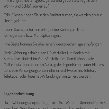
im Fischgrätmuster (geölt, gefast und gebürstet) liegt in den
Wohn- und Schlafräumen auf.
Edle Fliesen finden Sie in den Sanitärräumen, sie werden bis zur
Decke geführt.
In den Dachgeschossen erfolgt eine Kühlung mittels
Klimageräten, bzw. Multisplitanlagen.
Ihre Gäste können Sie über eine Videosprechanlage empfangen.
Jede Wohnung erhält einen UP-Verteiler für Medien mit
Steckdose, situiert im Vor-/Abstellraum. Damit können die
Multimedia-Leerdosen im Auftrag des Eigentümers oder Mieters
durch die Versorgungsunternehmen wahlweise mit Telefon,
Telekabel, oder Internet-Anbindungen installiert werden.
Lagebeschreibung
Das Wohnungsprojekt liegt im 14. Wiener Gemeindebezirk
zwischen Neu-Penzing und Breitensee. Die Anbindung an den