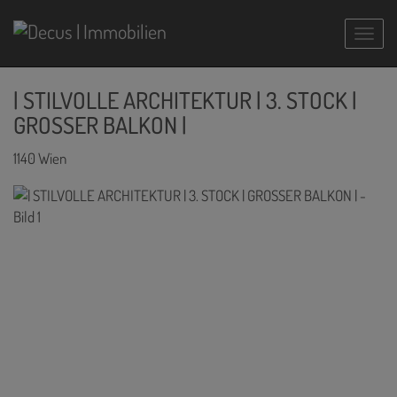
Navig
| STILVOLLE ARCHITEKTUR | 3. STOCK |
GROSSER BALKON |
1140 Wien