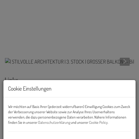
Links
Cookie Einstellungen
Wir möchten auf Basis Ihrer (jederzeit widerrufbaren) Einwilligung Cookies zum Zweck
der Verbesserung unserer Website sowie zur Analyse Ihres Userverhaltens
verwenden, die dazu personenbezogene Daten verarbeiten. Nähere Informationen
finden Sie in unserer
Datenschutzerklärung
und unserer
Cookie Policy
.