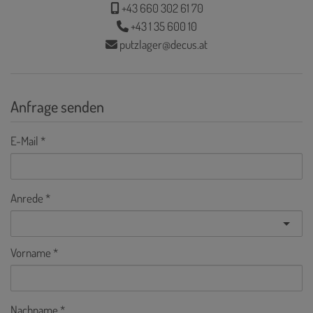
+43 660 302 61 70
+43 1 35 600 10
putzlager@decus.at
Anfrage senden
E-Mail
Anrede
Vorname
Nachname