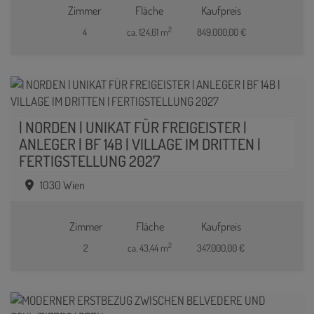
Zimmer
Fläche
Kaufpreis
2
4
ca. 124,61 m
849.000,00 €
| NORDEN | UNIKAT FÜR FREIGEISTER |
ANLEGER | BF 14B | VILLAGE IM DRITTEN |
FERTIGSTELLUNG 2027
1030 Wien
Zimmer
Fläche
Kaufpreis
2
2
ca. 43,44 m
347.000,00 €