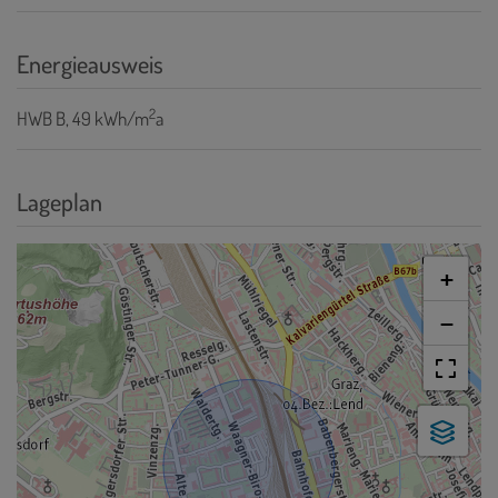
Energieausweis
2
HWB
B, 49 kWh/m
a
Lageplan
+
−