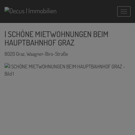
Navig
| SCHÖNE MIETWOHNUNGEN BEIM
HAUPTBAHNHOF GRAZ
8020 Graz
, Waagner-Biro-Straße