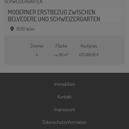
MODERNER ERSTBEZUG ZWISCHEN
BELVEDERE UND SCHWEIZERGARTEN
1030 Wien
Zimmer
Fläche
Kaufpreis
2
4
ca. 80 m
475.000,00 €
Immobilien
Kontakt
Impressum
Datenschutzinformation