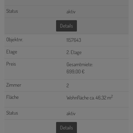
aktiv
Details
1157643
2. Etage
Gesamtmiete:
699,00 €
2
2
Wohnfläche ca. 46,32 m
aktiv
Details