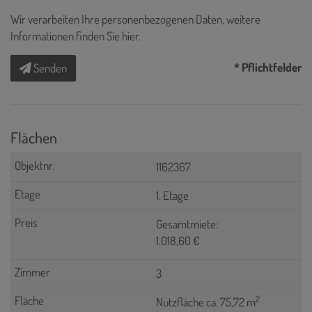
Wir verarbeiten Ihre personenbezogenen Daten, weitere
Informationen finden Sie
hier
.
* Pflichtfelder
Senden
Flächen
1162367
1. Etage
Gesamtmiete:
1.018,60 €
3
2
Nutzfläche ca. 75,72 m