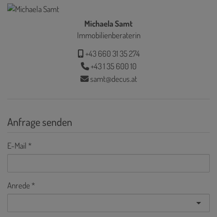
Michaela Samt
Immobilienberaterin
+43 660 31 35 274
+43 1 35 600 10
samt@decus.at
Anfrage senden
E-Mail
Anrede