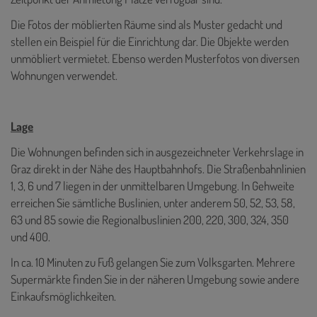
Die Fotos der möblierten Räume sind als Muster gedacht und
stellen ein Beispiel für die Einrichtung dar. Die Objekte werden
unmöbliert vermietet. Ebenso werden Musterfotos von diversen
Wohnungen verwendet.
Lage
Die Wohnungen befinden sich in ausgezeichneter Verkehrslage in
Graz direkt in der Nähe des Hauptbahnhofs. Die Straßenbahnlinien
1, 3, 6 und 7 liegen in der unmittelbaren Umgebung. In Gehweite
erreichen Sie sämtliche Buslinien, unter anderem 50, 52, 53, 58,
63 und 85 sowie die Regionalbuslinien 200, 220, 300, 324, 350
und 400.
In ca. 10 Minuten zu Fuß gelangen Sie zum Volksgarten. Mehrere
Supermärkte finden Sie in der näheren Umgebung sowie andere
Einkaufsmöglichkeiten.