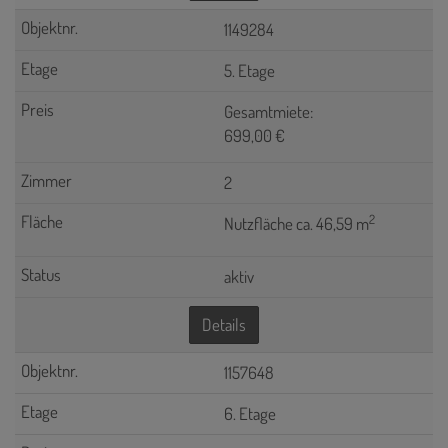
1149284
5. Etage
Gesamtmiete:
699,00 €
2
2
Nutzfläche ca. 46,59 m
aktiv
Details
1157648
6. Etage