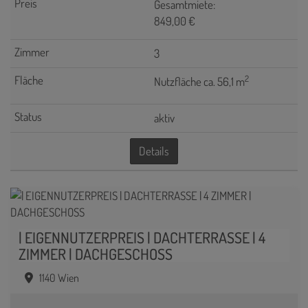
Gesamtmiete:
849,00 €
3
2
Nutzfläche ca. 56,1 m
aktiv
Details
| EIGENNUTZERPREIS | DACHTERRASSE | 4
ZIMMER | DACHGESCHOSS
1140 Wien