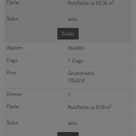
2
Nutzfläche ca. 60,36 m
aktiv
Details
1164880
7. Etage
Gesamtmiete:
1.115,82 €
3
2
Nutzfläche ca. 81,19 m
aktiv