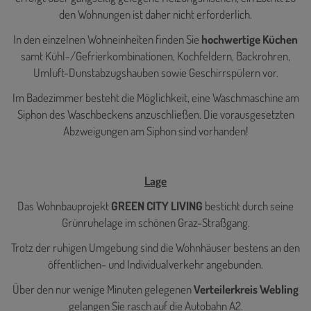
den Wohnungen ist daher nicht erforderlich.
In den einzelnen Wohneinheiten finden Sie
hochwertige Küchen
samt Kühl-/Gefrierkombinationen, Kochfeldern, Backrohren,
Umluft-Dunstabzugshauben sowie Geschirrspülern vor.
Im Badezimmer besteht die Möglichkeit, eine Waschmaschine am
Siphon des Waschbeckens anzuschließen. Die vorausgesetzten
Abzweigungen am Siphon sind vorhanden!
Lage
Das Wohnbauprojekt
GREEN CITY LIVING
besticht durch seine
Grünruhelage im schönen Graz-Straßgang.
Trotz der ruhigen Umgebung sind die Wohnhäuser bestens an den
öffentlichen- und Individualverkehr angebunden.
Über den nur wenige Minuten gelegenen
Verteilerkreis Webling
gelangen Sie rasch auf die Autobahn A2.