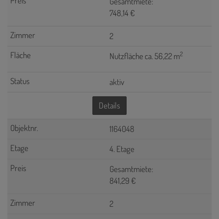
Gesamtmiete:
748,14 €
2
2
Nutzfläche ca. 56,22 m
aktiv
Details
1164048
4. Etage
Gesamtmiete:
841,29 €
2