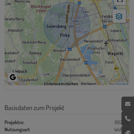
Tiles ©
basemap.at
Basisdaten zum Projekt
Projektnr.
882246
Nutzungsart
Wohnen