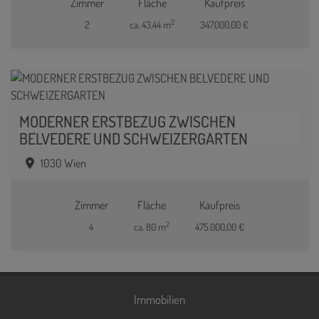
Zimmer
Fläche
Kaufpreis
2
2
ca. 43,44 m
347.000,00 €
MODERNER ERSTBEZUG ZWISCHEN
BELVEDERE UND SCHWEIZERGARTEN
1030 Wien
Zimmer
Fläche
Kaufpreis
2
4
ca. 80 m
475.000,00 €
Immobilien