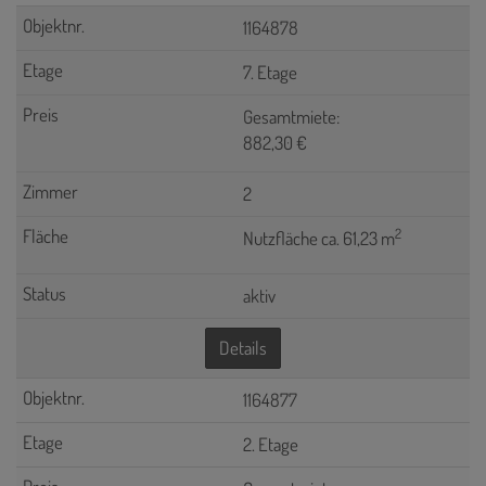
1164878
7. Etage
Gesamtmiete:
882,30 €
2
2
Nutzfläche ca. 61,23 m
aktiv
Details
1164877
2. Etage