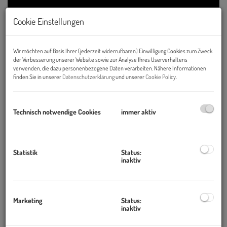
Cookie Einstellungen
Wir möchten auf Basis Ihrer (jederzeit widerrufbaren) Einwilligung Cookies zum Zweck
der Verbesserung unserer Website sowie zur Analyse Ihres Userverhaltens
verwenden, die dazu personenbezogene Daten verarbeiten. Nähere Informationen
finden Sie in unserer
Datenschutzerklärung
und unserer
Cookie Policy
.
Technisch notwendige Cookies
immer aktiv
Statistik
Status:
inaktiv
Marketing
Status:
inaktiv