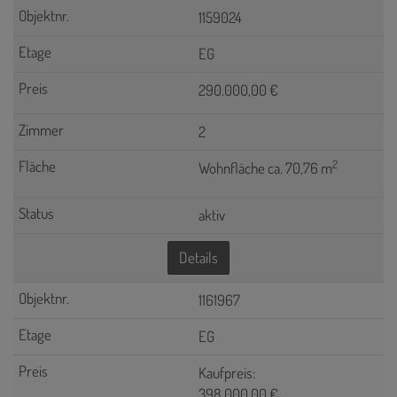
1159024
EG
290.000,00 €
2
2
Wohnfläche ca. 70,76 m
aktiv
Details
1161967
EG
Kaufpreis:
398.000,00 €