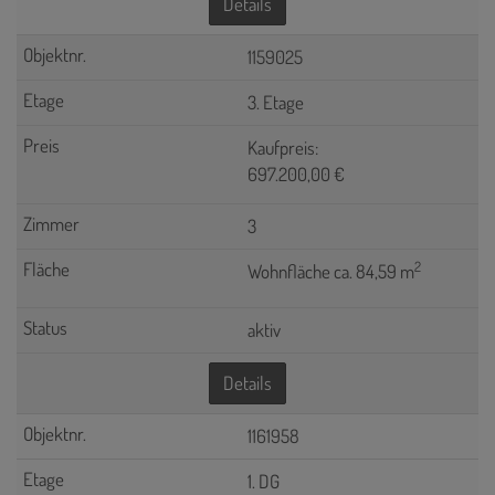
Details
1159025
3. Etage
Kaufpreis:
697.200,00 €
3
2
Wohnfläche ca. 84,59 m
aktiv
Details
1161958
1. DG