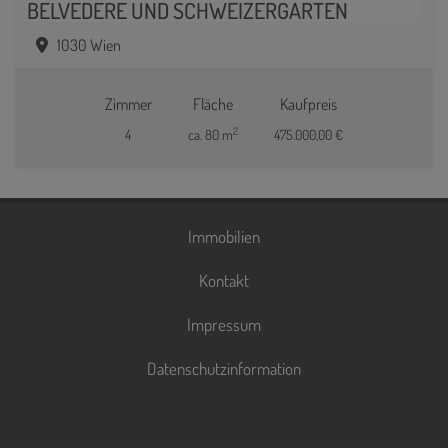
BELVEDERE UND SCHWEIZERGARTEN
1030 Wien
Zimmer
Fläche
Kaufpreis
2
4
ca. 80 m
475.000,00 €
Immobilien
Kontakt
Impressum
Datenschutzinformation