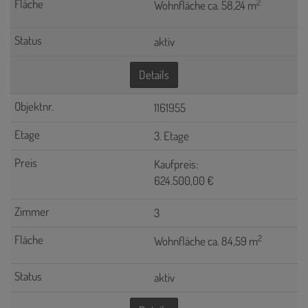
2
Wohnfläche ca. 58,24 m
aktiv
Details
1161955
3. Etage
Kaufpreis:
624.500,00 €
3
2
Wohnfläche ca. 84,59 m
aktiv