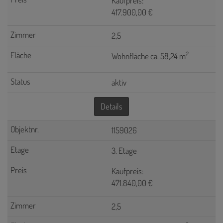
Kaufpreis:
417.900,00 €
2,5
2
Wohnfläche ca. 58,24 m
aktiv
Details
1159026
3. Etage
Kaufpreis:
471.840,00 €
2,5