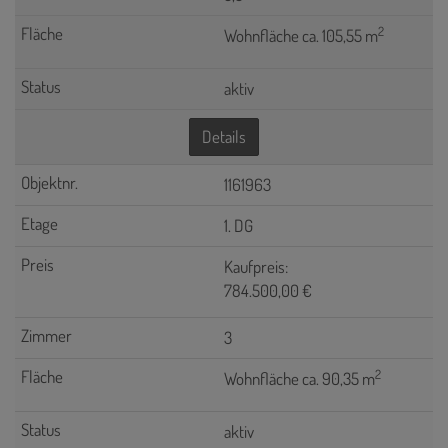
2
Wohnfläche ca. 105,55 m
aktiv
Details
1161963
1. DG
Kaufpreis:
784.500,00 €
3
2
Wohnfläche ca. 90,35 m
aktiv