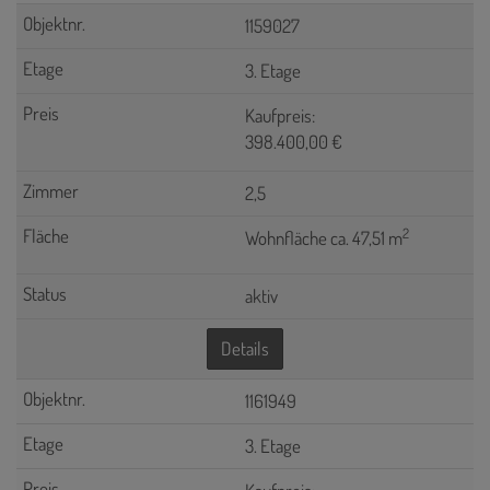
1159027
3. Etage
Kaufpreis:
398.400,00 €
2,5
2
Wohnfläche ca. 47,51 m
aktiv
Details
1161949
3. Etage