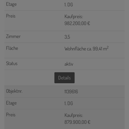
1. DG
Kaufpreis:
982.200,00 €
3,5
2
Wohnfläche ca. 99,41 m
aktiv
Details
1139616
1. DG
Kaufpreis:
879.900,00 €