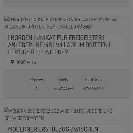
| NORDEN | UNIKAT FÜR FREIGEISTER |
ANLEGER | BF 14B | VILLAGE IM DRITTEN |
FERTIGSTELLUNG 2027
1030 Wien
Zimmer
Fläche
Kaufpreis
2
2
ca. 43,44 m
347.000,00 €
MODERNER ERSTBEZUG ZWISCHEN