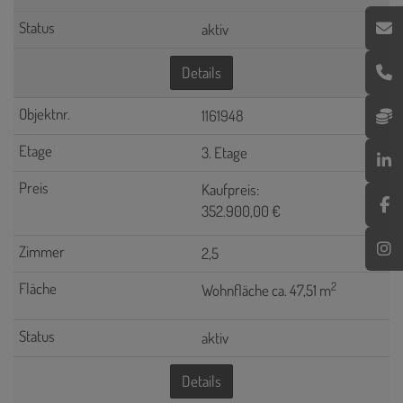
aktiv
Details
1161948
3. Etage
Kaufpreis:
352.900,00 €
2,5
2
Wohnfläche ca. 47,51 m
aktiv
Details