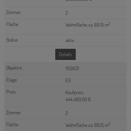
2
2
Wohnfläche ca. 69,15 m
aktiv
Details
1159031
EG
Kaufpreis:
444.480,00 €
2
2
Wohnfläche ca. 69,15 m