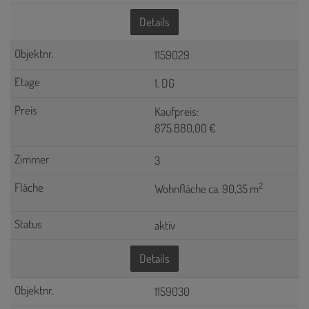
Details
1159029
1. DG
Kaufpreis:
875.880,00 €
3
2
Wohnfläche ca. 90,35 m
aktiv
Details
1159030