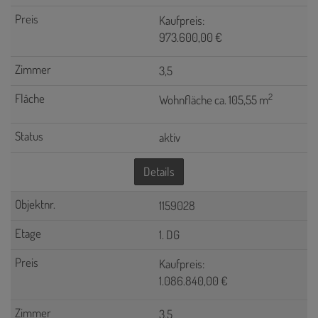
Kaufpreis:
973.600,00 €
3,5
2
Wohnfläche ca. 105,55 m
aktiv
Details
1159028
1. DG
Kaufpreis:
1.086.840,00 €
3,5