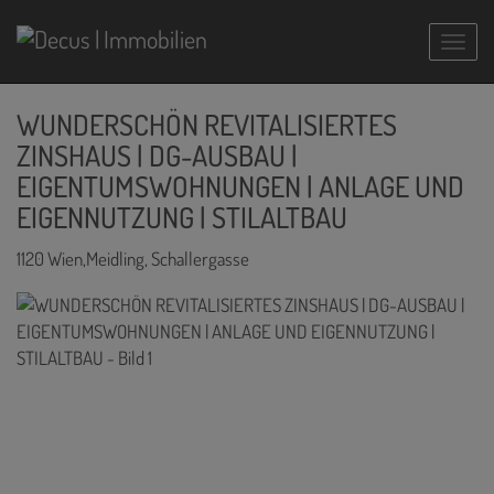
Navig
WUNDERSCHÖN REVITALISIERTES
ZINSHAUS | DG-AUSBAU |
EIGENTUMSWOHNUNGEN | ANLAGE UND
EIGENNUTZUNG | STILALTBAU
1120 Wien,Meidling
, Schallergasse