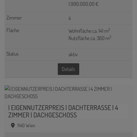
1.990.000,00 €
4
2
Wohnfläche ca. 141 m
2
Nutzfläche ca. 360 m
aktiv
Details
| EIGENNUTZERPREIS | DACHTERRASSE | 4
ZIMMER | DACHGESCHOSS
1140 Wien