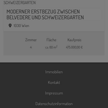
MODERNER ERSTBEZUG ZWISCHEN
BELVEDERE UND SCHWEIZERGARTEN
1030 Wien
Zimmer
Fläche
Kaufpreis
2
4
ca. 80 m
475.000,00 €
Immobilien
Kontakt
Impressum
Datenschutzinformation