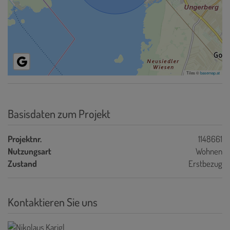
Tiles ©
basemap.at
Basisdaten zum Projekt
Projektnr.
1148661
Nutzungsart
Wohnen
Zustand
Erstbezug
Kontaktieren Sie uns