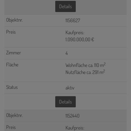
Details
1156627
Kaufpreis:
1.090.000,00 €
4
2
Wohnfläche ca. 110 m
2
Nutzfläche ca. 291 m
aktiv
Details
1152440
Kaufpreis: