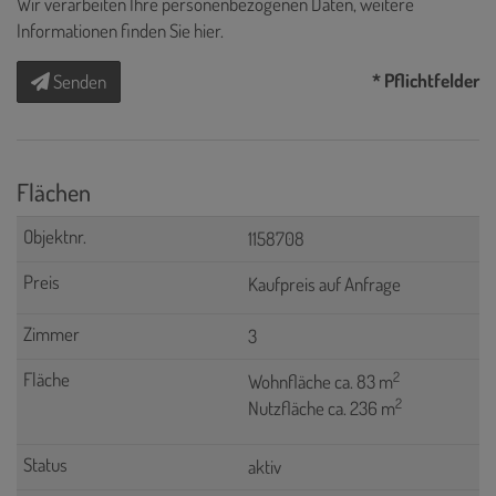
Wir verarbeiten Ihre personenbezogenen Daten, weitere
Informationen finden Sie
hier
.
* Pflichtfelder
Senden
Flächen
1158708
Kaufpreis auf Anfrage
3
2
Wohnfläche ca. 83 m
2
Nutzfläche ca. 236 m
aktiv