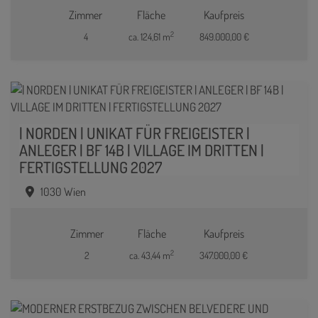
Zimmer
Fläche
Kaufpreis
2
4
ca. 124,61 m
849.000,00 €
| NORDEN | UNIKAT FÜR FREIGEISTER |
ANLEGER | BF 14B | VILLAGE IM DRITTEN |
FERTIGSTELLUNG 2027
1030 Wien
Zimmer
Fläche
Kaufpreis
2
2
ca. 43,44 m
347.000,00 €