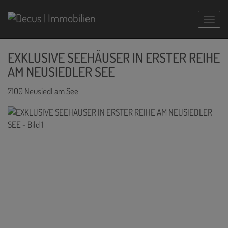
Navig
EXKLUSIVE SEEHÄUSER IN ERSTER REIHE
AM NEUSIEDLER SEE
7100 Neusiedl am See