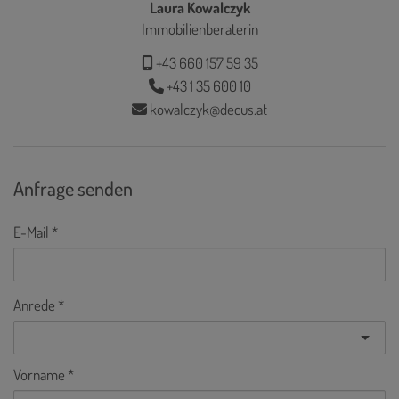
Laura Kowalczyk
Immobilienberaterin
+43 660 157 59 35
+43 1 35 600 10
kowalczyk@decus.at
Anfrage senden
E-Mail
Anrede
Vorname