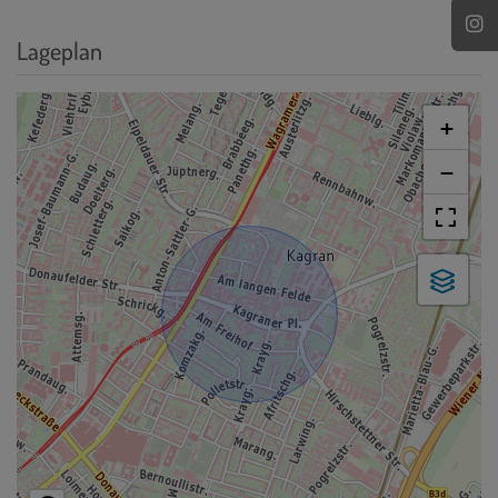
Lageplan
+
−