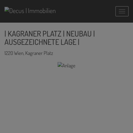
Navig
| KAGRANER PLATZ | NEUBAU |
AUSGEZEICHNETE LAGE |
1220 Wien
, Kagraner Platz