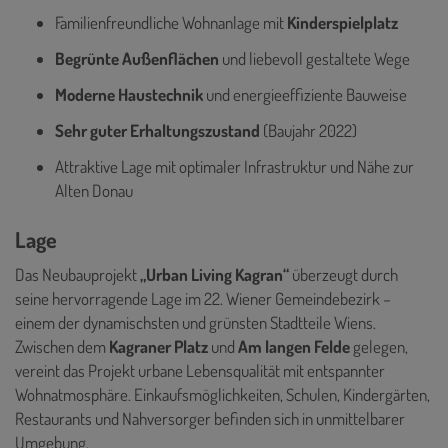
Familienfreundliche Wohnanlage mit
Kinderspielplatz
Begrünte Außenflächen
und liebevoll gestaltete Wege
Moderne Haustechnik
und energieeffiziente Bauweise
Sehr guter Erhaltungszustand
(Baujahr 2022)
Attraktive Lage mit optimaler Infrastruktur und Nähe zur
Alten Donau
Lage
Das Neubauprojekt
„Urban Living Kagran“
überzeugt durch
seine hervorragende Lage im 22. Wiener Gemeindebezirk –
einem der dynamischsten und grünsten Stadtteile Wiens.
Zwischen dem
Kagraner Platz
und
Am langen Felde
gelegen,
vereint das Projekt urbane Lebensqualität mit entspannter
Wohnatmosphäre. Einkaufsmöglichkeiten, Schulen, Kindergärten,
Restaurants und Nahversorger befinden sich in unmittelbarer
Umgebung.