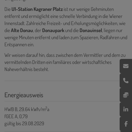
Die
U1-Station Kagraner Platz
ist nur wenige Gehminuten
entfernt und ermöglicht eine schnelle Verbindung in die Wiener
Innenstadt. Zahlreiche Freizeit- und Erholungsmöglichkeiten, wie
die
Alte Donau
, der
Donaupark
und die
Donauinsel
, liegen nur
wenige Minuten entfernt und laden zum Spazieren, Radfahren und
Entspannen ein.
Wir weisen darauf hin, dass zwischen dem Vermittler und dem zu
vermittelnden Dritten ein familiäres oder wirtschaftliches
Naheverhältnis besteht.
Energieausweis
2
HWB
B, 29.64 kWh/m
a
fGEE
A, 0,79
gültig bis
29.08.2029