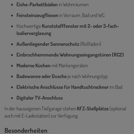
Eiche-Parkettböden
in Wohnräumen
Feinsteinzeugfliesen
in Vorraum, Bad und WC
Hochwertige
Kunststofffenster mit 2- oder 3-fach-
Isolierverglasung
Außenliegender Sonnenschutz
(Rollläden)
Einbruchhemmende Wohnungseingangstüren (RC2)
Moderne Küchen
mit Markengeräten
Badewanne oder Dusche
je nach Wohnungstyp
Elektrische Anschlüsse für Handtuchtrockner
im Bad
Digitaler TV-Anschluss
In der hauseigenen Tiefgarage stehen
KFZ-Stellplätze
(optional
auch mit E-Ladestation) zur Verfügung.
Besonderheiten