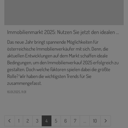
Immobilienmarkt 2025: Nutzen Sie jetzt den idealen Zeitpunkt für Ihren erfolgreichen Verkauf
Das neue Jahr bringt spannende Möglichkeiten für
österreichische Immobilienverkäufer mit sich. Denn, die
aktuellen Entwicklungen auf dem Markt schaffen ideale
Bedingungen, um den Immobilienverkauf 2025 erfolgreich zu
gestalten. Doch welche Faktoren spielen dabei die größte
Rolle? Wir haben die wichtigsten Trends für Sie
zusammengefasst.
16.01.2025, 11:01
(current)
1
2
3
4
5
6
7
…
10