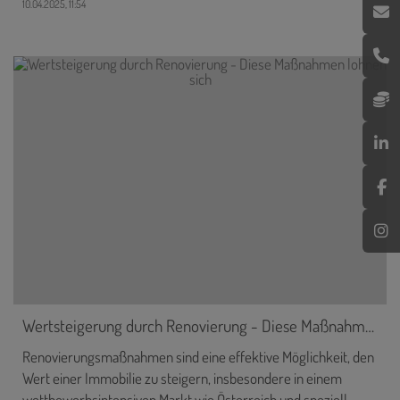
10.04.2025, 11:54
Wertsteigerung durch Renovierung - Diese Maßnahmen lohnen sich
Renovierungsmaßnahmen sind eine effektive Möglichkeit, den
Wert einer Immobilie zu steigern, insbesondere in einem
wettbewerbsintensiven Markt wie Österreich und speziell