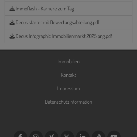
Immoflash - Karriere zum Tag
Decus startet mit Bewertungsabteilung.pdf
Decus Infographic Immobilienmarkt 2025.png.pdf
Immobilien
Kontakt
Impressum
Datenschutzinformation