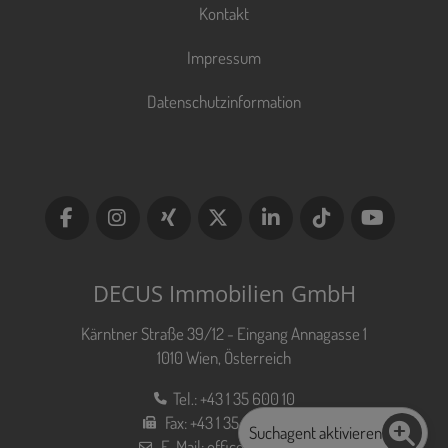
Kontakt
Impressum
Datenschutzinformation
DECUS Immobilien GmbH
Kärntner Straße 39/12 - Eingang Annagasse 1
1010 Wien, Österreich
Tel.:
+43 1 35 600 10
Fax:
+43 1 35 600 10 80
Suchagent aktivieren
E-Mail:
office@decus.at