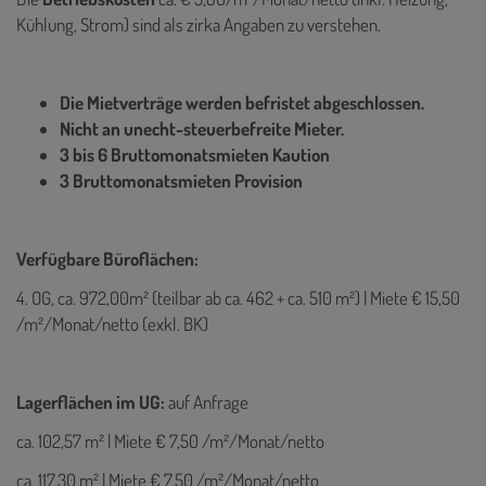
Kühlung, Strom) sind als zirka Angaben zu verstehen.
Die Mietverträge werden befristet abgeschlossen.
Nicht an unecht-steuerbefreite Mieter.
3 bis 6 Bruttomonatsmieten Kaution
3 Bruttomonatsmieten Provision
Verfügbare Büroflächen:
4. OG, ca. 972,00m² (teilbar ab ca. 462 + ca. 510 m²) | Miete € 15,50
/m²/Monat/netto (exkl. BK)
Lagerflächen im UG:
auf Anfrage
ca. 102,57 m² | Miete € 7,50 /m²/Monat/netto
ca. 117,30 m² | Miete € 7,50 /m²/Monat/netto