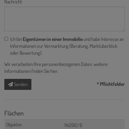
Nachricht
Ich bin
Eigentümer:in einer Immobilie
und habe Interesse an
Informationen zur Vermarktung (Beratung, Marktüberblick
oder Bewertung).
Wir verarbeiten Ihre personenbezogenen Daten, weitere
Informationen finden Sie
hier
.
* Pflichtfelder
Senden
Flächen
1142912/6