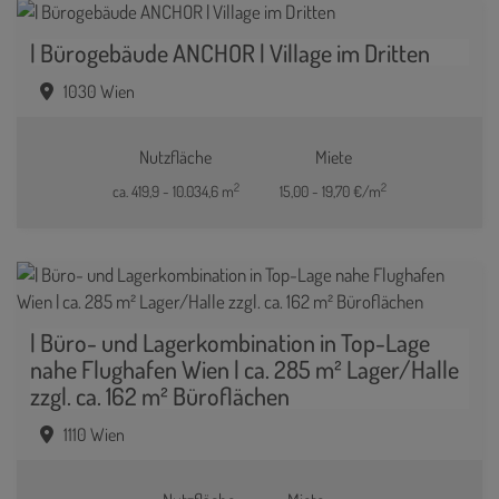
| Bürogebäude ANCHOR | Village im Dritten
1030 Wien
Nutzfläche
Miete
2
2
ca. 419,9 - 10.034,6 m
15,00 - 19,70 €/m
| Büro- und Lagerkombination in Top-Lage
nahe Flughafen Wien | ca. 285 m² Lager/Halle
zzgl. ca. 162 m² Büroflächen
1110 Wien