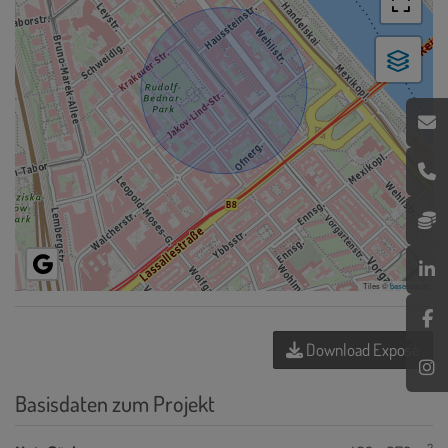
Tiles ©
basemap.at
Download Expose
Basisdaten zum Projekt
2