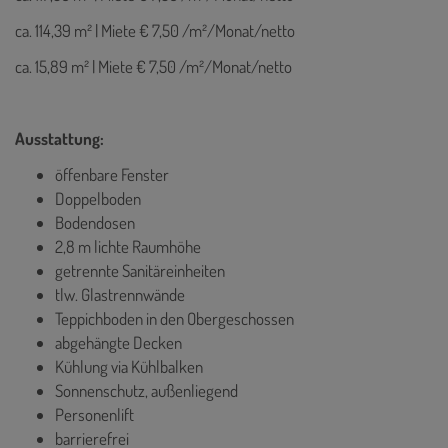
ca. 114,39 m² | Miete € 7,50 /m²/Monat/netto
ca. 15,89 m² | Miete € 7,50 /m²/Monat/netto
Ausstattung:
öffenbare Fenster
Doppelboden
Bodendosen
2,8 m lichte Raumhöhe
getrennte Sanitäreinheiten
tlw. Glastrennwände
Teppichboden in den Obergeschossen
abgehängte Decken
Kühlung via Kühlbalken
Sonnenschutz, außenliegend
Personenlift
barrierefrei