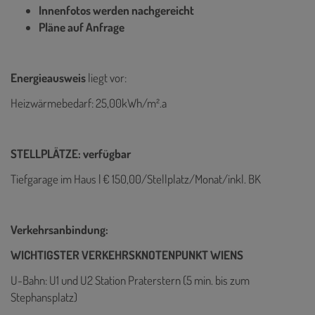
Innenfotos werden nachgereicht
Pläne auf Anfrage
Energieausweis
liegt vor:
Heizwärmebedarf: 25,00kWh/m².a
STELLPLÄTZE: verfügbar
Tiefgarage im Haus | € 150,00/Stellplatz/Monat/inkl. BK
Verkehrsanbindung:
WICHTIGSTER VERKEHRSKNOTENPUNKT WIENS
U-Bahn: U1 und U2 Station Praterstern (5 min. bis zum
Stephansplatz)