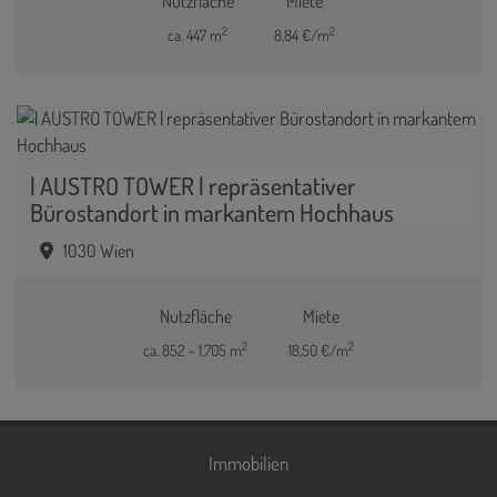
Nutzfläche
Miete
2
2
ca. 447 m
8,84 €/m
| AUSTRO TOWER | repräsentativer
Bürostandort in markantem Hochhaus
1030 Wien
Nutzfläche
Miete
2
2
ca. 852 - 1.705 m
18,50 €/m
Immobilien