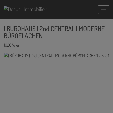
Navig
| BÜROHAUS | 2nd CENTRAL | MODERNE
BÜROFLÄCHEN
1020 Wien