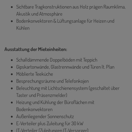
Sichtbare Tragkonstruktionen aus Holz prägen Raumklima,
Akustik und Atmosphäre
Bodenkonvektoren & Lüftungsanlage für Heizen und
Kühlen
Ausstattung der Mieteinheiten:
Schalldämmende Doppelböden mit Teppich
Gipskartonwände, Glastrennwände und Türen lt. Plan
Möblierte Teeküche
Besprechungsräume und Telefonkojen
Beleuchtung mit Lichtschienensystem (geschaltet über
Taster und Präsenzmelder)
Heizung und Kühlung der Büroflächen mit
Bodenkonvektoren
Außenliegender Sonnenschutz
E-Verteiler plus Zuleitung für 30 kW
IT-Verteiler (Zuleitungen IT-Versorger)