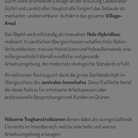
Durch seine prominente Ecklage an der Kreuzung Landstraßer
Gürtel und Landstraßer Hauptstraße fungiert das Gebäude als
markanter, unübersehbarer Auftakt in das gesamte
Village-
Areal
.
Das Objekt wird vollständig als innovativer
Holz-Hybridbau
realisiert. In sämtlichen Obergeschossen schaffen Holz-Beton-
Verbunddecken, massive Holzstützen und Holzaußenwände eine
außergewöhnlich klimafreundliche und gesunde
Arbeitsumgebung, die modernste ökologische Standards erfüllt.
Als exklusiver Rückzugsort dient die grüne Dachlandschaft im
Obergeschoss des
zentralen Innenhofes
. Diese Freifläche bietet
die ideale Kulisse für erholsame Arbeitspausen oder
professionelle Besprechungen mit Kunden im Grünen.
Hölzerne Tragkonstruktionen
dienen dabei als raumgestaltende
Elemente im Innenbereich, welche eine helle und warme
Arbeitsumgebung erzeugen: