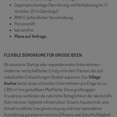
Gegensprechanlage (Verrohrung und Verkabelung bis IT-
Verteiler, 25 m Überlänge)
BMA lt. behördlicher Vorschreibung
Personenlift
barrierefrei
Pläne auf Anfrage
FLEXIBLE BÜRORÄUME FÜR GROSSE IDEEN.
Ob visionäres Startup oder expandierendes Unternehmen –
moderner wirtschaftlicher Erfolg erfordert Flächen, die sich
individuellen Entwicklungen flexibel anpassen. Das
Village
Anchor
bietet anspruchsvollen Unternehmen pro Etage bis zu
1.300 m² frei gestaltbare Mietfläche. Diese großzügigen
Grundrisse verbinden die natürliche Behaglichkeit des Werkstoffs
Holz mit einer Highend-Infrastruktur: Smarte Haustechnik, eine
klimafreundliche Energieversorgung und eine topmoderne
Ausstattung garantieren höchste Effizienz und Zukunftsfähigkeit