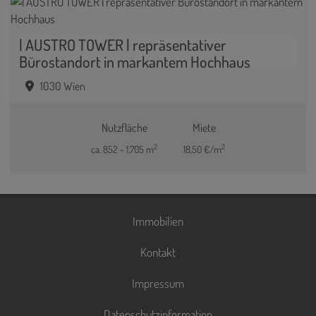
| AUSTRO TOWER | repräsentativer
Bürostandort in markantem Hochhaus
1030 Wien
Nutzfläche
Miete
2
2
ca. 852 - 1.705 m
18,50 €/m
Immobilien
Kontakt
Impressum
Datenschutzinformation