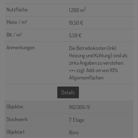
2
1.266 m
19,50 €
5,59 €
Die Betriebskosten (inkl.
Heizung und Kühlung) sind als
zirka Angaben zu verstehen.
+++ zzgl. Add-on von 10%
Allgemeinflächen
Details
1162369/9
7. Etage
Büro