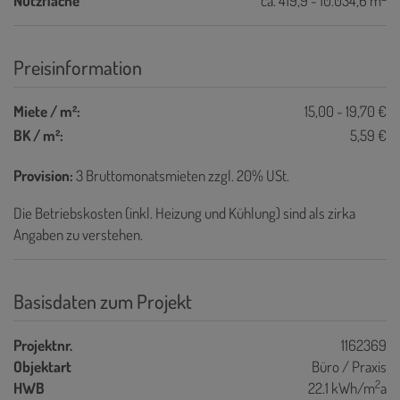
Nutzfläche
ca. 419,9 - 10.034,6 m
Preisinformation
Miete / m²:
15,00 - 19,70 €
BK / m²:
5,59 €
Provision:
3 Bruttomonatsmieten zzgl. 20% USt.
Die Betriebskosten (inkl. Heizung und Kühlung) sind als zirka
Angaben zu verstehen.
Basisdaten zum Projekt
Projektnr.
1162369
Objektart
Büro / Praxis
2
HWB
22.1 kWh/m
a