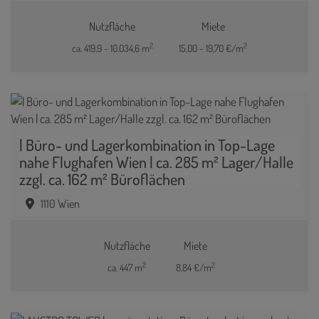
Nutzfläche
Miete
2
2
ca. 419,9 - 10.034,6 m
15,00 - 19,70 €/m
| Büro- und Lagerkombination in Top-Lage
nahe Flughafen Wien | ca. 285 m² Lager/Halle
zzgl. ca. 162 m² Büroflächen
1110 Wien
Nutzfläche
Miete
2
2
ca. 447 m
8,84 €/m