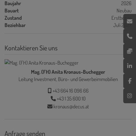
Baujahr
2026
Bauart
Neubau
Zustand
Erstbezug
Beziehbar
Juli 2027
Kontaktieren Sie uns
Mag. (FH) Anita Kronaus-Buchegger
Leitung Investment, Büro- und Gewerbeimmobilien
+43 664 16 096 66
+43 1 35 600 10
kronaus@decus.at
Anfrage senden