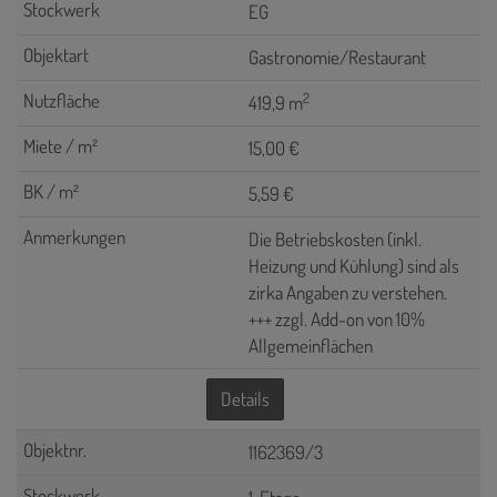
EG
Gastronomie/Restaurant
2
419,9 m
15,00 €
5,59 €
Die Betriebskosten (inkl.
Heizung und Kühlung) sind als
zirka Angaben zu verstehen.
+++ zzgl. Add-on von 10%
Allgemeinflächen
Details
1162369/3