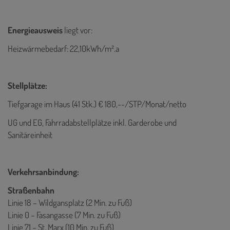
Energieausweis
liegt vor:
Heizwärmebedarf: 22,10kWh/m².a
Stellplätze:
Tiefgarage im Haus (41 Stk.) € 180,--/STP/Monat/netto
UG und EG, Fahrradabstellplätze inkl. Garderobe und
Sanitäreinheit
Verkehrsanbindung:
Straßenbahn
Linie 18 – Wildgansplatz (2 Min. zu Fuß)
Linie 0 – Fasangasse (7 Min. zu Fuß)
Linie 71 – St. Marx (10 Min. zu Fuß)