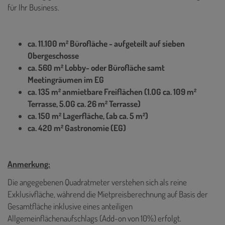
für Ihr Business.
ca. 11.100 m² Bürofläche - aufgeteilt auf sieben
Obergeschosse
ca. 560 m² Lobby- oder Bürofläche samt
Meetingräumen im EG
ca. 135 m² anmietbare Freiflächen (1.OG ca. 109 m²
Terrasse, 5.OG ca. 26 m² Terrasse)
ca. 150 m² Lagerfläche, (ab ca. 5 m²)
ca. 420 m² Gastronomie (EG)
Anmerkung:
Die angegebenen Quadratmeter verstehen sich als reine
Exklusivfläche, während die Mietpreisberechnung auf Basis der
Gesamtfläche inklusive eines anteiligen
Allgemeinflächenaufschlags (Add-on von 10%) erfolgt.