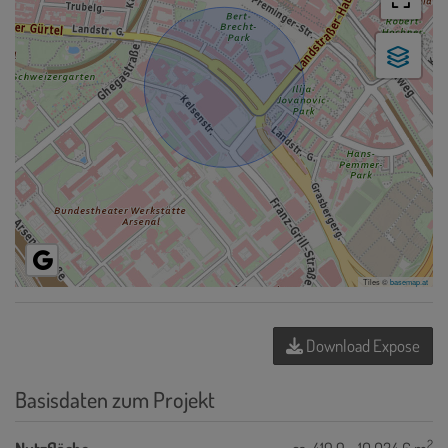
Tiles ©
basemap.at
Download Expose
Basisdaten zum Projekt
2