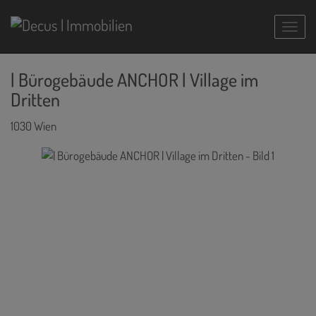
Navig
| Bürogebäude ANCHOR | Village im
Dritten
1030 Wien