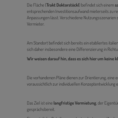
Die Fläche (
Trakt Doktorstöckl
) befindet sich einem
s
entsprechenden Investitionsaufwand mieterseits zu rec
Anpassungen lässt. Verschiedene Nutzungsszenarien s
Vermieter.
Am Standort befindet sich bereits ein etabliertes ital
sich daher insbesondere eine Differenzierung in Richt
Wir weisen darauf hin, dass es sich hier um keine 
Die vorhandenen Pläne dienen zur Orientierung, eine 
voraussichtlich zur individuellen Konzeptentwicklung e
Das Ziel ist eine
langfristige Vermietung
, der Eigent
gesprächsbereit.