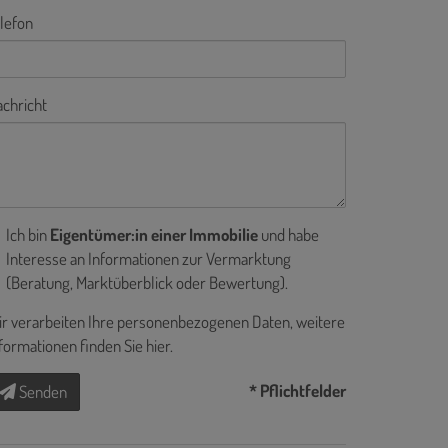
lefon
chricht
Ich bin
Eigentümer:in einer Immobilie
und habe
Interesse an Informationen zur Vermarktung
(Beratung, Marktüberblick oder Bewertung).
r verarbeiten Ihre personenbezogenen Daten, weitere
formationen finden Sie
hier
.
* Pflichtfelder
Senden