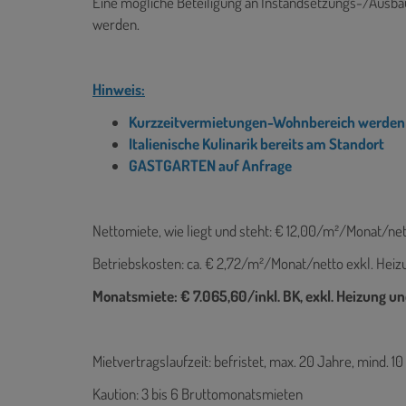
Eine mögliche Beteiligung an Instandsetzungs-/Ausb
werden.
Hinweis:
Kurzzeitvermietungen-Wohnbereich werden
Italienische Kulinarik bereits am Standort
GASTGARTEN auf Anfrage
Nettomiete, wie liegt und steht: € 12,00/m²/Monat/ne
Betriebskosten: ca. € 2,72/m²/Monat/netto exkl. Hei
Monatsmiete: € 7.065,60/inkl. BK, exkl. Heizung 
Mietvertragslaufzeit: befristet, max. 20 Jahre, mind. 
Kaution: 3 bis 6 Bruttomonatsmieten