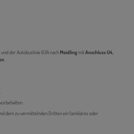
 und der Autobuslinie 63A nach
Meidling
mit
Anschluss U4,
en
.
.
vorbehalten.
nd dem zu vermittelnden Dritten ein familiäres oder