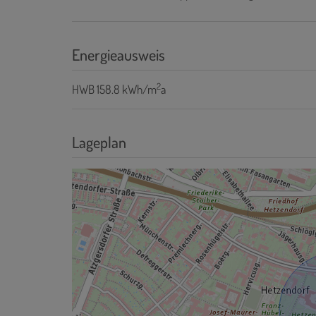
Energieausweis
2
HWB
158.8 kWh/m
a
Lageplan