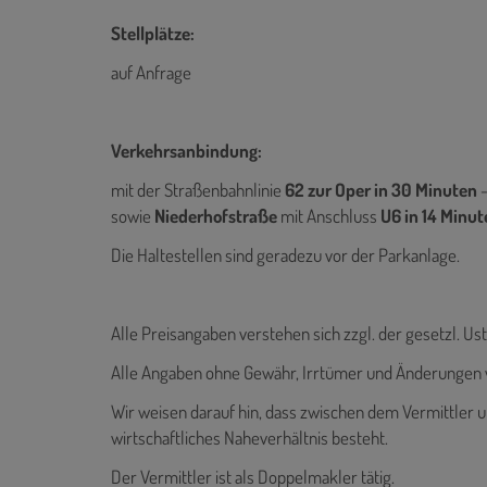
Stellplätze:
auf Anfrage
Verkehrsanbindung:
mit der Straßenbahnlinie
62 zur Oper in 30 Minuten
-
sowie
Niederhofstraße
mit Anschluss
U6 in 14 Minut
Die Haltestellen sind geradezu vor der Parkanlage.
Alle Preisangaben verstehen sich zzgl. der gesetzl. Ust
Alle Angaben ohne Gewähr, Irrtümer und Änderungen 
Wir weisen darauf hin, dass zwischen dem Vermittler u
wirtschaftliches Naheverhältnis besteht.
Der Vermittler ist als Doppelmakler tätig.