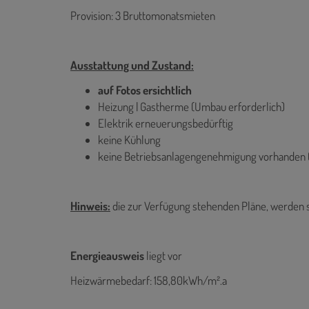
Provision: 3 Bruttomonatsmieten
Ausstattung und Zustand:
auf Fotos ersichtlich
Heizung | Gastherme (Umbau erforderlich)
Elektrik erneuerungsbedürftig
keine Kühlung
keine Betriebsanlagengenehmigung vorhanden 
Hinweis:
die zur Verfügung stehenden Pläne, werden 
Energieausweis
liegt vor
Heizwärmebedarf: 158,80kWh/m².a