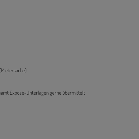
(Mietersache)
samt Exposé-Unterlagen gerne übermittelt