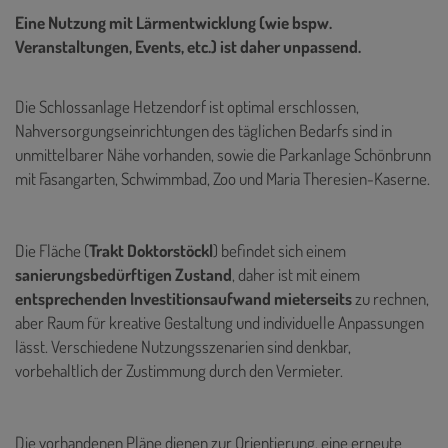
Eine Nutzung mit Lärmentwicklung (wie bspw.
Veranstaltungen, Events, etc.) ist daher unpassend.
Die Schlossanlage Hetzendorf ist optimal erschlossen,
Nahversorgungseinrichtungen des täglichen Bedarfs sind in
unmittelbarer Nähe vorhanden, sowie die Parkanlage Schönbrunn
mit Fasangarten, Schwimmbad, Zoo und Maria Theresien-Kaserne.
Die Fläche (
Trakt Doktorstöckl
) befindet sich einem
sanierungsbedürftigen Zustand
, daher ist mit einem
entsprechenden Investitionsaufwand mieterseits
zu rechnen,
aber Raum für kreative Gestaltung und individuelle Anpassungen
lässt. Verschiedene Nutzungsszenarien sind denkbar,
vorbehaltlich der Zustimmung durch den Vermieter.
Die vorhandenen Pläne dienen zur Orientierung, eine erneute