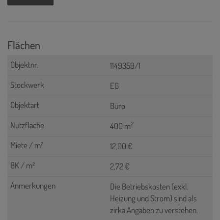
Flächen
1149359/1
EG
Büro
2
400 m
12,00 €
2,72 €
Die Betriebskosten (exkl.
Heizung und Strom) sind als
zirka Angaben zu verstehen.