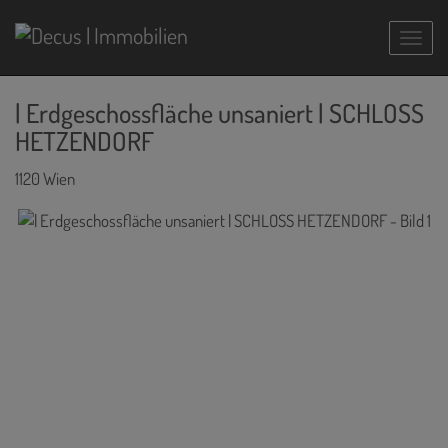
Navig
| Erdgeschossfläche unsaniert | SCHLOSS
HETZENDORF
1120 Wien