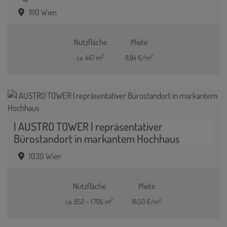
1110 Wien
Nutzfläche
Miete
2
2
ca. 447 m
8,84 €/m
| AUSTRO TOWER | repräsentativer
Bürostandort in markantem Hochhaus
1030 Wien
Nutzfläche
Miete
2
2
ca. 852 - 1.705 m
18,50 €/m