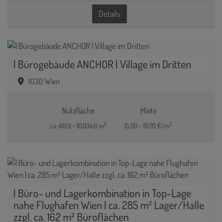
Details
| Bürogebäude ANCHOR | Village im Dritten
1030 Wien
Nutzfläche
Miete
2
2
ca. 419,9 - 10.034,6 m
15,00 - 19,70 €/m
| Büro- und Lagerkombination in Top-Lage
nahe Flughafen Wien | ca. 285 m² Lager/Halle
zzgl. ca. 162 m² Büroflächen