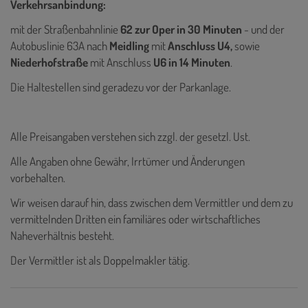
Verkehrsanbindung:
mit der Straßenbahnlinie
62 zur Oper in 30 Minuten
- und der
Autobuslinie 63A nach
Meidling
mit
Anschluss U4,
sowie
Niederhofstraße
mit Anschluss
U6 in 14 Minuten
.
Die Haltestellen sind geradezu vor der Parkanlage.
Alle Preisangaben verstehen sich zzgl. der gesetzl. Ust.
Alle Angaben ohne Gewähr, Irrtümer und Änderungen
vorbehalten.
Wir weisen darauf hin, dass zwischen dem Vermittler und dem zu
vermittelnden Dritten ein familiäres oder wirtschaftliches
Naheverhältnis besteht.
Der Vermittler ist als Doppelmakler tätig.