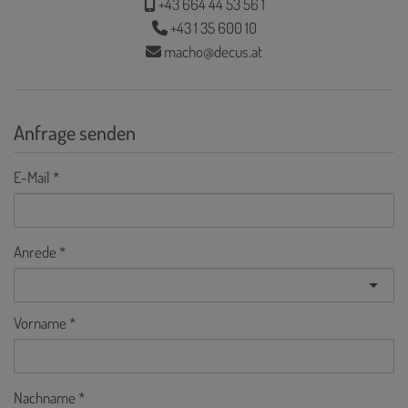
+43 664 44 53 56 1
+43 1 35 600 10
macho@decus.at
Anfrage senden
E-Mail
Anrede
Vorname
Nachname