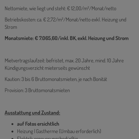
Nettomiete, wie liegt und steht: € 12,00/m²/Monat/netto
Betriebskosten: ca. € 2,72/m²/Monat/netto exkl. Heizung und
Strom
Monatsmiete: € 7.065,60/inkl. BK, exkl. Heizung und Strom
Mietvertragslaufzeit: befristet, max. 20 Jahre, mind. 10 Jahre
Kündigungsverzicht mieterseits gewünscht
Kaution: 3 bis 6 Bruttomonatsmieten, je nach Bonität
Provision: 3 Bruttomonatsmieten
Ausstattung und Zustand:
auf Fotos ersichtlich
Heizung | Gastherme (Umbau erforderlich)
Elektrik erneuerungsbedürftig