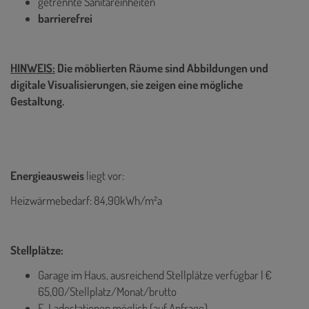
getrennte Sanitäreinheiten
barrierefrei
HINWEIS:
Die möblierten Räume sind Abbildungen und
digitale Visualisierungen, sie zeigen eine mögliche
Gestaltung.
Energieausweis
liegt vor:
Heizwärmebedarf: 84,90kWh/m²a
Stellplätze:
Garage im Haus, ausreichend Stellplätze verfügbar | €
65,00/Stellplatz/Monat/brutto
E-Ladestationen möglich (auf Anfrage)