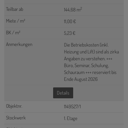
2
144,68 m
11,00 €
5,23 €
Die Betriebskosten (inkl.
Heizung und Lift) sind als zirka
Angaben zu verstehen. +++
Büro, Seminar, Schulung,
Schauraum +++ reserviert bis
Ende August 2026
Details
1149527/1
1. Etage