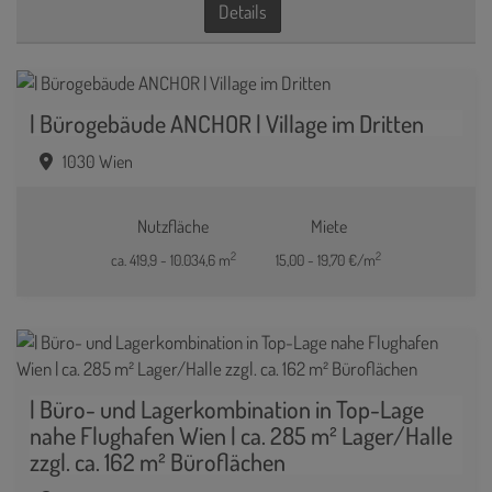
Details
| Bürogebäude ANCHOR | Village im Dritten
1030 Wien
Nutzfläche
Miete
2
2
ca. 419,9 - 10.034,6 m
15,00 - 19,70 €/m
| Büro- und Lagerkombination in Top-Lage
nahe Flughafen Wien | ca. 285 m² Lager/Halle
zzgl. ca. 162 m² Büroflächen