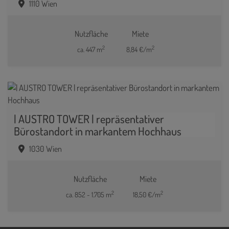
1110 Wien
Nutzfläche
Miete
2
2
ca. 447 m
8,84 €/m
| AUSTRO TOWER | repräsentativer
Bürostandort in markantem Hochhaus
1030 Wien
Nutzfläche
Miete
2
2
ca. 852 - 1.705 m
18,50 €/m