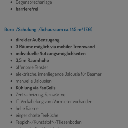
Gegensprechanlage
barrierefrei
Büro-/Schulung-/Schauraum ca. 145 m² (EG)
direkter Außenzugang
3 Räume möglich via mobiler Trennwand
individuelle Nutzungsmöglichkeiten
3,5 m Raumhöhe
öffenbare Fenster
elektrische, innenliegende Jalousie für Beamer
manuelle Jalousien
Kühlung via FanCoils
Zentralheizung, Fernwärme
IT-Verkabelung vom Vormieter vorhanden
helle Räume
eingerichtete Teeküche
Teppich-/Kunststoff-/Fliesenboden