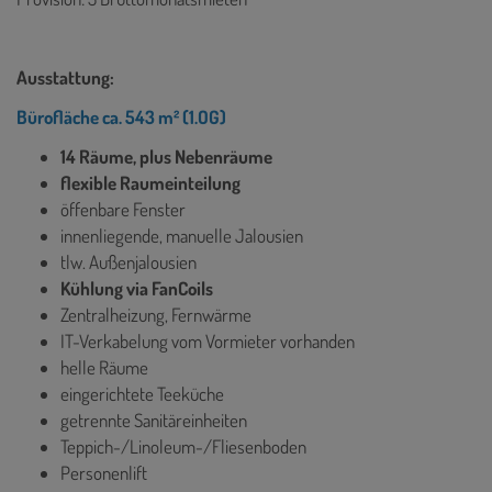
Ausstattung:
Bürofläche ca. 543 m² (1.OG)
14 Räume, plus Nebenräume
flexible Raumeinteilung
öffenbare Fenster
innenliegende, manuelle Jalousien
tlw. Außenjalousien
Kühlung via FanCoils
Zentralheizung, Fernwärme
IT-Verkabelung vom Vormieter vorhanden
helle Räume
eingerichtete Teeküche
getrennte Sanitäreinheiten
Teppich-/Linoleum-/Fliesenboden
Personenlift