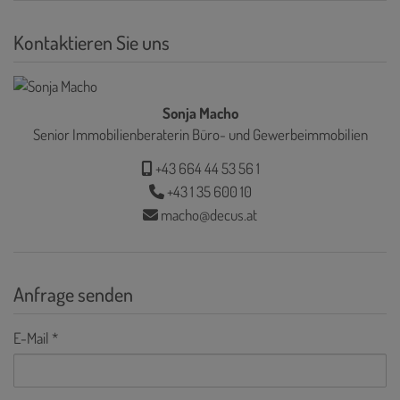
Kontaktieren Sie uns
Sonja Macho
Senior Immobilienberaterin Büro- und Gewerbeimmobilien
+43 664 44 53 56 1
+43 1 35 600 10
macho@decus.at
Anfrage senden
E-Mail