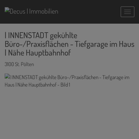
Navig
| INNENSTADT gekühlte
Büro-/Praxisflächen - Tiefgarage im Haus
| Nähe Hauptbahnhof
3100 St. Pölten