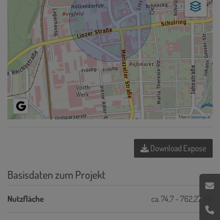
Tiles ©
basemap.at
Download Expose
Basisdaten zum Projekt
2
Nutzfläche
ca. 74,7 - 762,27 m