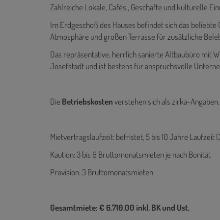
Zahlreiche Lokale, Cafés , Geschäfte und kulturelle E
Im Erdgeschoß des Hauses befindet sich das beliebte
Atmosphäre und großen Terrasse für zusätzliche Beleb
Das repräsentative, herrlich sanierte Altbaubüro mit Wi
Josefstadt und ist bestens für anspruchsvolle Unter
Die
Betriebskosten
verstehen sich als zirka-Angaben.
Mietvertragslaufzeit: befristet, 5 bis 10 Jahre Laufzeit
Kaution: 3 bis 6 Bruttomonatsmieten je nach Bonität
Provision: 3 Bruttomonatsmieten
Gesamtmiete: € 6.710,00 inkl. BK und Ust.