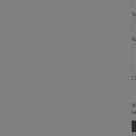
Te
Na
Wi
In