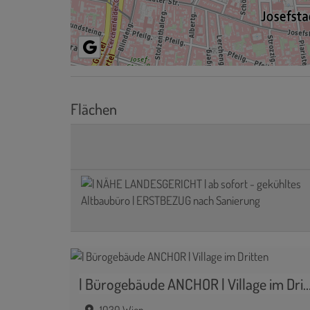
Flächen
| Bürogebäude ANCHOR | Village im 
1030 Wien