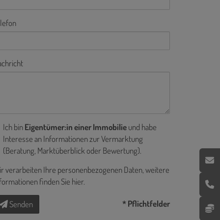
lefon
chricht
Ich bin
Eigentümer:in einer Immobilie
und habe
Interesse an Informationen zur Vermarktung
(Beratung, Marktüberblick oder Bewertung).
r verarbeiten Ihre personenbezogenen Daten, weitere
formationen finden Sie
hier
.
* Pflichtfelder
Senden