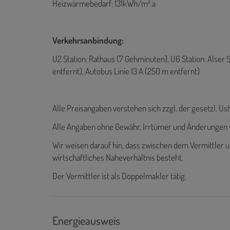
Heizwärmebedarf: 131kWh/m².a
Verkehrsanbindung:
U2 Station: Rathaus (7 Gehminuten), U6 Station: Alser
entfernt), Autobus Linie 13 A (250 m entfernt)
Alle Preisangaben verstehen sich zzgl. der gesetzl. Ust
Alle Angaben ohne Gewähr, Irrtümer und Änderungen 
Wir weisen darauf hin, dass zwischen dem Vermittler u
wirtschaftliches Naheverhältnis besteht.
Der Vermittler ist als Doppelmakler tätig.
Energieausweis