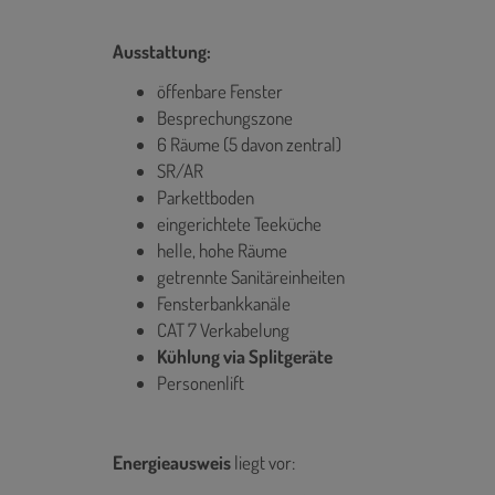
Ausstattung:
öffenbare Fenster
Besprechungszone
6 Räume (5 davon zentral)
SR/AR
Parkettboden
eingerichtete Teeküche
helle, hohe Räume
getrennte Sanitäreinheiten
Fensterbankkanäle
CAT 7 Verkabelung
Kühlung via Splitgeräte
Personenlift
Energieausweis
liegt vor: