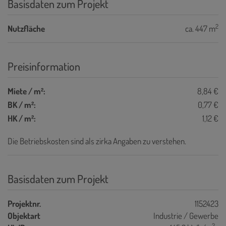
Basisdaten zum Projekt
2
Nutzfläche
ca. 447 m
Preisinformation
Miete / m²:
8,84 €
BK / m²:
0,77 €
HK / m²:
1,12 €
Die Betriebskosten sind als zirka Angaben zu verstehen.
Basisdaten zum Projekt
Projektnr.
1152423
Objektart
Industrie / Gewerbe
2