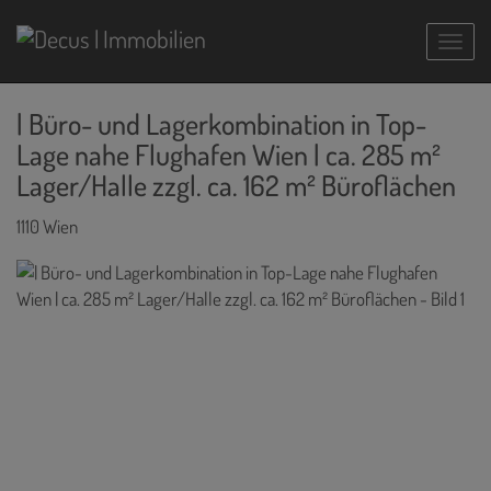
Navig
| Büro- und Lagerkombination in Top-
Lage nahe Flughafen Wien | ca. 285 m²
Lager/Halle zzgl. ca. 162 m² Büroflächen
1110 Wien