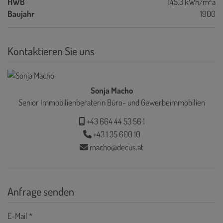
HWB
145.3 kWh/m
a
Baujahr
1900
Kontaktieren Sie uns
Sonja Macho
Senior Immobilienberaterin Büro- und Gewerbeimmobilien
+43 664 44 53 56 1
+43 1 35 600 10
macho@decus.at
Anfrage senden
E-Mail