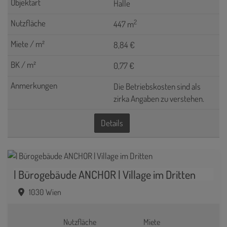
Halle
2
447 m
8,84 €
0,77 €
Die Betriebskosten sind als
zirka Angaben zu verstehen.
Details
| Bürogebäude ANCHOR | Village im Dritten
1030 Wien
Nutzfläche
Miete