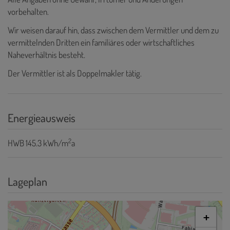
vorbehalten.
Wir weisen darauf hin, dass zwischen dem Vermittler und dem zu
vermittelnden Dritten ein familiäres oder wirtschaftliches
Naheverhältnis besteht.
Der Vermittler ist als Doppelmakler tätig.
Energieausweis
2
HWB
145.3 kWh/m
a
Lageplan
+