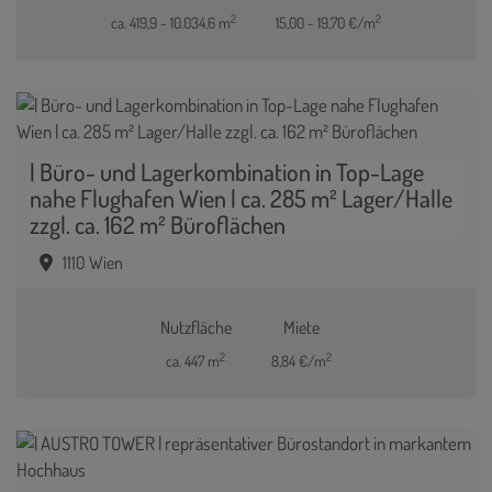
2
2
ca. 419,9 - 10.034,6 m
15,00 - 19,70 €/m
| Büro- und Lagerkombination in Top-Lage
nahe Flughafen Wien | ca. 285 m² Lager/Halle
zzgl. ca. 162 m² Büroflächen
1110 Wien
Nutzfläche
Miete
2
2
ca. 447 m
8,84 €/m