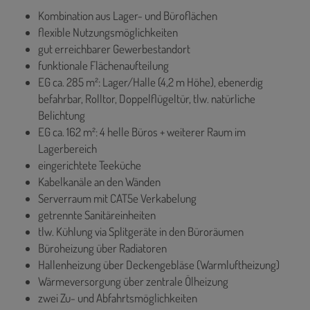
Kombination aus Lager- und Büroflächen
flexible Nutzungsmöglichkeiten
gut erreichbarer Gewerbestandort
funktionale Flächenaufteilung
EG ca. 285 m²: Lager/Halle (4,2 m Höhe), ebenerdig
befahrbar, Rolltor, Doppelflügeltür, tlw. natürliche
Belichtung
EG ca. 162 m²: 4 helle Büros + weiterer Raum im
Lagerbereich
eingerichtete Teeküche
Kabelkanäle an den Wänden
Serverraum mit CAT5e Verkabelung
getrennte Sanitäreinheiten
tlw. Kühlung via Splitgeräte in den Büroräumen
Büroheizung über Radiatoren
Hallenheizung über Deckengebläse (Warmluftheizung)
Wärmeversorgung über zentrale Ölheizung
zwei Zu- und Abfahrtsmöglichkeiten