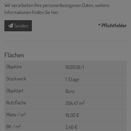
Wir verarbeiten Ihre personenbezogenen Daten, weitere
Informationen finden Sie
hier
.
* Pflichtfelder
Senden
Flächen
1159938/1
1. Etage
Büro
2
204,47 m
18,00 €
2,46 €