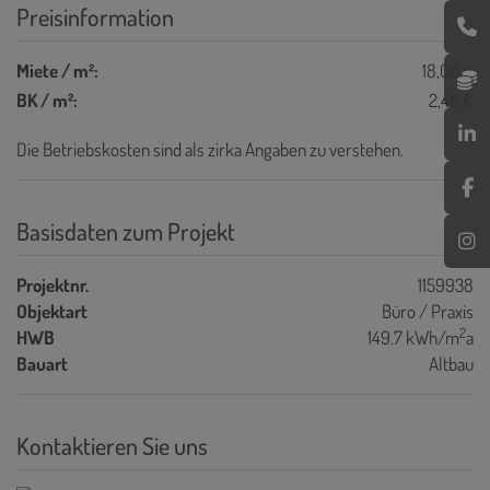
Preisinformation
Miete / m²:
18,00 €
BK / m²:
2,46 €
Die Betriebskosten sind als zirka Angaben zu verstehen.
Basisdaten zum Projekt
Projektnr.
1159938
Objektart
Büro / Praxis
2
HWB
149.7 kWh/m
a
Bauart
Altbau
Kontaktieren Sie uns