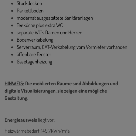
Stuckdecken
Parkettboden
modernst ausgestattete Sanitäranlagen
Teeküche plus extra WC
separate WC’s Damen und Herren
Bodenverkabelung
Serverraum, CAT-Verkabelung vom Vormieter vorhanden
öffenbare Fenster
Gasetagenheizung
HINWEIS:
Die möblierten Räume sind Abbildungen und
digitale Visualisierungen, sie zeigen eine mögliche
Gestaltung.
Energieausweis
liegt vor:
Heizwärmebedarf: 149,7kWh/m²a