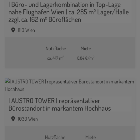
| Büro- und Lagerkombination in Top-Lage
nahe Flughafen Wien | ca. 285 m² Lager/Halle
zzgl. ca. 162 m² Büroflächen
1110 Wien
Nutzfläche
Miete
2
2
ca. 447 m
8,84 €/m
| AUSTRO TOWER | repräsentativer
Bürostandort in markantem Hochhaus
1030 Wien
Nutzfläche
Miete