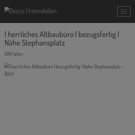
Navig
| herrliches Altbaubüro | bezugsfertig |
Nähe Stephansplatz
1010 Wien