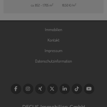
2
2
ca. 852 - 1.705 m
18,50 €/m
Immobilien
Kontakt
Impressum
Datenschutzinformation
DECUS Immobilien GmbH