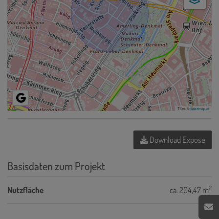
Tiles ©
basemap.at
Download Expose
Basisdaten zum Projekt
2
Nutzfläche
ca. 204,47 m