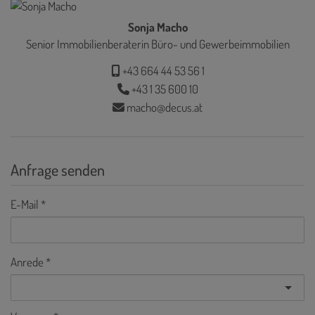
Sonja Macho
Senior Immobilienberaterin Büro- und Gewerbeimmobilien
+43 664 44 53 56 1
+43 1 35 600 10
macho@decus.at
Anfrage senden
E-Mail
Anrede