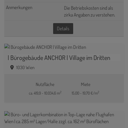
Die Betriebskosten sind als
zirka Angaben zu verstehen.
Details
| Bürogebäude ANCHOR | Village im Dritten
1030 Wien
Nutzfläche
Miete
2
2
ca. 419,9 - 10.034,6 m
15,00 - 19,70 €/m