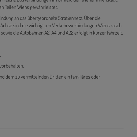
en Teilen Wiens gewährleistet.
nbindung an das übergeordnete Straßennetz. Über die
-Achse sind die wichtigsten Verkehrsverbindungen Wiens rasch
sowie die Autobahnen A2, A4 und A22 erfolgt in kurzer Fahrzeit.
.
vorbehalten.
nd dem zu vermittelnden Dritten ein familiäres oder