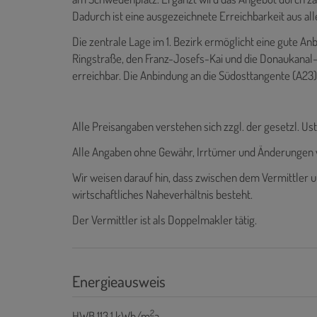
Dadurch ist eine ausgezeichnete Erreichbarkeit aus all
Die zentrale Lage im 1. Bezirk ermöglicht eine gute A
Ringstraße, den Franz-Josefs-Kai und die Donaukanal
erreichbar. Die Anbindung an die Südosttangente (A23) 
Alle Preisangaben verstehen sich zzgl. der gesetzl. Ust
Alle Angaben ohne Gewähr, Irrtümer und Änderungen 
Wir weisen darauf hin, dass zwischen dem Vermittler u
wirtschaftliches Naheverhältnis besteht.
Der Vermittler ist als Doppelmakler tätig.
Energieausweis
2
HWB
113.1 kWh/m
a