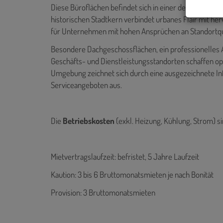
Diese Büroflächen befindet sich in einer der begehrte
historischen Stadtkern verbindet urbanes Flair mit he
für Unternehmen mit hohen Ansprüchen an Standortqua
Besondere Dachgeschossflächen, ein professionelles 
Geschäfts- und Dienstleistungsstandorten schaffen
Umgebung zeichnet sich durch eine ausgezeichnete Inf
Serviceangeboten aus.
Die
Betriebskosten
(exkl. Heizung, Kühlung, Strom) si
Mietvertragslaufzeit: befristet, 5 Jahre Laufzeit
Kaution: 3 bis 6 Bruttomonatsmieten je nach Bonität
Provision: 3 Bruttomonatsmieten