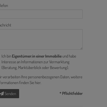
lefon
chricht
Ich bin
Eigentümer:in einer Immobilie
und habe
Interesse an Informationen zur Vermarktung
(Beratung, Marktüberblick oder Bewertung).
r verarbeiten Ihre personenbezogenen Daten, weitere
formationen finden Sie
hier
.
* Pflichtfelder
Senden