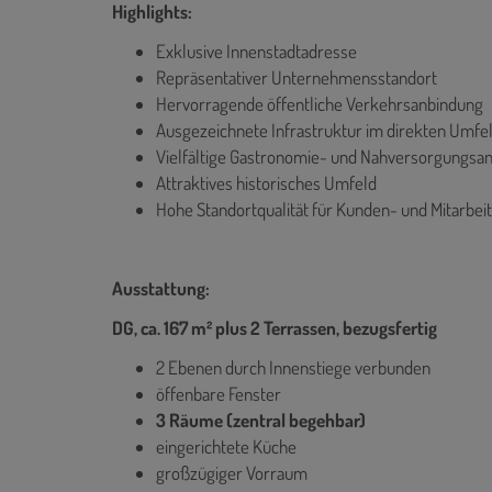
Highlights:
Exklusive Innenstadtadresse
Repräsentativer Unternehmensstandort
Hervorragende öffentliche Verkehrsanbindung
Ausgezeichnete Infrastruktur im direkten Umfe
Vielfältige Gastronomie- und Nahversorgungsa
Attraktives historisches Umfeld
Hohe Standortqualität für Kunden- und Mitarbei
Ausstattung:
DG, ca. 167 m² plus 2 Terrassen, bezugsfertig
2 Ebenen durch Innenstiege verbunden
öffenbare Fenster
3 Räume (zentral begehbar)
eingerichtete Küche
großzügiger Vorraum