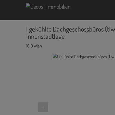
| gekühlte Dachgeschossbüros (tlw. 
Innenstadtlage
1010 Wien