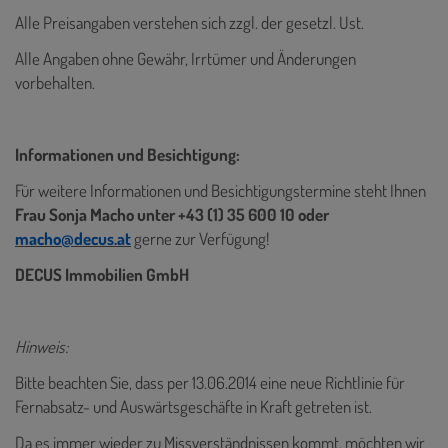
Alle Preisangaben verstehen sich zzgl. der gesetzl. Ust.
Alle Angaben ohne Gewähr, Irrtümer und Änderungen
vorbehalten.
Informationen und Besichtigung:
Für weitere Informationen und Besichtigungstermine steht Ihnen
Frau Sonja Macho unter
+43 (1) 35 600 10
oder
macho@decus.at
gerne zur Verfügung!
DECUS Immobilien GmbH
Hinweis:
Bitte beachten Sie, dass per 13.06.2014 eine neue Richtlinie für
Fernabsatz- und Auswärtsgeschäfte in Kraft getreten ist.
Da es immer wieder zu Missverständnissen kommt, möchten wir