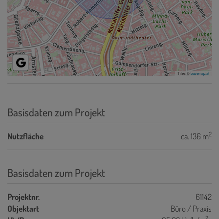
Tiles ©
basemap.at
Basisdaten zum Projekt
2
Nutzfläche
ca. 136 m
Basisdaten zum Projekt
Projektnr.
61142
Objektart
Büro / Praxis
2