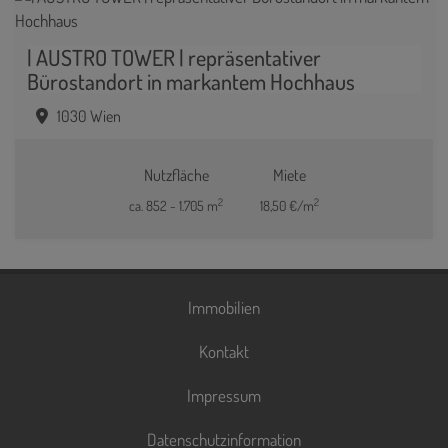
| AUSTRO TOWER | repräsentativer
Bürostandort in markantem Hochhaus
1030 Wien
Nutzfläche
Miete
2
2
ca. 852 - 1.705 m
18,50 €/m
Immobilien
Kontakt
Impressum
Datenschutzinformation