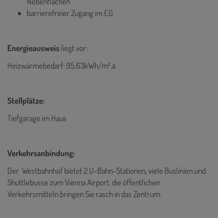
Nebenflächen
barrierefreier Zugang im EG
Energieausweis
liegt vor:
Heizwärmebedarf: 95,63kWh/m².a
Stellplätze:
Tiefgarage im Haus
Verkehrsanbindung:
Der Westbahnhof bietet 2 U-Bahn-Stationen, viele Buslinien und
Shuttlebusse zum Vienna Airport, die öffentlichen
Verkehrsmitteln bringen Sie rasch in das Zentrum.