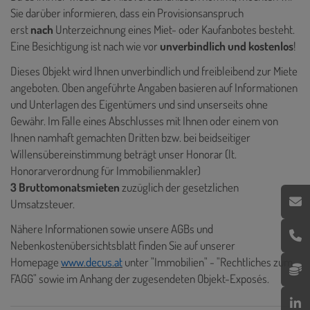
Sie darüber informieren, dass ein Provisionsanspruch
erst
nach
Unterzeichnung eines Miet- oder Kaufanbotes besteht.
Eine Besichtigung ist nach wie vor
unverbindlich und kostenlos
!
Dieses Objekt wird Ihnen unverbindlich und freibleibend zur Miete
angeboten. Oben angeführte Angaben basieren auf Informationen
und Unterlagen des Eigentümers und sind unserseits ohne
Gewähr. Im Falle eines Abschlusses mit Ihnen oder einem von
Ihnen namhaft gemachten Dritten bzw. bei beidseitiger
Willensübereinstimmung beträgt unser Honorar (lt.
Honorarverordnung für Immobilienmakler)
3 Bruttomonatsmieten
zuzüglich der gesetzlichen
Umsatzsteuer.
Nähere Informationen sowie unsere AGBs und
Nebenkostenübersichtsblatt finden Sie auf unserer
Homepage
www.decus.at
unter "Immobilien" - "Rechtliches zum
FAGG" sowie im Anhang der zugesendeten Objekt-Exposés.