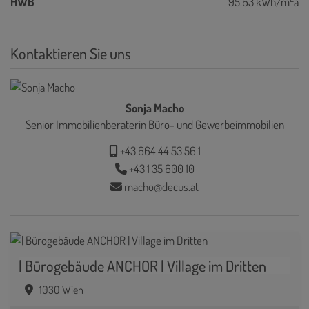
HWB
95.63 kWh/m
a
Kontaktieren Sie uns
Sonja Macho
Senior Immobilienberaterin Büro- und Gewerbeimmobilien
+43 664 44 53 56 1
+43 1 35 600 10
macho@decus.at
| Bürogebäude ANCHOR | Village im Dritten
1030 Wien