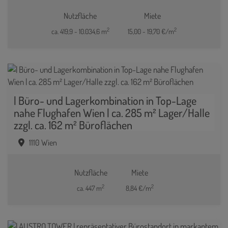
Nutzfläche
Miete
2
2
ca. 419,9 - 10.034,6 m
15,00 - 19,70 €/m
| Büro- und Lagerkombination in Top-Lage
nahe Flughafen Wien | ca. 285 m² Lager/Halle
zzgl. ca. 162 m² Büroflächen
1110 Wien
Nutzfläche
Miete
2
2
ca. 447 m
8,84 €/m