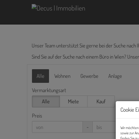
Unser Team unterstützt Sie gerne bei der Suche nach I
Sind Sie auf der Suche nach einem Büro in Wien? Uns
Alle
Wohnen
Gewerbe
Anlage
Vermarktungsart
Alle
Miete
Kauf
Cookie E
Preis
-
Wir möchten 
sowie zur An
finden Sie i