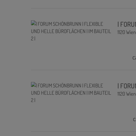
| FORU
1120 Wien
c
| FORU
1120 Wien
c