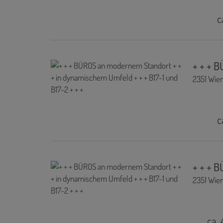
c
+ + + 
2351 Wie
c
+ + + 
2351 Wie
ca. 