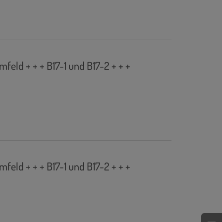
ld + + + B17-1 und B17-2 + + +
ld + + + B17-1 und B17-2 + + +