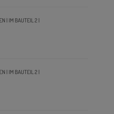
| IM BAUTEIL 2 |
| IM BAUTEIL 2 |