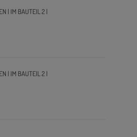
| IM BAUTEIL 2 |
| IM BAUTEIL 2 |