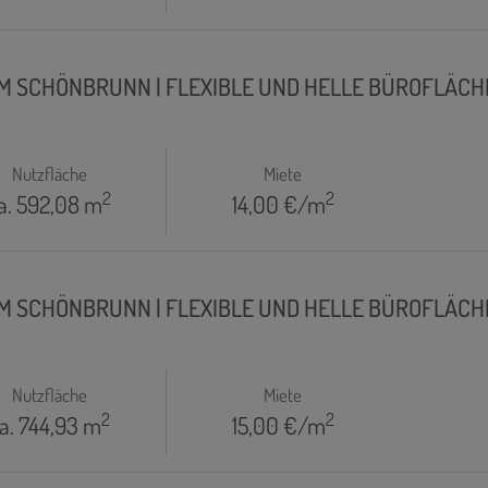
M SCHÖNBRUNN | FLEXIBLE UND HELLE BÜROFLÄCHEN 
Nutzfläche
Miete
2
2
a. 592,08 m
14,00 €/m
M SCHÖNBRUNN | FLEXIBLE UND HELLE BÜROFLÄCHEN 
Nutzfläche
Miete
2
2
a. 744,93 m
15,00 €/m