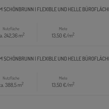
M SCHÖNBRUNN | FLEXIBLE UND HELLE BÜROFLÄCHEN 
Nutzfläche
Miete
2
2
a. 242,36 m
13,50 €/m
M SCHÖNBRUNN | FLEXIBLE UND HELLE BÜROFLÄCHEN 
Nutzfläche
Miete
2
2
ca. 388,5 m
13,50 €/m