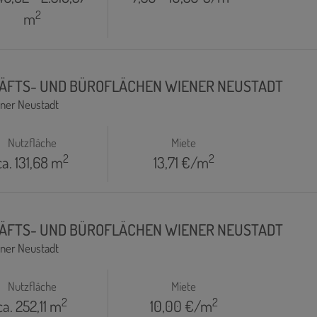
2
m
ÄFTS- UND BÜROFLÄCHEN WIENER NEUSTADT
ner Neustadt
Nutzfläche
Miete
2
2
ca. 131,68 m
13,71 €/m
ÄFTS- UND BÜROFLÄCHEN WIENER NEUSTADT
ner Neustadt
Nutzfläche
Miete
2
2
ca. 252,11 m
10,00 €/m