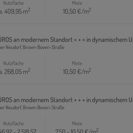
Nutzfläche
Miete
2
2
a. 409,95 m
10,50 €/m
BÜROS an modernem Standort + + + in dynamischem Umfe
ner Neudorf
, Brown-Boveri-Straße
Nutzfläche
Miete
2
2
a. 268,05 m
10,50 €/m
BÜROS an modernem Standort + + + in dynamischem Umfe
ner Neudorf
, Brown-Boveri-Straße
Nutzfläche
Miete
2
46,92 - 2.518,57
7,50 - 10,50 €/m