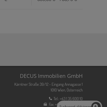
DECUS Immobilien GmbH
Kärntner Straße 39/12 - Eingang Annagasse 1
1010 Wien, Österreich
Tel.:
+43 1 35 600 10
Fax:
+43 1 35 600 10 80
Suchagent aktivieren