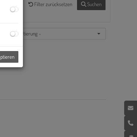
Filter zurücksetzen
Suchen
Standardsortierung
×
eptieren