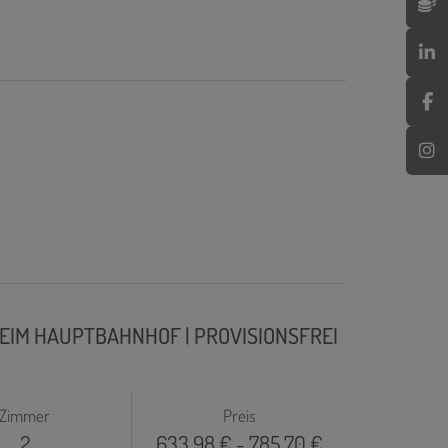
EIM HAUPTBAHNHOF | PROVISIONSFREI
Zimmer
Preis
2
633,98 € - 785,70 €