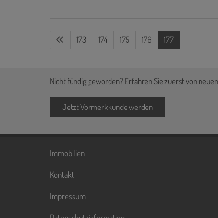
173
174
175
176
177
Nicht fündig geworden? Erfahren Sie zuerst von neuen
Jetzt Vormerkkunde werden
Immobilien
Kontakt
Impressum
Datenschutzinformation