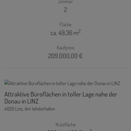
Zimmer
2
Fläche
2
ca. 49,36 m
Kaufpreis
209.000,00 €
Attraktive Büroflächen in toller Lage nahe der
Donau in LINZ
4020 Linz
, Am Winterhafen
Nutzfläche
2