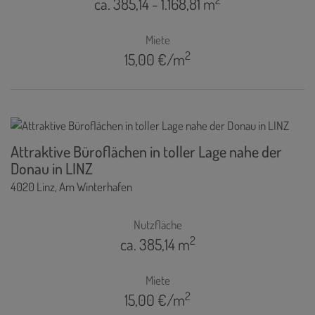
ca. 385,14 - 1.168,81 m
Miete
2
15,00 €/m
Attraktive Büroflächen in toller Lage nahe der
Donau in LINZ
4020 Linz
, Am Winterhafen
Nutzfläche
2
ca. 385,14 m
Miete
2
15,00 €/m