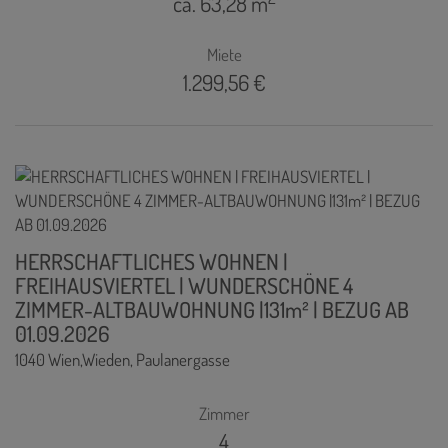
ca. 63,28 m
Miete
1.299,56 €
HERRSCHAFTLICHES WOHNEN |
FREIHAUSVIERTEL | WUNDERSCHÖNE 4
ZIMMER-ALTBAUWOHNUNG |131m² | BEZUG AB
01.09.2026
1040 Wien,Wieden
, Paulanergasse
Zimmer
4