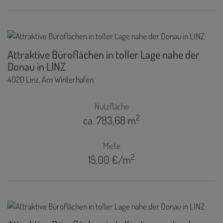
Attraktive Büroflächen in toller Lage nahe der
Donau in LINZ
4020 Linz
, Am Winterhafen
Nutzfläche
2
ca. 783,68 m
Miete
2
15,00 €/m