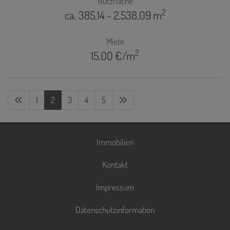
Nutzfläche
2
ca. 385,14 - 2.538,09 m
Miete
2
15,00 €/m
1
2
3
4
5
Immobilien
Kontakt
Impressum
Datenschutzinformation