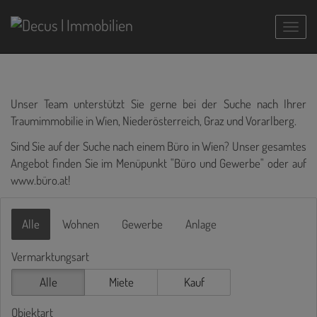
Navig
Unser Team unterstützt Sie gerne bei der Suche nach Ihrer
Traumimmobilie in Wien, Niederösterreich, Graz und Vorarlberg.
Sind Sie auf der Suche nach einem Büro in Wien? Unser gesamtes
Angebot finden Sie im Menüpunkt "Büro und Gewerbe" oder auf
www.büro.at
!
Alle
Wohnen
Gewerbe
Anlage
Vermarktungsart
Alle
Miete
Kauf
Objektart