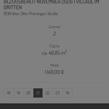
BEZUGSBEREIT NOVEMBER 2026 | VILLAGE IM
DRITTEN
1030 Wien
, Otto-Preminger-Straße
Zimmer
2
Fläche
2
ca. 46,85 m
Miete
1.149,00 €
19
20
21
22
23