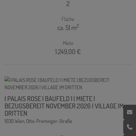
2
Fläche
2
ca. 51 m
Miete
1.249,00 €
| PALAIS ROSE | BAUFELD 1 | MIETE |
BEZUGSBEREIT NOVEMBER 2026 | VILLAGE IM
DRITTEN
1030 Wien
, Otto-Preminger-Straße