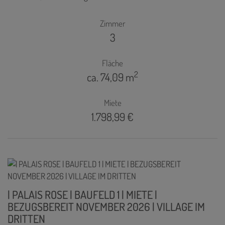
Zimmer
3
Fläche
2
ca. 74,09 m
Miete
1.798,99 €
| PALAIS ROSE | BAUFELD 1 | MIETE |
BEZUGSBEREIT NOVEMBER 2026 | VILLAGE IM
DRITTEN