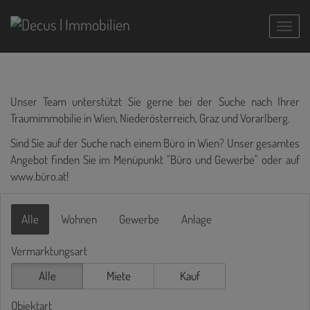
Navig
Unser Team unterstützt Sie gerne bei der Suche nach Ihrer
Traumimmobilie in Wien, Niederösterreich, Graz und Vorarlberg.
Sind Sie auf der Suche nach einem Büro in Wien? Unser gesamtes
Angebot finden Sie im Menüpunkt "Büro und Gewerbe" oder auf
www.büro.at
!
Alle
Wohnen
Gewerbe
Anlage
Vermarktungsart
Alle
Miete
Kauf
Objektart