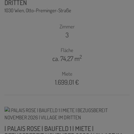
DRITTEN
1030 Wien
, Otto-Preminger-Straße
Zimmer
3
Fläche
2
ca. 74,27 m
Miete
1.699,01 €
| PALAIS ROSE | BAUFELD 1 | MIETE |