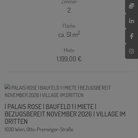
Zimmer
2
Fläche
2
ca. 51 m
Miete
1.199,00 €
| PALAIS ROSE | BAUFELD 1 | MIETE |
BEZUGSBEREIT NOVEMBER 2026 | VILLAGE IM
DRITTEN
1030 Wien
, Otto-Preminger-Straße