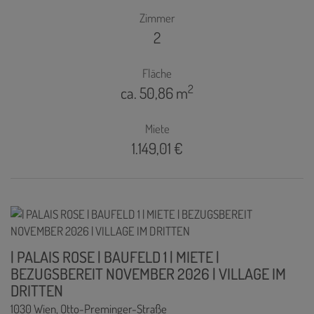
Zimmer
2
Fläche
2
ca. 50,86 m
Miete
1.149,01 €
| PALAIS ROSE | BAUFELD 1 | MIETE |
BEZUGSBEREIT NOVEMBER 2026 | VILLAGE IM
DRITTEN
1030 Wien
, Otto-Preminger-Straße