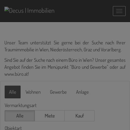
Navig
Unser Team unterstützt Sie gerne bei der Suche nach Ihrer
Traumimmobilie in Wien, Niederösterreich, Graz und Vorarlberg.
Sind Sie auf der Suche nach einem Büro in Wien? Unser gesamtes
Angebot finden Sie im Menüpunkt "Büro und Gewerbe" oder auf
www.büro.at
!
Alle
Wohnen
Gewerbe
Anlage
Vermarktungsart
Alle
Miete
Kauf
Objektart