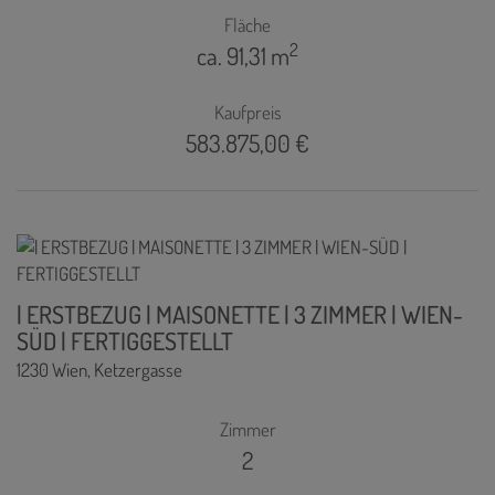
Fläche
2
ca. 91,31 m
Kaufpreis
583.875,00 €
| ERSTBEZUG | MAISONETTE | 3 ZIMMER | WIEN-
SÜD | FERTIGGESTELLT
1230 Wien
, Ketzergasse
Zimmer
2