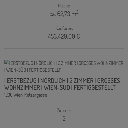
Fläche
2
ca. 62,73 m
Kaufpreis
453.420,00 €
| ERSTBEZUG | NÖRDLICH | 2 ZIMMER | GROSSES
WOHNZIMMER | WIEN-SÜD | FERTIGGESTELLT
1230 Wien
, Ketzergasse
Zimmer
2