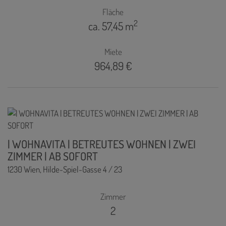
Fläche
2
ca. 57,45 m
Miete
964,89 €
| WOHNAVITA | BETREUTES WOHNEN | ZWEI
ZIMMER | AB SOFORT
1230 Wien
, Hilde-Spiel-Gasse 4 / 23
Zimmer
2