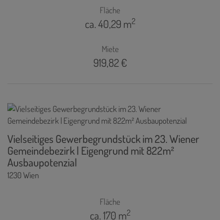
Fläche
2
ca. 40,29 m
Miete
919,82 €
Vielseitiges Gewerbegrundstück im 23. Wiener
Gemeindebezirk | Eigengrund mit 822m²
Ausbaupotenzial
1230 Wien
Fläche
2
ca. 170 m