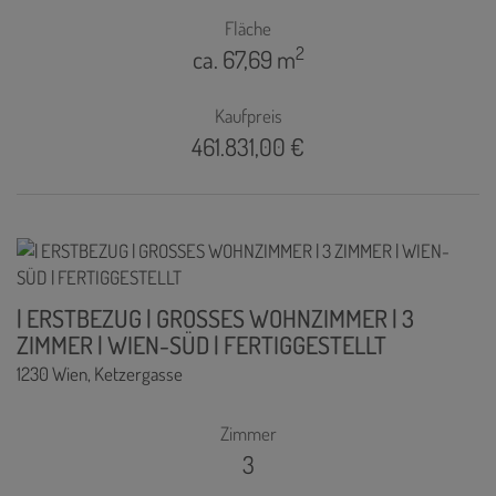
Fläche
2
ca. 67,69 m
Kaufpreis
461.831,00 €
| ERSTBEZUG | GROSSES WOHNZIMMER | 3
ZIMMER | WIEN-SÜD | FERTIGGESTELLT
1230 Wien
, Ketzergasse
Zimmer
3