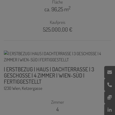
Fläche
2
ca. 96,25 m
Kaufpreis
525.000,00 €
| ERSTBEZUG | HAUS | DACHTERRASSE | 3
GESCHOSSE | 4 ZIMMER | WIEN-SÜD |
FERTIGGESTELLT
1230 Wien
, Ketzergasse
Zimmer
4