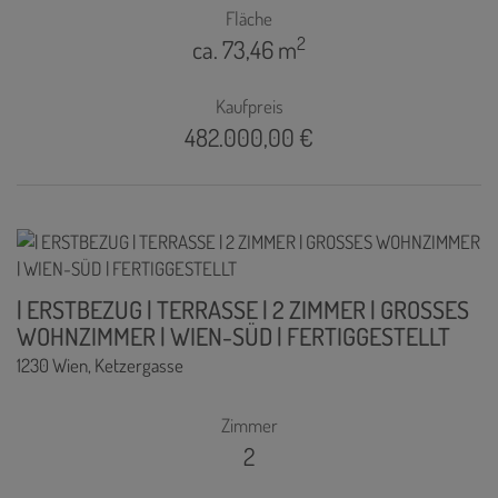
Fläche
2
ca. 73,46 m
Kaufpreis
482.000,00 €
| ERSTBEZUG | TERRASSE | 2 ZIMMER | GROSSES
WOHNZIMMER | WIEN-SÜD | FERTIGGESTELLT
1230 Wien
, Ketzergasse
Zimmer
2