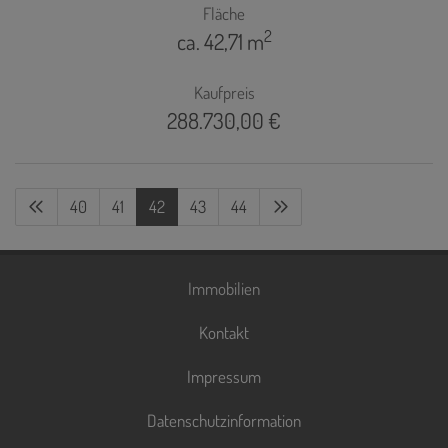
Fläche
2
ca. 42,71 m
Kaufpreis
288.730,00 €
40
41
42
43
44
Immobilien
Kontakt
Impressum
Datenschutzinformation