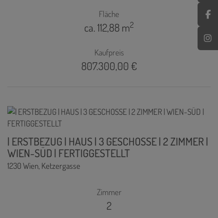
Fläche
2
ca. 112,88 m
Kaufpreis
807.300,00 €
| ERSTBEZUG | HAUS | 3 GESCHOSSE | 2 ZIMMER |
WIEN-SÜD | FERTIGGESTELLT
1230 Wien
, Ketzergasse
Zimmer
2