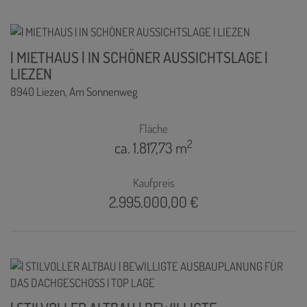
| MIETHAUS | IN SCHÖNER AUSSICHTSLAGE |
LIEZEN
8940 Liezen
, Am Sonnenweg
Fläche
2
ca. 1.817,73 m
Kaufpreis
2.995.000,00 €