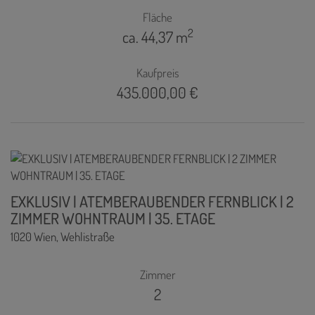
Fläche
2
ca. 44,37 m
Kaufpreis
435.000,00 €
EXKLUSIV | ATEMBERAUBENDER FERNBLICK | 2
ZIMMER WOHNTRAUM | 35. ETAGE
1020 Wien
, Wehlistraße
Zimmer
2