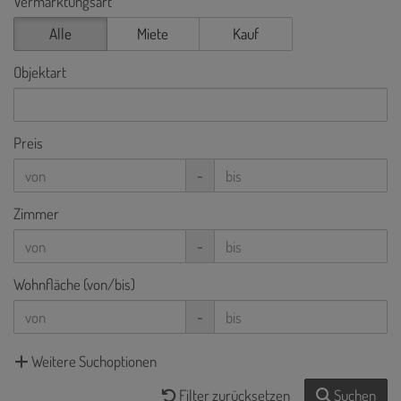
Vermarktungsart
Alle
Miete
Kauf
Objektart
Preis
-
Zimmer
-
Wohnfläche (von/bis)
-
Weitere Suchoptionen
Filter zurücksetzen
Suchen