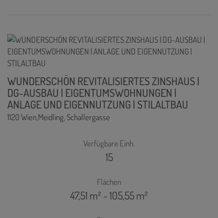
WUNDERSCHÖN REVITALISIERTES ZINSHAUS |
DG-AUSBAU | EIGENTUMSWOHNUNGEN |
ANLAGE UND EIGENNUTZUNG | STILALTBAU
1120 Wien,Meidling
, Schallergasse
Verfügbare Einh.
15
Flächen
47,51 m² - 105,55 m²