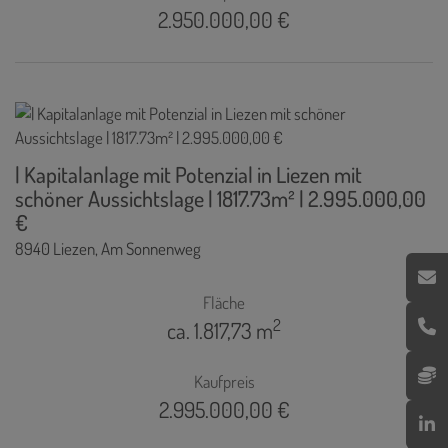
2.950.000,00 €
| Kapitalanlage mit Potenzial in Liezen mit
schöner Aussichtslage | 1817.73m² | 2.995.000,00
€
8940 Liezen
, Am Sonnenweg
Fläche
2
ca. 1.817,73 m
Kaufpreis
2.995.000,00 €