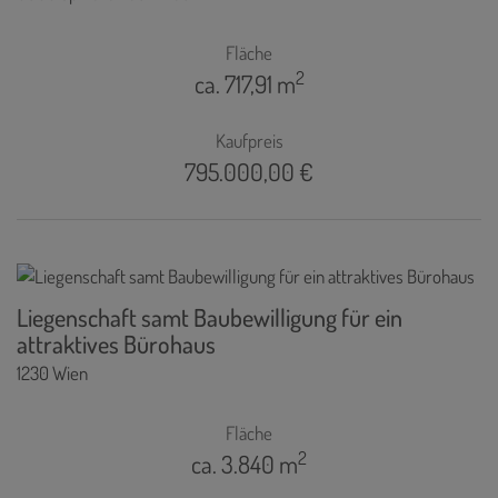
Fläche
2
ca. 717,91 m
Kaufpreis
795.000,00 €
Liegenschaft samt Baubewilligung für ein
attraktives Bürohaus
1230 Wien
Fläche
2
ca. 3.840 m