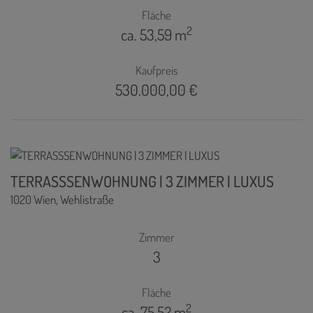
Fläche
2
ca. 53,59 m
Kaufpreis
530.000,00 €
TERRASSSENWOHNUNG | 3 ZIMMER | LUXUS
1020 Wien
, Wehlistraße
Zimmer
3
Fläche
2
ca. 75,52 m