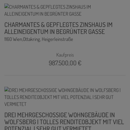
CHARMANTES & GEPFLEGTES ZINSHAUS IM
ALLEINEIGENTUM IN BEGRÜNTER GASSE
1160 Wien,Ottakring
, Heigerleinstraße
Kaufpreis
987.500,00 €
DREI MEHRGESCHOSSIGE WOHNGEBÄUDE IN
WOLFSBERG | TOLLES RENDITEOBJEKT MIT VIEL
POTENZIAL | SEHR GUT VERMIETET