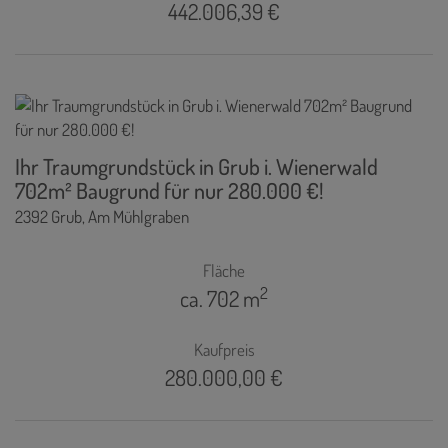
442.006,39 €
Ihr Traumgrundstück in Grub i. Wienerwald
702m² Baugrund für nur 280.000 €!
2392 Grub
, Am Mühlgraben
Fläche
2
ca. 702 m
Kaufpreis
280.000,00 €