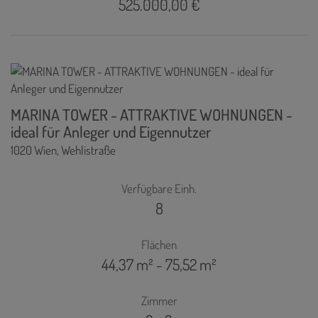
525.000,00 €
MARINA TOWER - ATTRAKTIVE WOHNUNGEN -
ideal für Anleger und Eigennutzer
1020 Wien
, Wehlistraße
Verfügbare Einh.
8
Flächen
44,37 m² - 75,52 m²
Zimmer