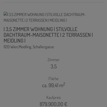
| 3,5 ZIMMER WOHNUNG | STILVOLLE
DACHTRAUM-MAISONETTE | 2 TERRASSEN |
MEIDLING |
1120 Wien,Meidling
, Schallergasse
Zimmer
3,5
Fläche
2
ca. 99,41 m
Kaufpreis
879.900,00 €