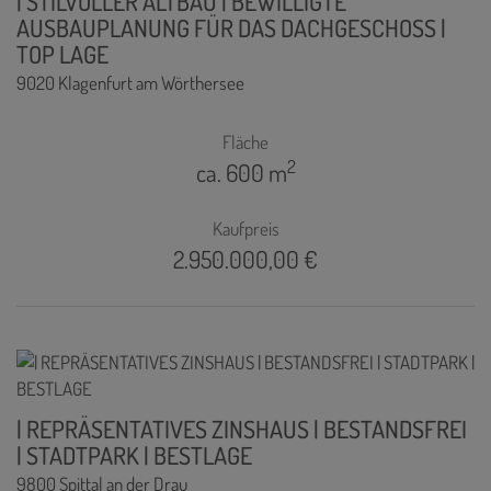
| STILVOLLER ALTBAU | BEWILLIGTE
AUSBAUPLANUNG FÜR DAS DACHGESCHOSS |
TOP LAGE
9020 Klagenfurt am Wörthersee
Fläche
2
ca. 600 m
Kaufpreis
2.950.000,00 €
| REPRÄSENTATIVES ZINSHAUS | BESTANDSFREI
| STADTPARK | BESTLAGE
9800 Spittal an der Drau