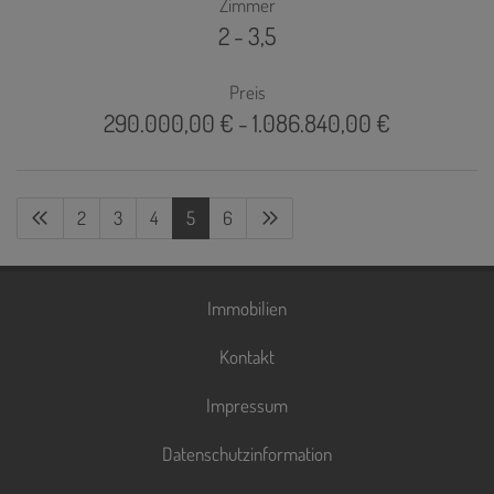
Zimmer
2 - 3,5
Preis
290.000,00 € - 1.086.840,00 €
2
3
4
5
6
Immobilien
Kontakt
Impressum
Datenschutzinformation