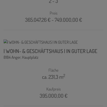
2 - 3
Preis
365.047,26 € - 749.000,00 €
| WOHN- & GESCHÄFTSHAUS | IN GUTER LAGE
8184 Anger
, Hauptplatz
Fläche
2
ca. 231,3 m
Kaufpreis
395.000,00 €