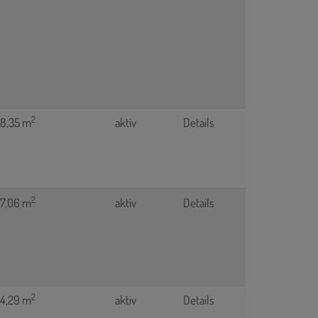
2
48,35 m
aktiv
Details
2
47,06 m
aktiv
Details
2
44,29 m
aktiv
Details