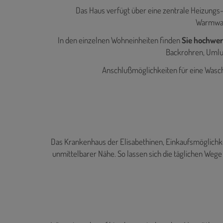
Das Haus verfügt über eine zentrale Heizun
Warmwas
In den einzelnen Wohneinheiten finden
Sie hochwer
Backrohren, Umlu
Anschlußmöglichkeiten für eine Wasc
Das Krankenhaus der Elisabethinen, Einkaufsmöglichkei
unmittelbarer Nähe. So lassen sich die täglichen Wege