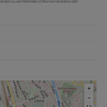
nd dem zu vermittelnden Dritten ein familiäres oder
+
−