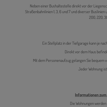
Neben einer Bushaltestelle direkt vor der Liegens
Straßenbahnlinien 1, 3, 6 und 7 und diverser Buslinien
200, 220, 3
Ein Stellplatz in der Tiefgarage kann je n
Direkt vor dem Haus befinde
Mit dem Personenaufzug gelangen Sie bequem v
Jeder Wohnung ist
Informationen zum 
Die Wohnungen werden m