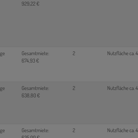
929,22 €
age
Gesamtmiete:
2
Nutzfläche ca. 
674,93 €
age
Gesamtmiete:
2
Nutzfläche ca. 
638,80 €
age
Gesamtmiete:
2
Nutzfläche ca. 
635,00 €