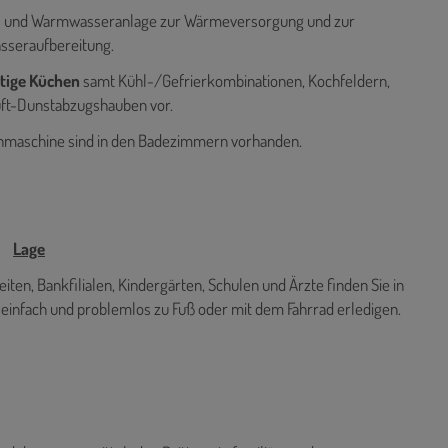
gs- und Warmwasseranlage zur Wärmeversorgung und zur
seraufbereitung.
tige Küchen
samt Kühl-/Gefrierkombinationen, Kochfeldern,
ft-Dunstabzugshauben vor.
hmaschine sind in den Badezimmern vorhanden.
Lage
ten, Bankfilialen, Kindergärten, Schulen und Ärzte finden Sie in
 einfach und problemlos zu Fuß oder mit dem Fahrrad erledigen.