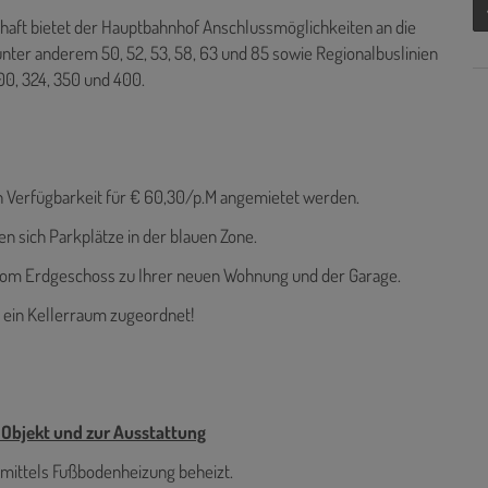
chaft bietet der Hauptbahnhof Anschlussmöglichkeiten an die
 unter anderem 50, 52, 53, 58, 63 und 85 sowie Regionalbuslinien
00, 324, 350 und 400.
ach Verfügbarkeit für € 60,30/p.M angemietet werden.
n sich Parkplätze in der blauen Zone.
om Erdgeschoss zu Ihrer neuen Wohnung und der Garage.
 ein Kellerraum zugeordnet!
Objekt und zur Ausstattung
ittels Fußbodenheizung beheizt.