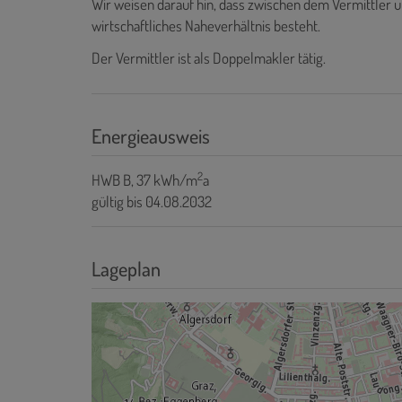
Wir weisen darauf hin, dass zwischen dem Vermittler u
wirtschaftliches Naheverhältnis besteht.
Der Vermittler ist als Doppelmakler tätig.
Energieausweis
2
HWB
B, 37 kWh/m
a
gültig bis
04.08.2032
Lageplan