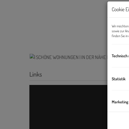
Cookie E
Wir möchten 
sowie zur An
finden Sie i
Technisch
Links
Statistik
Marketing