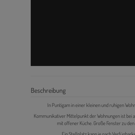
Beschreibung
In Puntigam in einer kleinen und ruhigen W
Kommunikativer Mittelpunkt der Wohnungen ist bei a
mit offener Küche. Große Fenster zu den 
Ein Stellplatz kann je nach Verfügbar