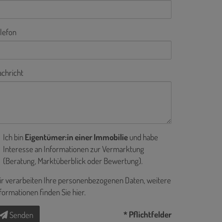
lefon
chricht
Ich bin
Eigentümer:in einer Immobilie
und habe
Interesse an Informationen zur Vermarktung
(Beratung, Marktüberblick oder Bewertung).
r verarbeiten Ihre personenbezogenen Daten, weitere
formationen finden Sie
hier
.
* Pflichtfelder
Senden