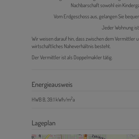
Nachbarschaft sowohl ein Kindergar
Vom Erdgeschoss aus, gelangen Sie beque
Jeder Wohnung ist 
Wir weisen darauf hin, dass zwischen dem Vermittler u
wirtschaftliches Naheverhältnis besteht.
Der Vermittler ist als Doppelmakler tätig.
Energieausweis
2
HWB
B, 39.1 kWh/m
a
Lageplan