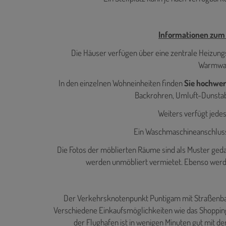
Informationen zum 
Die Häuser verfügen über eine zentrale Heizu
Warmwas
In den einzelnen Wohneinheiten finden
Sie hochwer
Backrohren, Umluft-Dunstab
Weiters verfügt jede
Ein Waschmaschineanschluss
Die Fotos der möblierten Räume sind als Muster gedach
werden unmöbliert vermietet. Ebenso wer
Der Verkehrsknotenpunkt Puntigam mit Straßenbahn
Verschiedene Einkaufsmöglichkeiten wie das Shopping
der Flughafen ist in wenigen Minuten gut mit de