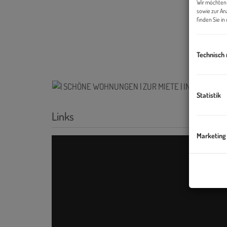
Wir möchten 
sowie zur An
finden Sie i
Technisch
Statistik
Links
Marketing