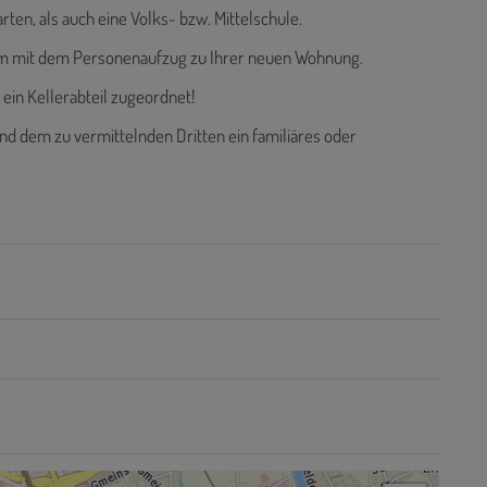
ten, als auch eine Volks- bzw. Mittelschule.
m mit dem Personenaufzug zu Ihrer neuen Wohnung.
ein Kellerabteil zugeordnet!
nd dem zu vermittelnden Dritten ein familiäres oder