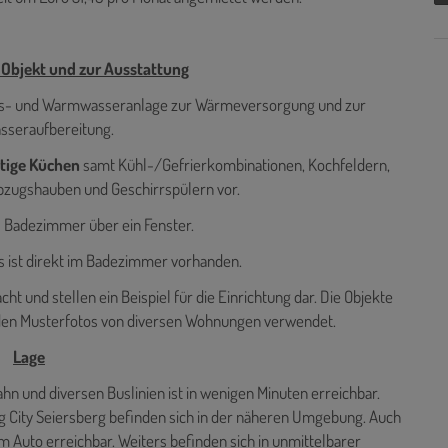
Objekt und zur Ausstattung
ngs- und Warmwasseranlage zur Wärmeversorgung und zur
seraufbereitung.
tige Küchen
samt Kühl-/Gefrierkombinationen, Kochfeldern,
zugshauben und Geschirrspülern vor.
s Badezimmer über ein Fenster.
 ist direkt im Badezimmer vorhanden.
t und stellen ein Beispiel für die Einrichtung dar. Die Objekte
den Musterfotos von diversen Wohnungen verwendet.
Lage
 und diversen Buslinien ist in wenigen Minuten erreichbar.
 City Seiersberg befinden sich in der näheren Umgebung. Auch
m Auto erreichbar. Weiters befinden sich in unmittelbarer